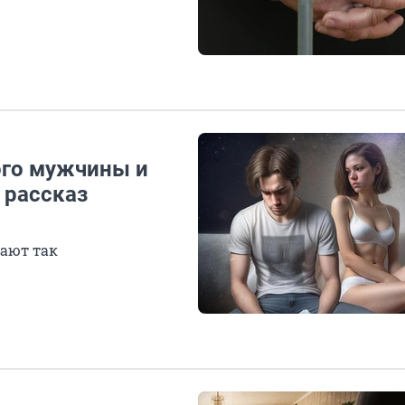
ого мужчины и
 рассказ
мают так