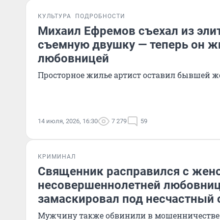
КУЛЬТУРА
ПОДРОБНОСТИ
Михаил Ефремов съехал из эли
съемную двушку — теперь он ж
любовницей
Просторное жилье артист оставил бывшей ж
14 июля, 2026, 16:30
7 279
59
КРИМИНАЛ
Священник расправился с жен
несовершеннолетней любовниц
замаскировал под несчастный 
Мужчину также обвинили в мошенничестве 