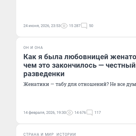
24 июня, 2026, 23:53
15 287
50
ОН И ОНА
Как я была любовницей женат
чем это закончилось — честный
разведенки
Женатики — табу для отношений? Не все ду
14 февраля, 2026, 19:30
14 676
117
СТРАНА И МИР
ИСТОРИИ