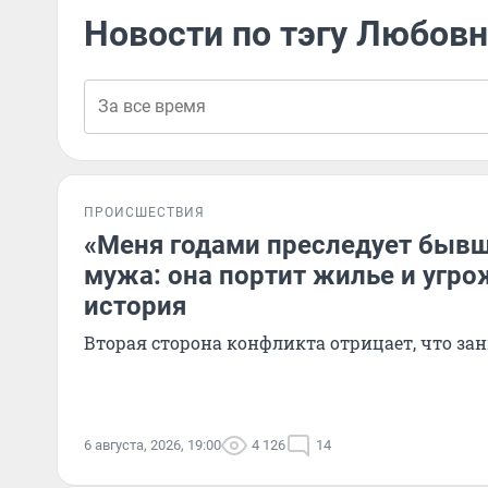
Новости по тэгу Любов
ПРОИСШЕСТВИЯ
«Меня годами преследует быв
мужа: она портит жилье и угро
история
Вторая сторона конфликта отрицает, что за
6 августа, 2026, 19:00
4 126
14