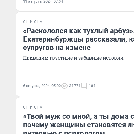
11 августа, 2024, 07:04
ОН И ОНА
«Раскололся как тухлый арбуз»
Екатеринбуржцы рассказали, к
супругов на измене
Приводим грустные и забавные истории
6 августа, 2024, 05:00
34 771
184
ОН И ОНА
«Твой муж со мной, а ты дома 
почему женщины становятся 
интервью с психологом