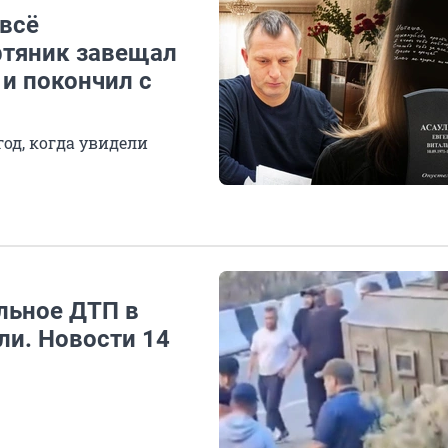
 всё
фтяник завещал
и покончил с
год, когда увидели
льное ДТП в
ли. Новости 14