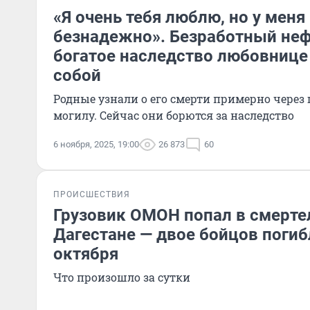
«Я очень тебя люблю, но у меня
безнадежно». Безработный не
богатое наследство любовнице 
собой
Родные узнали о его смерти примерно через 
могилу. Сейчас они борются за наследство
6 ноября, 2025, 19:00
26 873
60
ПРОИСШЕСТВИЯ
Грузовик ОМОН попал в смерте
Дагестане — двое бойцов погиб
октября
Что произошло за сутки