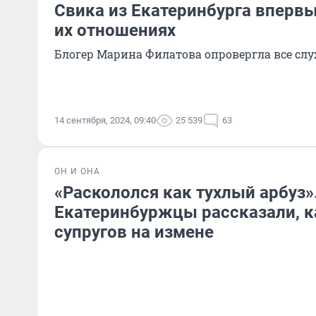
Свика из Екатеринбурга впервы
их отношениях
Блогер Марина Филатова опровергла все слу
14 сентября, 2024, 09:40
25 539
63
ОН И ОНА
«Раскололся как тухлый арбуз»
Екатеринбуржцы рассказали, к
супругов на измене