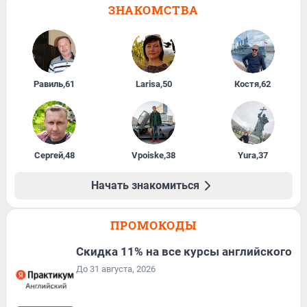
ЗНАКОМСТВА
Равиль
,
61
Larisa
,
50
Костя
,
62
Сергей
,
48
Vpoiske
,
38
Yura
,
37
Начать знакомиться
ПРОМОКОДЫ
Скидка 11% на все курсы английского
До 31 августа, 2026