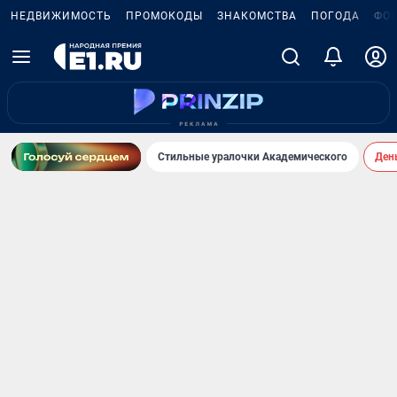
НЕДВИЖИМОСТЬ
ПРОМОКОДЫ
ЗНАКОМСТВА
ПОГОДА
ФО
Стильные уралочки Академического
День