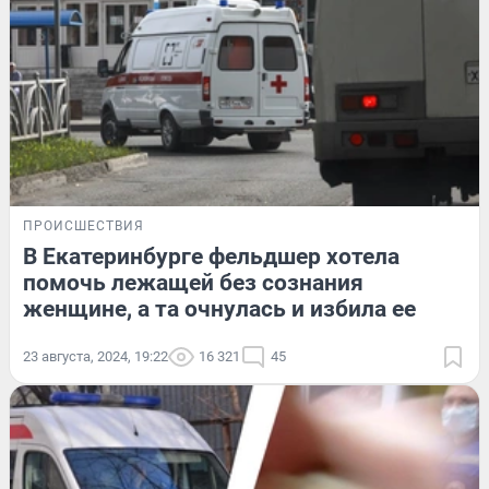
ПРОИСШЕСТВИЯ
В Екатеринбурге фельдшер хотела
помочь лежащей без сознания
женщине, а та очнулась и избила ее
23 августа, 2024, 19:22
16 321
45