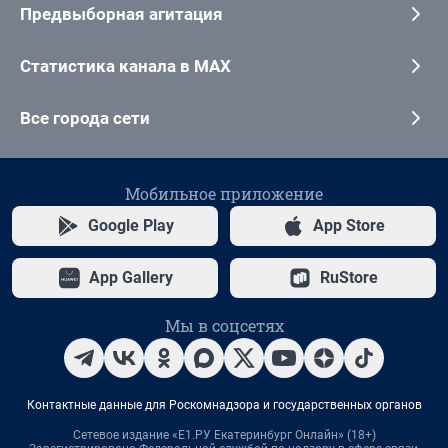
Предвыборная агитация
Статистика канала в MAX
Все города сети
Мобильное приложение
Google Play
App Store
App Gallery
RuStore
Мы в соцсетях
Контактные данные для Роскомнадзора и государственных органов
Сетевое издание «Е1.РУ Екатеринбург Онлайн» (18+)