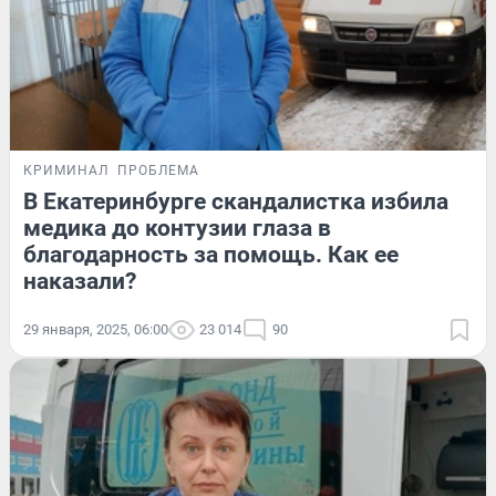
КРИМИНАЛ
ПРОБЛЕМА
В Екатеринбурге скандалистка избила
медика до контузии глаза в
благодарность за помощь. Как ее
наказали?
29 января, 2025, 06:00
23 014
90