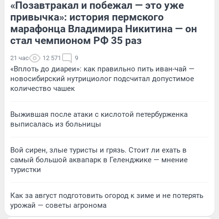
«Позавтракал и побежал — это уже
привычка»: история пермского
марафонца Владимира Никитина — он
стал чемпионом РФ 35 раз
21 час
12 571
9
«Вплоть до диареи»: как правильно пить иван-чай —
новосибирский нутрициолог подсчитал допустимое
количество чашек
Выжившая после атаки с кислотой петербурженка
выписалась из больницы
Вой сирен, злые туристы и грязь. Стоит ли ехать в
самый большой аквапарк в Геленджике — мнение
туристки
Как за август подготовить огород к зиме и не потерять
урожай — советы агронома