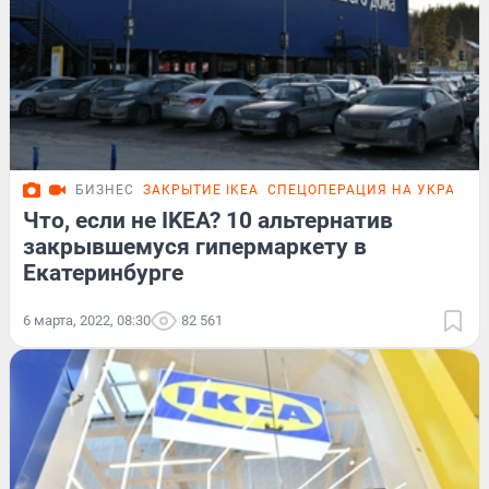
БИЗНЕС
ЗАКРЫТИЕ IKEA
СПЕЦОПЕРАЦИЯ НА УКРАИНЕ
Что, если не IKEA? 10 альтернатив
закрывшемуся гипермаркету в
Екатеринбурге
6 марта, 2022, 08:30
82 561