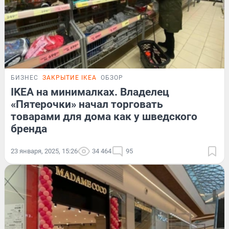
БИЗНЕС
ЗАКРЫТИЕ IKEA
ОБЗОР
IKEA на минималках. Владелец
«Пятерочки» начал торговать
товарами для дома как у шведского
бренда
23 января, 2025, 15:26
34 464
95