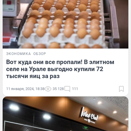
ЭКОНОМИКА
ОБЗОР
Вот куда они все пропали! В элитном
селе на Урале выгодно купили 72
тысячи яиц за раз
11 января, 2024, 18:38
35 128
111