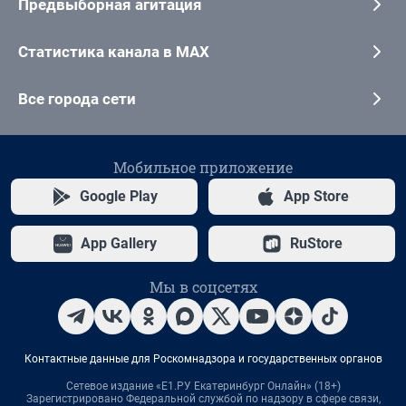
Предвыборная агитация
Статистика канала в MAX
Все города сети
Мобильное приложение
Google Play
App Store
App Gallery
RuStore
Мы в соцсетях
Контактные данные для Роскомнадзора и государственных органов
Сетевое издание «Е1.РУ Екатеринбург Онлайн» (18+)
Зарегистрировано Федеральной службой по надзору в сфере связи,