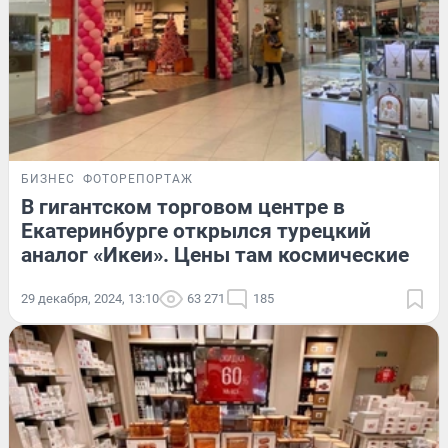
БИЗНЕС
ФОТОРЕПОРТАЖ
В гигантском торговом центре в
Екатеринбурге открылся турецкий
аналог «Икеи». Цены там космические
29 декабря, 2024, 13:10
63 271
185