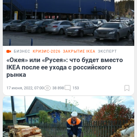
БИЗНЕС
КРИЗИС-2026
ЗАКРЫТИЕ IKEA
ЭКСПЕРТ
«Окея» или «Русея»: что будет вместо
IKEA после ее ухода с российского
рынка
17 июня, 2022, 07:00
38 898
153