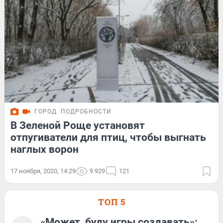
ГОРОД
ПОДРОБНОСТИ
В Зеленой Роще установят
отпугиватели для птиц, чтобы выгнать
наглых ворон
17 ноября, 2020, 14:29
9 929
121
ТОП 5
«Может, буду игры создавать»: