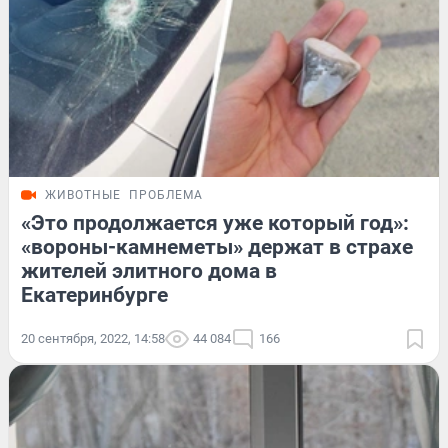
ЖИВОТНЫЕ
ПРОБЛЕМА
«Это продолжается уже который год»:
«вороны-камнеметы» держат в страхе
жителей элитного дома в
Екатеринбурге
20 сентября, 2022, 14:58
44 084
166