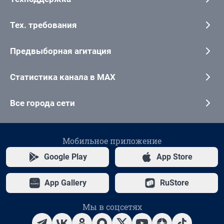
Тех. требования
Предвыборная агитация
Статистика канала в MAX
Все города сети
Мобильное приложение
Google Play
App Store
App Gallery
RuStore
Мы в соцсетях