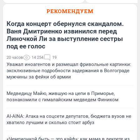
РЕКОМЕНДУЕМ
Когда концерт обернулся скандалом.
Ваня Дмитриенко извинился перед
Линочкой Ли за выступление сестры
под ее голос
20 часов
14 254
19
Уважал иноагентов и размещал фривольные картинки:
эксклюзивные подробности задержания в Волгограде
мужчины за фейки об армии
Медведицу Майю, жившую на цепи в Приморье,
познакомили с гималайским медведем Фиником
AI-AINA: Атака на соцсети депутатов, бюджета вузов не
хватило лучшим и сколько стоит арбуз
«Чемпионкой быть — это кайф»: как мама в декрете из