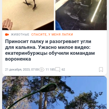
ЖИВОТНЫЕ
СПАСИТЕ, У МЕНЯ ЛАПКИ
Приносит палку и разогревает угли
для кальяна. Ужасно милое видео:
екатеринбуржцы обучили командам
вороненка
21 декабря, 2023, 07:00
11 185
62