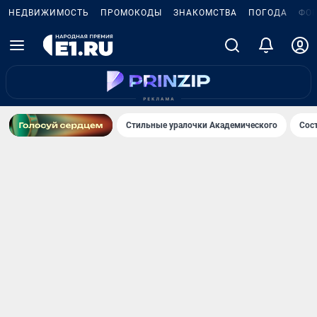
НЕДВИЖИМОСТЬ
ПРОМОКОДЫ
ЗНАКОМСТВА
ПОГОДА
ФО
Стильные уралочки Академического
Сос