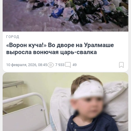
ГОРОД
«Ворон куча!» Во дворе на Уралмаше
выросла вонючая царь-свалка
10 февраля, 2026, 08:45
7 933
49