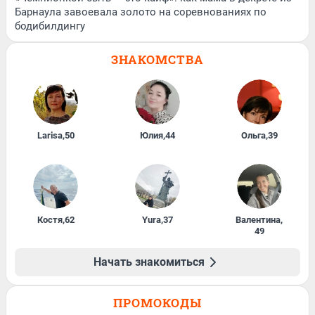
Барнаула завоевала золото на соревнованиях по
бодибилдингу
ЗНАКОМСТВА
Larisa
,
50
Юлия
,
44
Ольга
,
39
Костя
,
62
Yura
,
37
Валентина
,
49
Начать знакомиться
ПРОМОКОДЫ