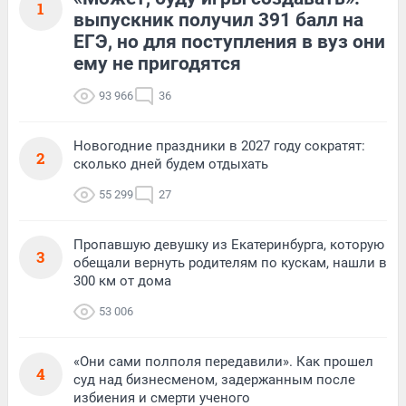
1
выпускник получил 391 балл на
ЕГЭ, но для поступления в вуз они
ему не пригодятся
93 966
36
Новогодние праздники в 2027 году сократят:
2
сколько дней будем отдыхать
55 299
27
Пропавшую девушку из Екатеринбурга, которую
3
обещали вернуть родителям по кускам, нашли в
300 км от дома
53 006
«Они сами полполя передавили». Как прошел
4
суд над бизнесменом, задержанным после
избиения и смерти ученого