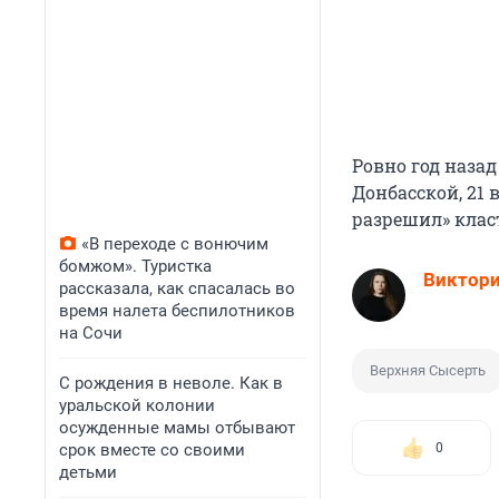
Ровно год наза
Донбасской, 21 
разрешил» класт
«В переходе с вонючим
бомжом». Туристка
Виктор
рассказала, как спасалась во
время налета беспилотников
на Сочи
Верхняя Сысерть
С рождения в неволе. Как в
уральской колонии
осужденные мамы отбывают
срок вместе со своими
0
детьми