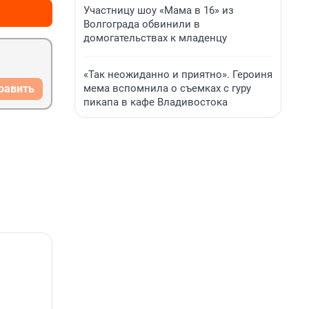
Участницу шоу «Мама в 16» из
Волгограда обвинили в
домогательствах к младенцу
«Так неожиданно и приятно». Героиня
мема вспомнила о съемках с гуру
равить
пикапа в кафе Владивостока