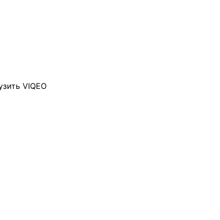
узить VIQEO