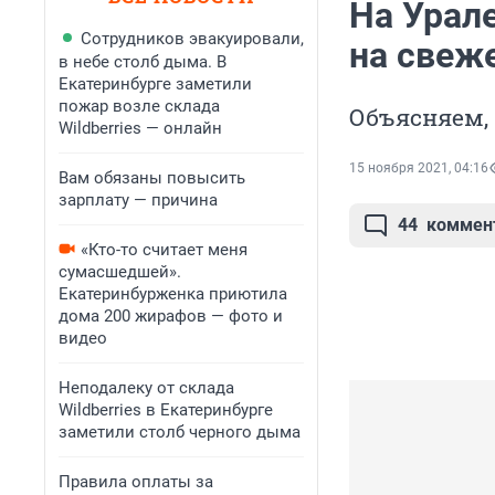
На Урал
Сотрудников эвакуировали,
на свеж
в небе столб дыма. В
Екатеринбурге заметили
пожар возле склада
Объясняем, 
Wildberries — онлайн
15 ноября 2021, 04:16
Вам обязаны повысить
зарплату — причина
44
коммен
«Кто-то считает меня
сумасшедшей».
Екатеринбурженка приютила
дома 200 жирафов — фото и
видео
Неподалеку от склада
Wildberries в Екатеринбурге
заметили столб черного дыма
Правила оплаты за