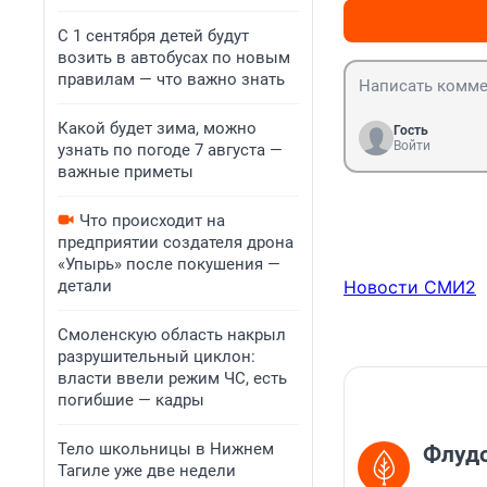
С 1 сентября детей будут
возить в автобусах по новым
правилам — что важно знать
Какой будет зима, можно
Гость
Войти
узнать по погоде 7 августа —
важные приметы
Что происходит на
предприятии создателя дрона
«Упырь» после покушения —
детали
Новости СМИ2
Смоленскую область накрыл
разрушительный циклон:
власти ввели режим ЧС, есть
погибшие — кадры
Тело школьницы в Нижнем
Флудо
Тагиле уже две недели