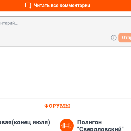
Читать все комментарии
Отп
ФОРУМЫ
вая(конец июля)
Полигон
"Свердловский"