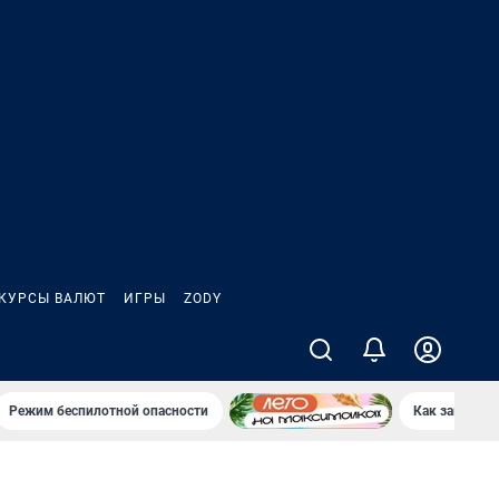
КУРСЫ ВАЛЮТ
ИГРЫ
ZODY
Режим беспилотной опасности
Как заводы 