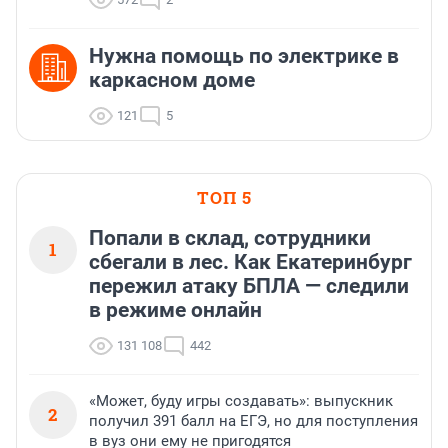
Нужна помощь по электрике в
каркасном доме
121
5
ТОП 5
Попали в склад, сотрудники
1
сбегали в лес. Как Екатеринбург
пережил атаку БПЛА — следили
в режиме онлайн
131 108
442
«Может, буду игры создавать»: выпускник
2
получил 391 балл на ЕГЭ, но для поступления
в вуз они ему не пригодятся