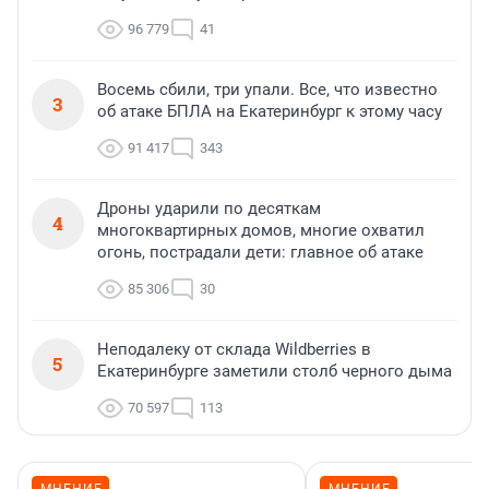
96 779
41
Восемь сбили, три упали. Все, что известно
3
об атаке БПЛА на Екатеринбург к этому часу
91 417
343
Дроны ударили по десяткам
4
многоквартирных домов, многие охватил
огонь, пострадали дети: главное об атаке
85 306
30
Неподалеку от склада Wildberries в
5
Екатеринбурге заметили столб черного дыма
70 597
113