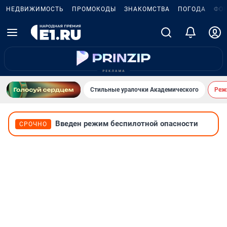
НЕДВИЖИМОСТЬ
ПРОМОКОДЫ
ЗНАКОМСТВА
ПОГОДА
ФО
Стильные уралочки Академического
Реж
Введен режим беспилотной опасности
СРОЧНО