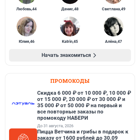
Любовь
,
44
Денис
,
48
Светлана
,
49
Юлия
,
46
Katrin
,
45
Алёна
,
47
Начать знакомиться
ПРОМОКОДЫ
Скидка 6 000 ₽ от 10 000 ₽, 10 000 ₽
от 15 000 ₽, 20 000 ₽ от 30 000 ₽ и
35 000 ₽ от 50 000 ₽ на первый и
все повторные заказы по
промокоду НАБЕРИ
До 31 августа, 2026
Пицца Ветчина и грибы в подарок к
заказу от 1600 рублей до 30.09