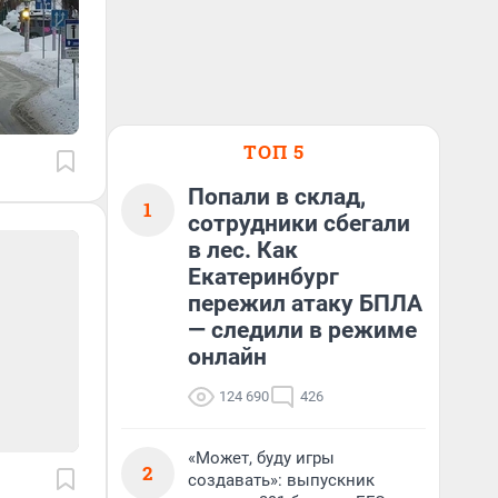
ТОП 5
Попали в склад,
1
сотрудники сбегали
в лес. Как
Екатеринбург
пережил атаку БПЛА
— следили в режиме
онлайн
124 690
426
«Может, буду игры
2
создавать»: выпускник