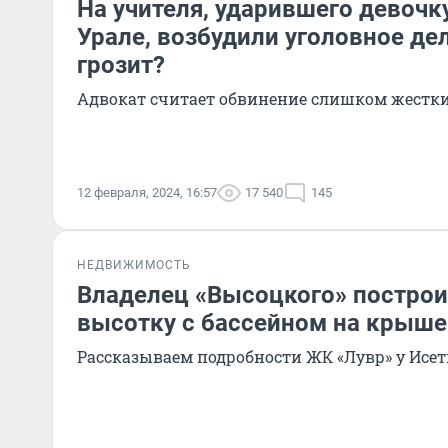
На учителя, ударившего девочк
Урале, возбудили уголовное дел
грозит?
Адвокат считает обвинение слишком жестк
12 февраля, 2024, 16:57
17 540
145
НЕДВИЖИМОСТЬ
Владелец «Высоцкого» постро
высотку с бассейном на крыше
Рассказываем подробности ЖК «Лувр» у Исет