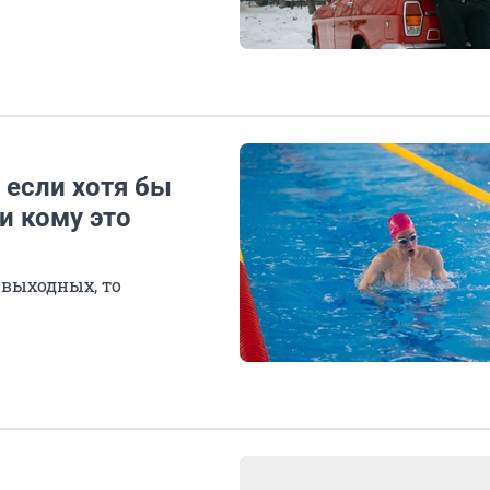
 если хотя бы
 и кому это
 выходных, то