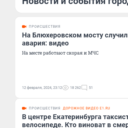
Новости и события горо
ПРОИСШЕСТВИЯ
На Блюхеровском мосту случил
авария: видео
На месте работают скорая и МЧС
12 февраля, 2024, 23:12
18 262
51
ПРОИСШЕСТВИЯ
ДОРОЖНОЕ ВИДЕО E1.RU
В центре Екатеринбурга таксист
велосипеде. Кто виноват в см