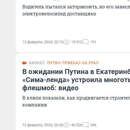
Водитель пытался затормозить, но его занес
электровелосипед доставщика
12 февраля, 2024, 22:15
19 012
151
БИЗНЕС
ПУТИН ПРИЕХАЛ НА УРАЛ
В ожидании Путина в Екатерин
«Сима-ленда» устроила много
флешмоб: видео
В клипе показали, как продвигается строите
компании
12 февраля, 2024, 20:55
40 526
346