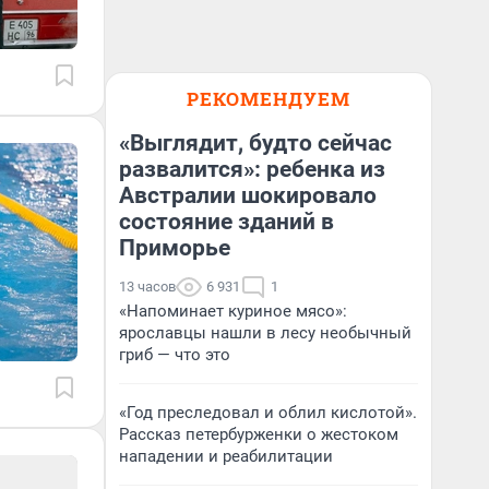
РЕКОМЕНДУЕМ
«Выглядит, будто сейчас
развалится»: ребенка из
Австралии шокировало
состояние зданий в
Приморье
13 часов
6 931
1
«Напоминает куриное мясо»:
ярославцы нашли в лесу необычный
гриб — что это
«Год преследовал и облил кислотой».
Рассказ петербурженки о жестоком
нападении и реабилитации