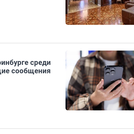
ринбурге среди
щие сообщения