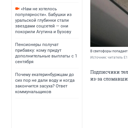
«Нам не хотелось
популярности». Бабушки из
уральской глубинки стали
звездами соцсетей — они
покорили Агутина и Бузову
Пенсионеры получат
прибавку: кому придут
В светофоры попадает
дополнительные выплаты с 1
Источник: 
читатель E1
сентября
Подписчики тел
Почему екатеринбуржцам до
из-за сломавших
сих пор не дали воду и когда
закончится засуха? Ответ
коммунальщиков