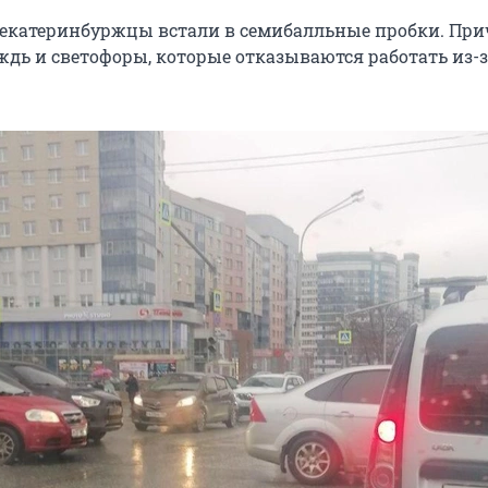
 екатеринбуржцы встали в семибалльные пробки. Пр
ждь и светофоры, которые отказываются работать из-