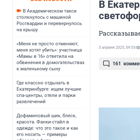
В Екате
В Академическом такси
светофо
столкнулось с машиной
Росгвардии и перевернулось
на крышу
Рассказывае
«Меня не просто отменяют,
3 апреля 2025, 09:55
меня хотят убить»: участница
«Мамы в 16» ответила на
обвинения в домогательствах
161
комме
к маленькому сыну
Где классно отдыхать в
Екатеринбурге: ищем лучшие
спа-центры, отели и парки
развлечений
Дофаминовый шик, блеск,
красота. Фанки-стайл в
одежде: что это такое и как
его носить — примеры