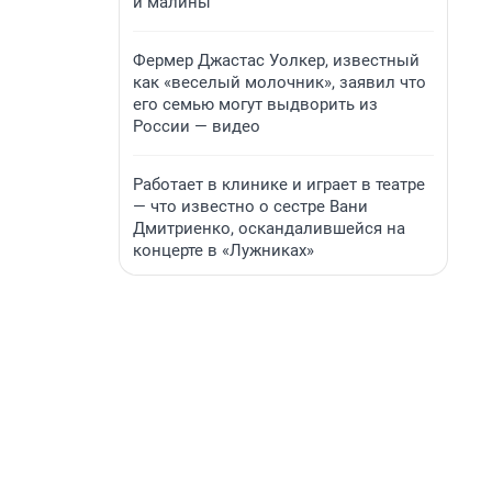
и малины
Фермер Джастас Уолкер, известный
как «веселый молочник», заявил что
его семью могут выдворить из
России — видео
Работает в клинике и играет в театре
— что известно о сестре Вани
Дмитриенко, оскандалившейся на
концерте в «Лужниках»