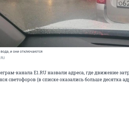
 вода, и они отключаются
.RU
еграм-канала E1.RU назвали адреса, где движение зат
ся светофоров (в списке оказались больше десятка адр