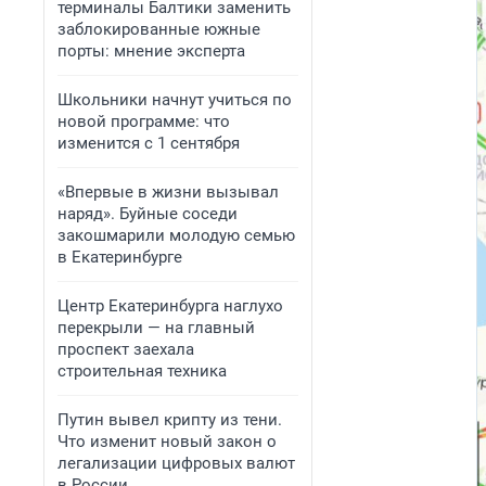
терминалы Балтики заменить
заблокированные южные
порты: мнение эксперта
Школьники начнут учиться по
новой программе: что
изменится с 1 сентября
«Впервые в жизни вызывал
наряд». Буйные соседи
закошмарили молодую семью
в Екатеринбурге
Центр Екатеринбурга наглухо
перекрыли — на главный
проспект заехала
строительная техника
Путин вывел крипту из тени.
Что изменит новый закон о
легализации цифровых валют
в России