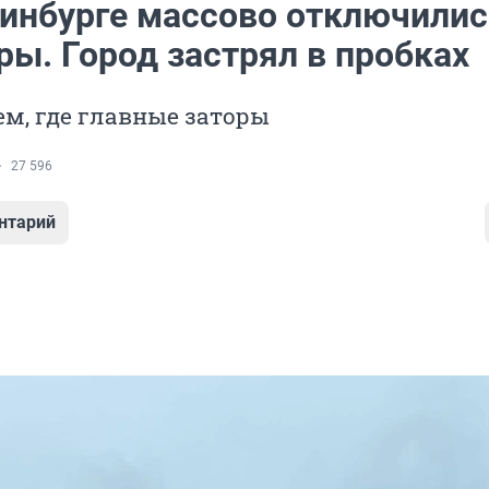
ринбурге массово отключилис
ры. Город застрял в пробках
м, где главные заторы
27 596
нтарий