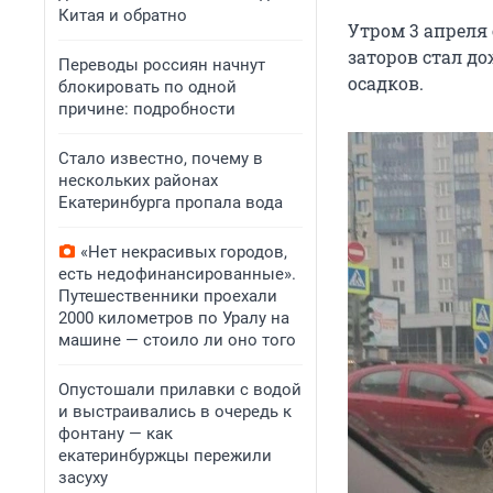
Китая и обратно
Утром 3 апреля
заторов стал до
Переводы россиян начнут
осадков.
блокировать по одной
причине: подробности
Стало известно, почему в
нескольких районах
Екатеринбурга пропала вода
«Нет некрасивых городов,
есть недофинансированные».
Путешественники проехали
2000 километров по Уралу на
машине — стоило ли оно того
Опустошали прилавки с водой
и выстраивались в очередь к
фонтану — как
екатеринбуржцы пережили
засуху