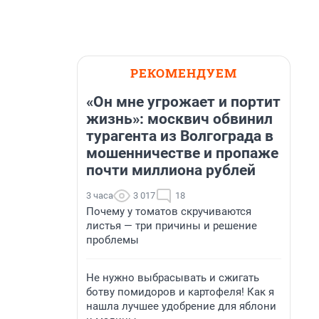
РЕКОМЕНДУЕМ
«Он мне угрожает и портит
жизнь»: москвич обвинил
турагента из Волгограда в
мошенничестве и пропаже
почти миллиона рублей
3 часа
3 017
18
Почему у томатов скручиваются
листья — три причины и решение
проблемы
Не нужно выбрасывать и сжигать
ботву помидоров и картофеля! Как я
нашла лучшее удобрение для яблони