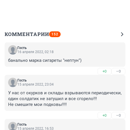
КОММЕНТАРИИ
152
Гость
16 апреля 2022, 02:18
банально марка сигареты "нептун")
+0
–0
Гость
15 апреля 2022, 23:04
У нас от окурков и склады взрываются периодически, 
один солдатик не затушил и все сгорело!!!

Не смешите мои подковы!!!!
+0
–0
Гость
15 апреля 2022, 16:53