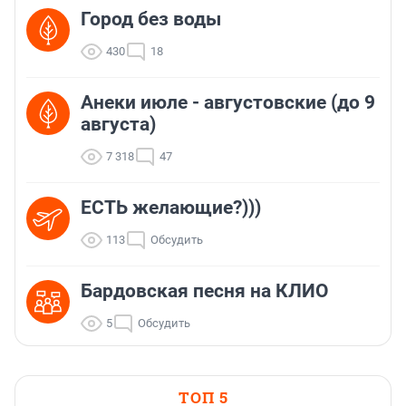
Город без воды
430
18
Анеки июле - августовские (до 9
августа)
7 318
47
ЕСТЬ желающие?)))
113
Обсудить
Бардовская песня на КЛИО
5
Обсудить
ТОП 5