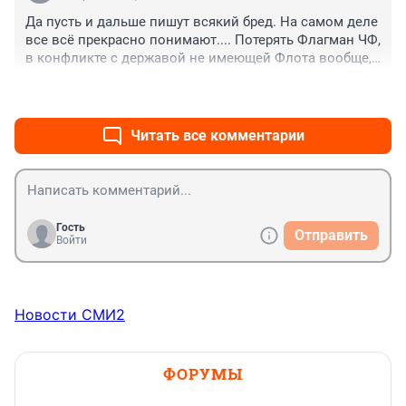
Да пусть и дальше пишут всякий бред. На самом деле 
все всё прекрасно понимают.... Потерять Флагман ЧФ, 
в конфликте с державой не имеющей Флота вообще, 
это надо еще постараться...😱😫😂
+0
–0
Читать все комментарии
Гость
Отправить
Войти
Новости СМИ2
ФОРУМЫ