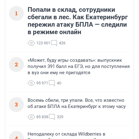
Попали в склад, сотрудники
1
сбегали в лес. Как Екатеринбург
пережил атаку БПЛА — следили
в режиме онлайн
123 901
426
«Может, буду игры создавать»: выпускник
2
получил 391 балл на ЕГЭ, но для поступления
в вуз они ему не пригодятся
95 971
40
Восемь сбили, три упали. Все, что известно
3
об атаке БПЛА на Екатеринбург к этому часу
85 838
329
Неподалеку от склада Wildberries в
4