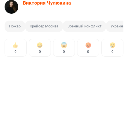
Виктория Чулюкина
Пожар
Крейсер Москва
Военный конфликт
Украина
0
0
0
0
0