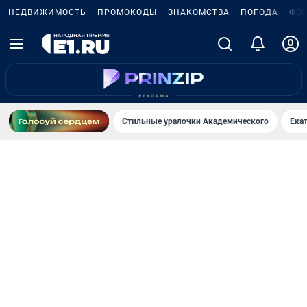
НЕДВИЖИМОСТЬ
ПРОМОКОДЫ
ЗНАКОМСТВА
ПОГОДА
ФО
Стильные уралочки Академического
Ека