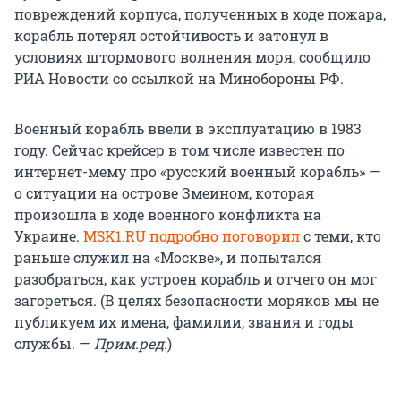
повреждений корпуса, полученных в ходе пожара,
корабль потерял остойчивость и затонул в
условиях штормового волнения моря, сообщило
РИА Новости со ссылкой на Минобороны РФ.
Военный корабль ввели в эксплуатацию в 1983
году. Сейчас крейсер в том числе известен по
интернет-мему про «русский военный корабль» —
о ситуации на острове Змеином, которая
произошла в ходе военного конфликта на
Украине.
MSK1.RU подробно поговорил
с теми, кто
раньше служил на «Москве», и попытался
разобраться, как устроен корабль и отчего он мог
загореться. (В целях безопасности моряков мы не
публикуем их имена, фамилии, звания и годы
службы. —
Прим.ред.
)