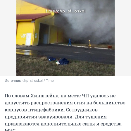
Источник: 
chp_st_oskol / T.me
По словам Хинштейна, на месте ЧП удалось не
допустить распространения огня на большинство
корпусов птицефабрики. Сотрудников
предприятия эвакуировали. Для тушения
привлекаются дополнительные силы и средства
МЧС.