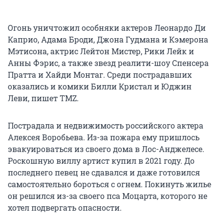
Огонь уничтожил особняки актеров Леонардо Ди
Каприо, Адама Броди, Джона Гудмана и Кэмерона
Мэтисона, актрис Лейтон Мистер, Рики Лейк и
Анны Фэрис, а также звезд реалити-шоу Спенсера
Пратта и Хайди Монтаг. Среди пострадавших
оказались и комики Билли Кристал и Юджин
Леви, пишет TMZ.
Пострадала и недвижимость российского актера
Алексея Воробьева. Из-за пожара ему пришлось
эвакуироваться из своего дома в Лос-Анджелесе.
Роскошную виллу артист купил в 2021 году. До
последнего певец не сдавался и даже готовился
самостоятельно бороться с огнем. Покинуть жилье
он решился из-за своего пса Моцарта, которого не
хотел подвергать опасности.