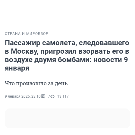
СТРАНА И МИР
ОБЗОР
Пассажир самолета, следовавшего
в Москву, пригрозил взорвать его в
воздухе двумя бомбами: новости 9
января
Что произошло за день
9 января 2025, 23:10
7
13 117