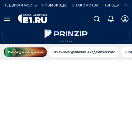
НЕДВИЖИМОСТЬ
ПРОМОКОДЫ
ЗНАКОМСТВА
ПОГОДА
ФО
Стильные уралочки Академического
«Во