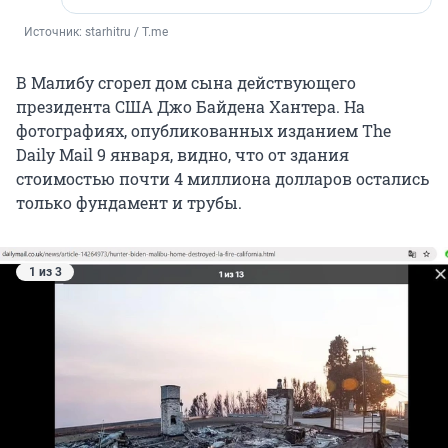
Источник: 
starhitru / T.me
В Малибу сгорел дом сына действующего
президента США Джо Байдена Хантера. На
фотографиях, опубликованных изданием The
Daily Mail 9 января, видно, что от здания
стоимостью почти 4 миллиона долларов остались
только фундамент и трубы.
1 из 3