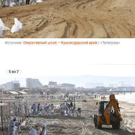
Источник: 
Оперативный штаб — Краснодарский край
 / «Телеграм»
5 из 7