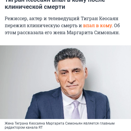
клинической смерти
Режиссер, актер и телеведущий Тигран Кеосаян
пережил клиническую смерть и
впал в кому
. Об
этом рассказала его жена Маргарита Симоньян.
Жена Тиграна Кеосаяна Маргарита Симоньян является главным
редактором канала RT