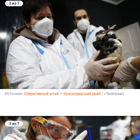
2 из 7
Источник: 
Оперативный штаб — Краснодарский край
 / «Телеграм»
3 из 7