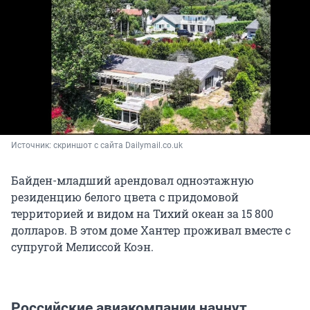
Источник: 
скриншот с сайта Dailymail.co.uk
Байден-младший арендовал одноэтажную
резиденцию белого цвета с придомовой
территорией и видом на Тихий океан за 15 800
долларов. В этом доме Хантер проживал вместе с
супругой Мелиссой Коэн.
Российские авиакомпании начнут