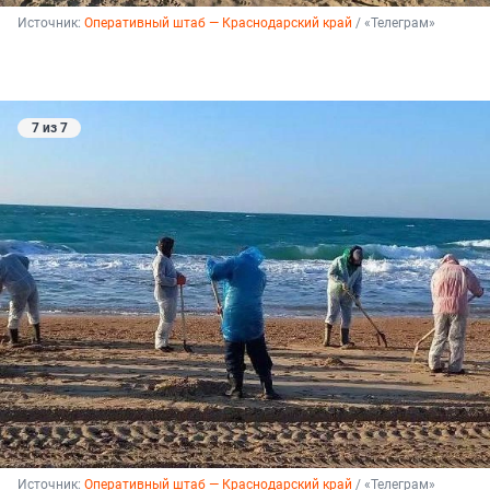
Источник: 
Оперативный штаб — Краснодарский край
 / «Телеграм»
7 из 7
Источник: 
Оперативный штаб — Краснодарский край
 / «Телеграм»