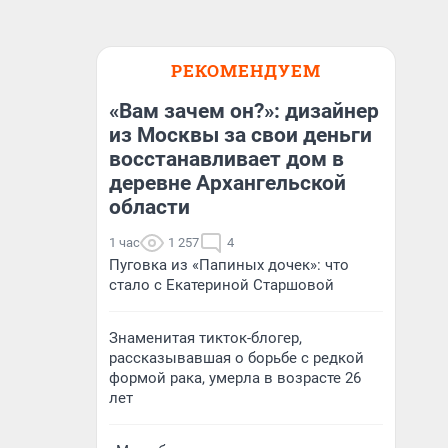
РЕКОМЕНДУЕМ
«Вам зачем он?»: дизайнер
из Москвы за свои деньги
восстанавливает дом в
деревне Архангельской
области
1 час
1 257
4
Пуговка из «Папиных дочек»: что
стало с Екатериной Старшовой
Знаменитая тикток-блогер,
рассказывавшая о борьбе с редкой
формой рака, умерла в возрасте 26
лет