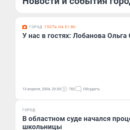
Новости и события горо
ГОРОД
ГОСТЬ НА E1.RU
У нас в гостях: Лобанова Ольга
13 апреля, 2004, 20:30
782
Обсудить
ГОРОД
В областном суде начался проц
школьницы