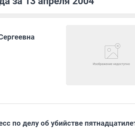
да за 13 апреля 2004
 Сергеевна
есс по делу об убийстве пятнадцатиле