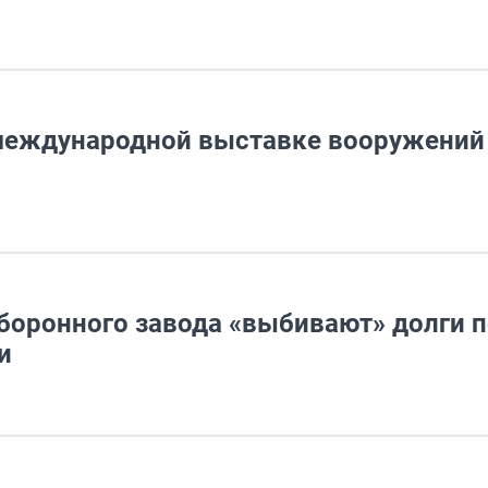
 международной выставке вооружений
боронного завода «выбивают» долги п
и