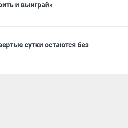
рить и выиграй»
вертые сутки остаются без