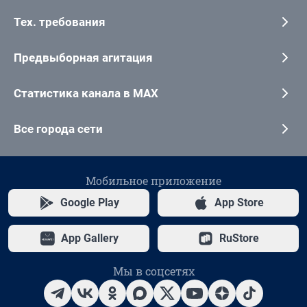
Тех. требования
Предвыборная агитация
Статистика канала в MAX
Все города сети
Мобильное приложение
Google Play
App Store
App Gallery
RuStore
Мы в соцсетях