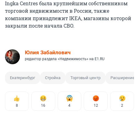
Ingka Centres была крупнейшим собственником
торговой недвижимости в России, также
компании принадлежит IKEA, магазины которой
закрыли после начала СВО.
Юлия Забайлович
редактор раздела «Недвижимость» на E1.RU
Екатеринбург
Стройка
Торговый центр
Расширение
8
16
4
12
2