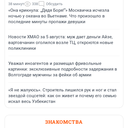
38 минут
338
Обсудить
«Она крикнула: „Дядя Боря!“» Москвичка исчезла
ночью у океана во Вьетнаме. Что произошло в
последние минуты пропажи девушки
Новости ХМАО за 5 августа: муж дает деньги Айзе,
вартовчанин оголился возле ТЦ, откроются новые
поликлиники
Уважал иноагентов и размещал фривольные
картинки: эксклюзивные подробности задержания в
Волгограде мужчины за фейки об армии
«Я не жалуюсь». Строитель лишился рук и ног и стал
звездой соцсетей: как он живет и почему его семью
искал весь Узбекистан
ЗНАКОМСТВА