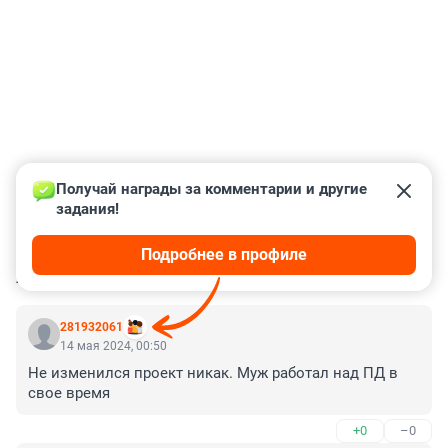
Получай награды за комментарии и другие 
задания!
Подробнее в профиле
КОММЕНТАРИИ
60
281932061
14 мая 2024, 00:50
Не изменился проект никак. Муж работал над ПД в 
свое время
+0
–0