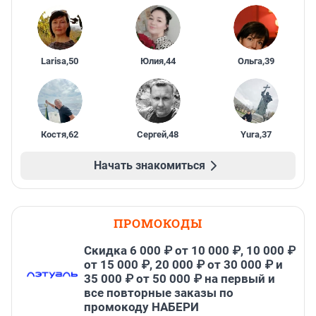
Larisa
,
50
Юлия
,
44
Ольга
,
39
Костя
,
62
Сергей
,
48
Yura
,
37
Начать знакомиться
ПРОМОКОДЫ
Скидка 6 000 ₽ от 10 000 ₽, 10 000 ₽
от 15 000 ₽, 20 000 ₽ от 30 000 ₽ и
35 000 ₽ от 50 000 ₽ на первый и
все повторные заказы по
промокоду НАБЕРИ