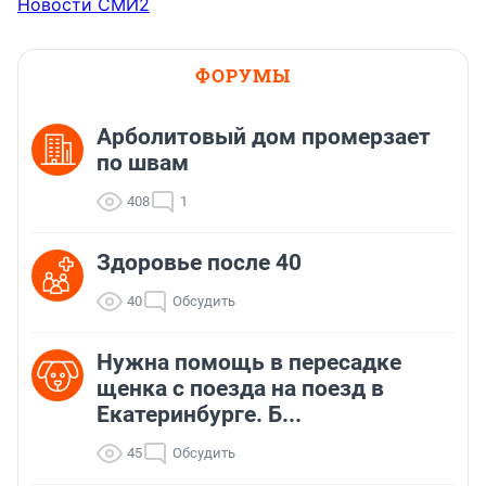
Новости СМИ2
ФОРУМЫ
Арболитовый дом промерзает
по швам
408
1
Здоровье после 40
40
Обсудить
Нужна помощь в пересадке
щенка с поезда на поезд в
Екатеринбурге. Б...
45
Обсудить