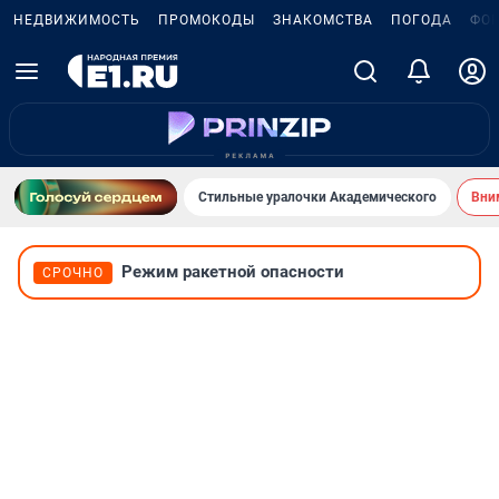
НЕДВИЖИМОСТЬ
ПРОМОКОДЫ
ЗНАКОМСТВА
ПОГОДА
ФО
Стильные уралочки Академического
Вни
Режим ракетной опасности
СРОЧНО