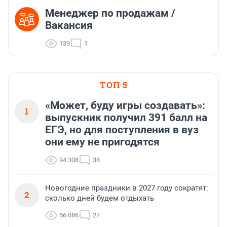
Менеджер по продажам /
Вакансия
139
1
ТОП 5
«Может, буду игры создавать»:
1
выпускник получил 391 балл на
ЕГЭ, но для поступления в вуз
они ему не пригодятся
94 308
38
Новогодние праздники в 2027 году сократят:
2
сколько дней будем отдыхать
56 086
27