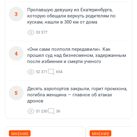
Пропавшую девушку из Екатеринбурга,
3
которую обещали вернуть родителям по
кускам, нашли в 300 км от дома
53 577
«Они сами полполя передавили». Как
4
прошел суд над бизнесменом, задержанным
после избиения и смерти ученого
52 371
654
Десять аэропортов закрыли, горит промзона,
5
погибла женщина — главное об атаках
дронов
51 230
36
МНЕНИЕ
МНЕНИЕ