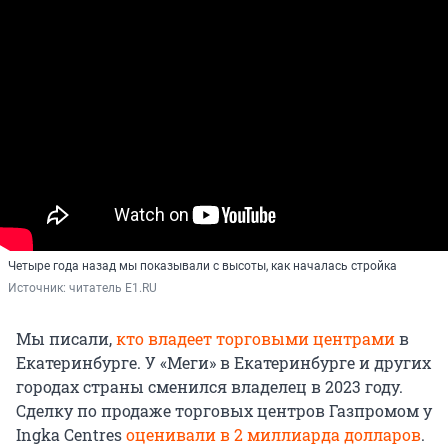
Четыре года назад мы показывали с высоты, как началась стройка
Источник: 
читатель E1.RU
Мы писали,
кто владеет торговыми центрами
в
Екатеринбурге. У «Меги» в Екатеринбурге и других
городах страны сменился владелец в 2023 году.
Сделку по продаже торговых центров Газпромом у
Ingka Centres
оценивали в 2 миллиарда долларов
.