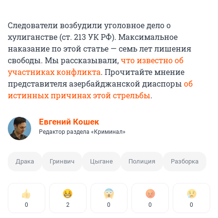
Следователи возбудили уголовное дело о
хулиганстве (ст. 213 УК РФ). Максимальное
наказание по этой статье — семь лет лишения
свободы. Мы рассказывали,
что известно об
участниках конфликта
. Прочитайте мнение
представителя азербайджанской диаспоры
об
истинных причинах этой стрельбы
.
Евгений Кошек
Редактор раздела «Криминал»
Драка
Гринвич
Цыгане
Полиция
Разборка
0
2
0
0
0