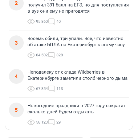
2
получил 391 балл на ЕГЭ, но для поступления
в вуз они ему не пригодятся
95 860
40
Восемь сбили, три упали. Все, что известно
3
об атаке БПЛА на Екатеринбург к этому часу
84 502
328
Неподалеку от склада Wildberries в
4
Екатеринбурге заметили столб черного дыма
67 854
113
Новогодние праздники в 2027 году сократят:
5
сколько дней будем отдыхать
58 123
29