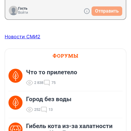
Гость
Отправить
Войти
Новости СМИ2
ФОРУМЫ
Что то прилетело
2 838
75
Город без воды
252
13
Гибель кота из-за халатности