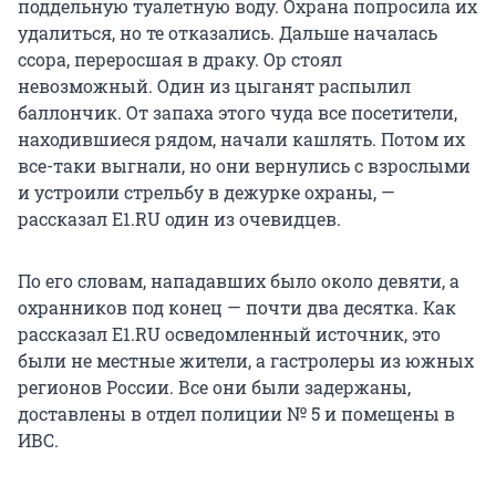
поддельную туалетную воду. Охрана попросила их
удалиться, но те отказались. Дальше началась
ссора, переросшая в драку. Ор стоял
невозможный. Один из цыганят распылил
баллончик. От запаха этого чуда все посетители,
находившиеся рядом, начали кашлять. Потом их
все-таки выгнали, но они вернулись с взрослыми
и устроили стрельбу в дежурке охраны, —
рассказал E1.RU один из очевидцев.
По его словам, нападавших было около девяти, а
охранников под конец — почти два десятка. Как
рассказал E1.RU осведомленный источник, это
были не местные жители, а гастролеры из южных
регионов России. Все они были задержаны,
доставлены в отдел полиции № 5 и помещены в
ИВС.