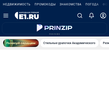
НЕДВИЖИМОСТЬ
ПРОМОКОДЫ
ЗНАКОМСТВА
ПОГОДА
ФО
Стильные уралочки Академического
Рез