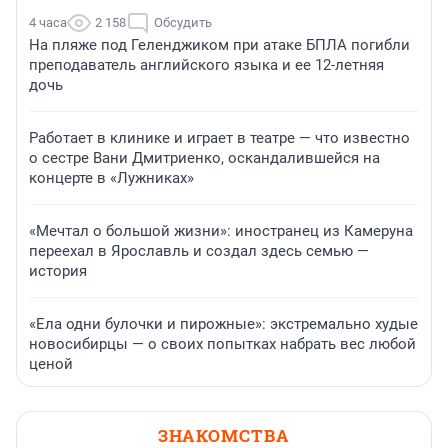
4 часа
2 158
Обсудить
На пляже под Геленджиком при атаке БПЛА погибли
преподаватель английского языка и ее 12-летняя
дочь
Работает в клинике и играет в театре — что известно
о сестре Вани Дмитриенко, оскандалившейся на
концерте в «Лужниках»
«Мечтал о большой жизни»: иностранец из Камеруна
переехал в Ярославль и создал здесь семью —
история
«Ела одни булочки и пирожные»: экстремально худые
новосибирцы — о своих попытках набрать вес любой
ценой
ЗНАКОМСТВА