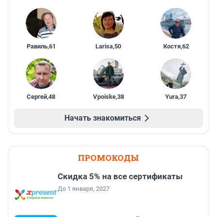
Равиль
,
61
Larisa
,
50
Костя
,
62
Сергей
,
48
Vpoiske
,
38
Yura
,
37
Начать знакомиться
ПРОМОКОДЫ
Скидка 5% на все сертификаты
До 1 января, 2027