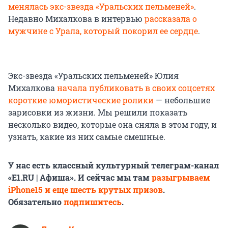
менялась экс-звезда «Уральских пельменей»
.
Недавно Михалкова в интервью
рассказала о
мужчине с Урала, который покорил ее сердце
.
Экс-звезда «Уральских пельменей» Юлия
Михалкова
начала публиковать в своих соцсетях
короткие юмористические ролики
— небольшие
зарисовки из жизни. Мы решили показать
несколько видео, которые она сняла в этом году, и
узнать, какие из них самые смешные.
У нас есть классный культурный телеграм-канал
«E1.RU | Афиша». И сейчас мы там
разыгрываем
iPhone15 и еще шесть крутых призов
.
Обязательно
подпишитесь
.