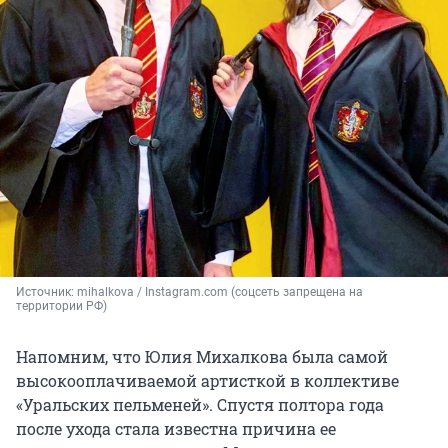
Источник: 
mihalkova / Instagram.com (соцсеть запрещена на 
территории РФ)
Напомним, что Юлия Михалкова была самой
высокооплачиваемой артисткой в коллективе
«Уральских пельменей». Спустя полтора года
после ухода стала известна причина ее