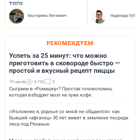
того
Екатерина Литкевич
Надежда Губар
РЕКОМЕНДУЕМ
Успеть за 25 минут: что можно
приготовить в сковороде быстро —
простой и вкусный рецепт пиццы
15 часов
9 710
3
Сыграем в «Ромашку»? Простая головоломка,
которая взбодрит мозг не хуже кофе
«Уголовник я, родные со мной не общаются»: как
бывший «афганец» 30 лет живет в землянке посреди
леса под Рязанью