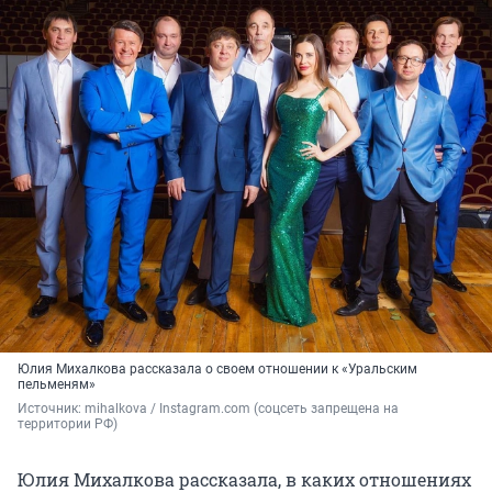
Юлия Михалкова рассказала о своем отношении к «Уральским
пельменям»
Источник: 
mihalkova / Instagram.com (соцсеть запрещена на 
территории РФ)
Юлия Михалкова рассказала, в каких отношениях