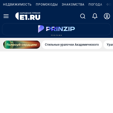
НЕДВИЖИМОСТЬ
ПРОМОКОДЫ
ЗНАКОМСТВА
ПОГОДА
ФО
Стильные уралочки Академического
Ура