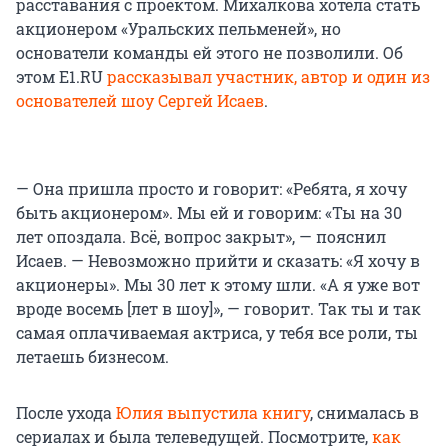
расставания с проектом. Михалкова хотела стать
акционером «Уральских пельменей», но
основатели команды ей этого не позволили. Об
этом E1.RU
рассказывал участник, автор и один из
основателей шоу Сергей Исаев
.
— Она пришла просто и говорит: «Ребята, я хочу
быть акционером». Мы ей и говорим: «Ты на 30
лет опоздала. Всё, вопрос закрыт», — пояснил
Исаев. — Невозможно прийти и сказать: «Я хочу в
акционеры». Мы 30 лет к этому шли. «А я уже вот
вроде восемь [лет в шоу]», — говорит. Так ты и так
самая оплачиваемая актриса, у тебя все роли, ты
летаешь бизнесом.
После ухода
Юлия выпустила книгу
, снималась в
сериалах и была телеведущей. Посмотрите,
как