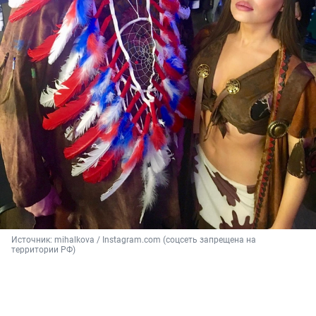
Источник: 
mihalkova / Instagram.com (соцсеть запрещена на 
территории РФ)