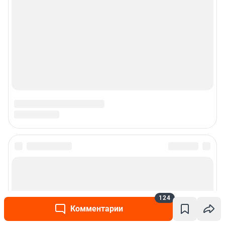
124
Комментарии