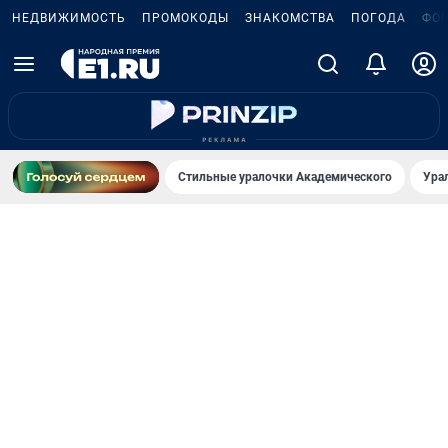
НЕДВИЖИМОСТЬ
ПРОМОКОДЫ
ЗНАКОМСТВА
ПОГОДА
ФО
Стильные уралочки Академического
Ура