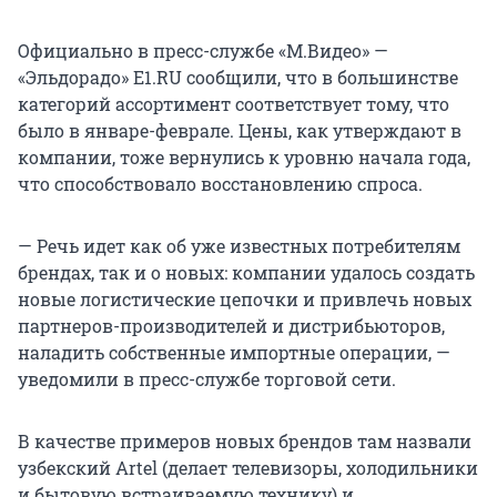
Официально в пресс-службе «М.Видео» —
«Эльдорадо» E1.RU сообщили, что в большинстве
категорий ассортимент соответствует тому, что
было в январе-феврале. Цены, как утверждают в
компании, тоже вернулись к уровню начала года,
что способствовало восстановлению спроса.
— Речь идет как об уже известных потребителям
брендах, так и о новых: компании удалось создать
новые логистические цепочки и привлечь новых
партнеров-производителей и дистрибьюторов,
наладить собственные импортные операции, —
уведомили в пресс-службе торговой сети.
В качестве примеров новых брендов там назвали
узбекский Artel (делает телевизоры, холодильники
и бытовую встраиваемую технику) и