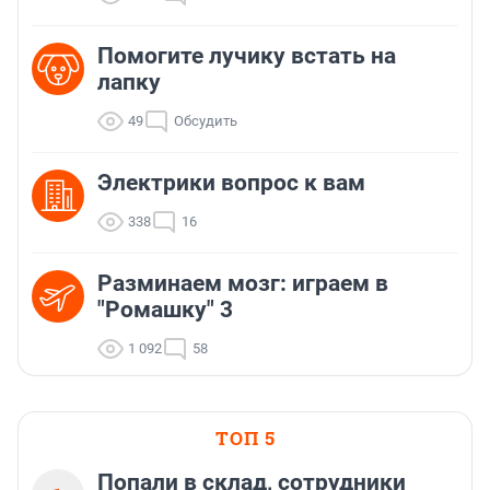
Помогите лучику встать на
лапку
49
Обсудить
Электрики вопрос к вам
338
16
Разминаем мозг: играем в
"Ромашку" 3
1 092
58
ТОП 5
Попали в склад, сотрудники