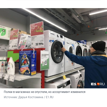
Полки в магазинах не опустели, но ассортимент изменился
Источник: 
Дарья Костомина / E1.RU