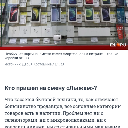
Необычная картина: вместо самих смартфонов на витрине — только
коробки от них
Источник: 
Дарья Костомина / E1.RU
Кто пришел на смену «Лыжам»?
Что касается бытовой техники, то, как отмечают
большинство продавцов, все основные категории
товаров есть в наличии. Проблем нет ни с
телевизорами, ни с микроволновками, ни с
холодильниками, ни со стиральными машинами.