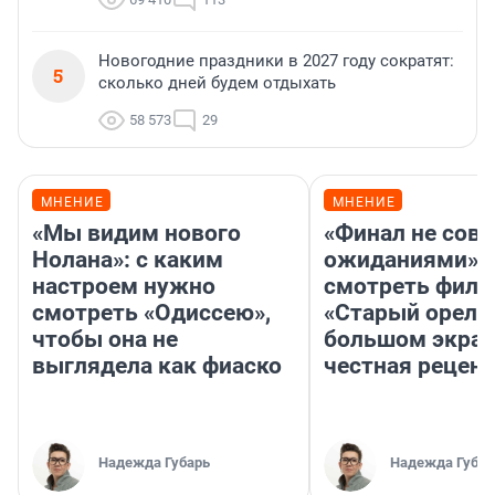
Новогодние праздники в 2027 году сократят:
5
сколько дней будем отдыхать
58 573
29
МНЕНИЕ
МНЕНИЕ
«Мы видим нового
«Финал не совп
Нолана»: с каким
ожиданиями»: 
настроем нужно
смотреть фил
смотреть «Одиссею»,
«Старый орел» 
чтобы она не
большом экран
выглядела как фиаско
честная рецен
Надежда Губарь
Надежда Губар