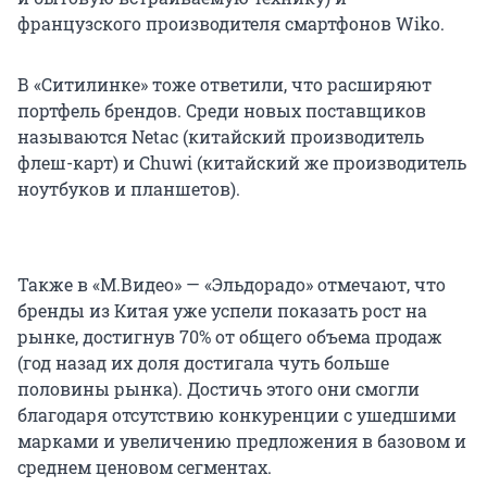
французского производителя смартфонов Wiko.
В «Ситилинке» тоже ответили, что расширяют
портфель брендов. Среди новых поставщиков
называются Netac (китайский производитель
флеш-карт) и Chuwi (китайский же производитель
ноутбуков и планшетов).
Также в «М.Видео» — «Эльдорадо» отмечают, что
бренды из Китая уже успели показать рост на
рынке, достигнув 70% от общего объема продаж
(год назад их доля достигала чуть больше
половины рынка). Достичь этого они смогли
благодаря отсутствию конкуренции с ушедшими
марками и увеличению предложения в базовом и
среднем ценовом сегментах.