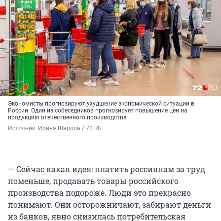
Экономисты прогнозируют ухудшение экономической ситуации в
России. Один из собеседников прогнозирует повышение цен на
продукцию отечественного производства
Источник: 
Ирина Шарова / 72.RU
— Сейчас какая идея: платить россиянам за труд
поменьше, продавать товары российского
производства подороже. Люди это прекрасно
понимают. Они осторожничают, забирают деньги
из банков, явно снизилась потребительская