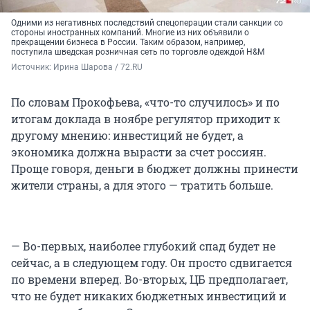
Одними из негативных последствий спецоперации стали санкции со
стороны иностранных компаний. Многие из них объявили о
прекращении бизнеса в России. Таким образом, например,
поступила шведская розничная сеть по торговле одеждой H&M
Источник: 
Ирина Шарова / 72.RU
По словам Прокофьева, «что-то случилось» и по
итогам доклада в ноябре регулятор приходит к
другому мнению: инвестиций не будет, а
экономика должна вырасти за счет россиян.
Проще говоря, деньги в бюджет должны принести
жители страны, а для этого — тратить больше.
— Во-первых, наиболее глубокий спад будет не
сейчас, а в следующем году. Он просто сдвигается
по времени вперед. Во-вторых, ЦБ предполагает,
что не будет никаких бюджетных инвестиций и