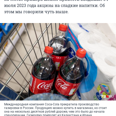
июля 2023 года акцизы на сладкие напитки. Об
этом мы говорили чуть выше.
Международная компания Coca-Cola прекратила производство
газировки в России. Продукцию можно купить в магазинах, но стоит
она на несколько десятков рублей дороже, чем это было до начала
спецоперации. Газировку привозят из Казахстана и Ирана