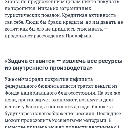
Granta по предложенным ценам никто покупать
не торопится. Никаких заграничных
туристических поездок. Кредитная активность —
так себе. Люди бы брали кредиты, но им давать не
хотят: как бы его не пришлось списывать, —
продолжает рассуждения Прокофьев.
«Задача ставится — извлечь все ресурсы
из внутреннего производства»
Уже сейчас ради покрытия дефицита
федерального бюджета власти тратят деньги из
Фонда национального благосостояния. На эти же
цели, прогнозирует экономист, возьмут в долг
деньги у банков, а повышать доходы бюджета
будут через налогообложение россиян. Последнее
может происходить косвенными методами. В
качестве примера можно привести вводимые с 1