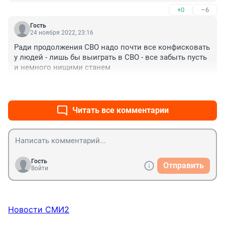
+0
–6
Гость
24 ноября 2022, 23:16
Ради продолжения СВО надо почти все конфисковать 
у людей - лишь бы выиграть в СВО - все забыть пусть 
и немного нищими станем
+0
–2
Читать все комментарии
Гость
Отправить
Войти
Новости СМИ2