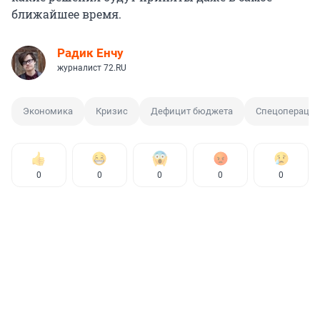
ближайшее время.
Радик Енчу
журналист 72.RU
Экономика
Кризис
Дефицит бюджета
Спецоперация
0
0
0
0
0