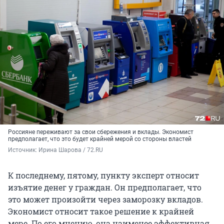
Россияне переживают за свои сбережения и вклады. Экономист
предполагает, что это будет крайней мерой со стороны властей
Источник: 
Ирина Шарова / 72.RU
К последнему, пятому, пункту эксперт относит
изъятие денег у граждан. Он предполагает, что
это может произойти через заморозку вкладов.
Экономист относит такое решение к крайней
мере. По его мнению, она наименее эффективная.