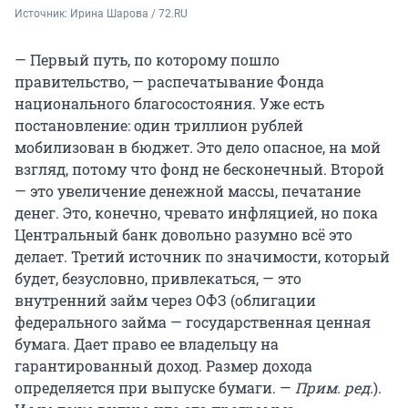
Источник: 
Ирина Шарова / 72.RU
— Первый путь, по которому пошло
правительство, — распечатывание Фонда
национального благосостояния. Уже есть
постановление: один триллион рублей
мобилизован в бюджет. Это дело опасное, на мой
взгляд, потому что фонд не бесконечный. Второй
— это увеличение денежной массы, печатание
денег. Это, конечно, чревато инфляцией, но пока
Центральный банк довольно разумно всё это
делает. Третий источник по значимости, который
будет, безусловно, привлекаться, — это
внутренний займ через ОФЗ (облигации
федерального займа — государственная ценная
бумага. Дает право ее владельцу на
гарантированный доход. Размер дохода
определяется при выпуске бумаги. —
Прим. ред.
).