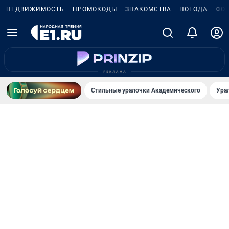
НЕДВИЖИМОСТЬ
ПРОМОКОДЫ
ЗНАКОМСТВА
ПОГОДА
ФО
Стильные уралочки Академического
Ура