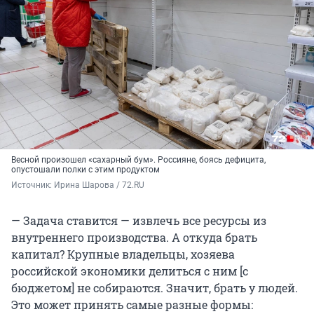
Весной произошел «сахарный бум». Россияне, боясь дефицита,
опустошали полки с этим продуктом
Источник: 
Ирина Шарова / 72.RU
— Задача ставится — извлечь все ресурсы из
внутреннего производства. А откуда брать
капитал? Крупные владельцы, хозяева
российской экономики делиться с ним [с
бюджетом] не собираются. Значит, брать у людей.
Это может принять самые разные формы: