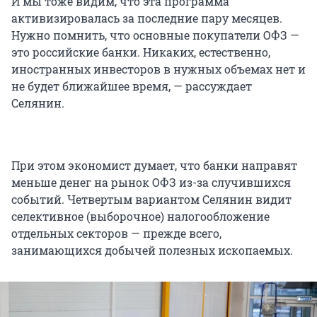
И мы тоже видим, что эта программа
активизировалась за последние пару месяцев.
Нужно помнить, что основные покупатели ОФЗ —
это российские банки. Никаких, естественно,
иностранных инвесторов в нужных объемах нет и
не будет ближайшее время, — рассуждает
Селянин.
При этом экономист думает, что банки направят
меньше денег на рынок ОФЗ из-за случившихся
событий. Четвертым вариантом Селянин видит
селективное (выборочное) налогообложение
отдельных секторов — прежде всего,
занимающихся добычей полезных ископаемых.