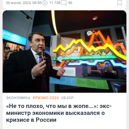
30 июля, 2023, 08:30
11 738
96
ЭКОНОМИКА
КРИЗИС-2026
ОБЗОР
«Не то плохо, что мы в жопе...»: экс-
министр экономики высказался о
кризисе в России