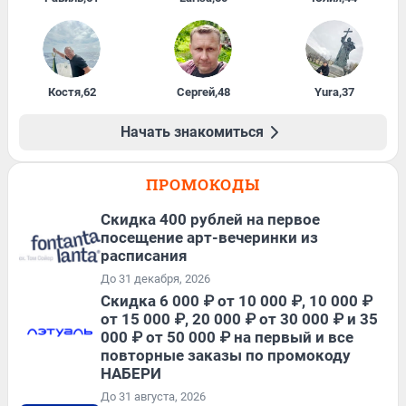
Костя
,
62
Сергей
,
48
Yura
,
37
Начать знакомиться
ПРОМОКОДЫ
Cкидка 400 рублей на первое
посещение арт-вечеринки из
расписания
До 31 декабря, 2026
Скидка 6 000 ₽ от 10 000 ₽, 10 000 ₽
от 15 000 ₽, 20 000 ₽ от 30 000 ₽ и 35
000 ₽ от 50 000 ₽ на первый и все
повторные заказы по промокоду
НАБЕРИ
До 31 августа, 2026