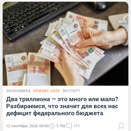
ЭКОНОМИКА
КРИЗИС-2026
ЭКСПЕРТ
Два триллиона — это много или мало?
Разбираемся, что значит для всех нас
дефицит федерального бюджета
12 сентября, 2024, 09:00
5 782
111