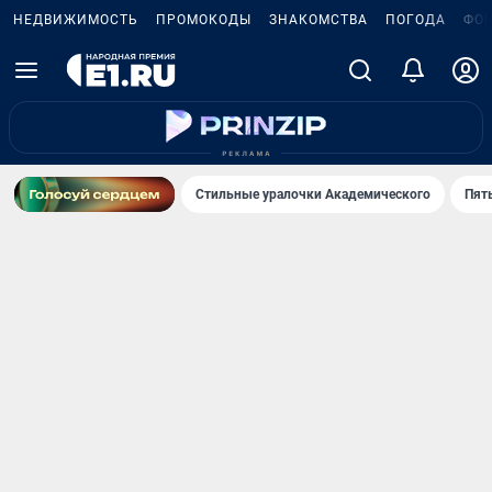
НЕДВИЖИМОСТЬ
ПРОМОКОДЫ
ЗНАКОМСТВА
ПОГОДА
ФО
Стильные уралочки Академического
Пят