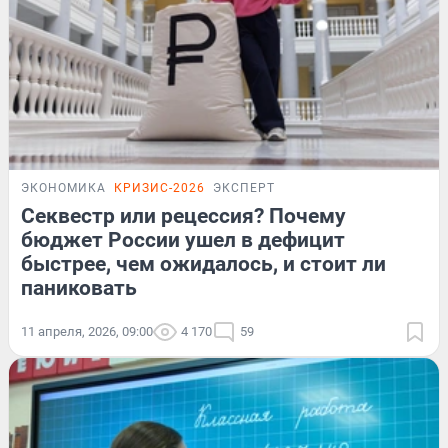
ЭКОНОМИКА
КРИЗИС-2026
ЭКСПЕРТ
Секвестр или рецессия? Почему
бюджет России ушел в дефицит
быстрее, чем ожидалось, и стоит ли
паниковать
11 апреля, 2026, 09:00
4 170
59