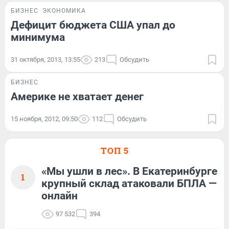
БИЗНЕС
ЭКОНОМИКА
Дефицит бюджета США упал до
минимума
31 октября, 2013, 13:55
213
Обсудить
БИЗНЕС
Америке не хватает денег
15 ноября, 2012, 09:50
112
Обсудить
ТОП 5
«Мы ушли в лес». В Екатеринбурге
1
крупный склад атаковали БПЛА —
онлайн
97 532
394