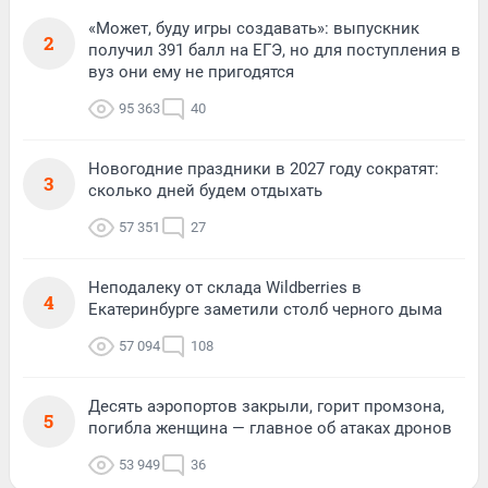
«Может, буду игры создавать»: выпускник
2
получил 391 балл на ЕГЭ, но для поступления в
вуз они ему не пригодятся
95 363
40
Новогодние праздники в 2027 году сократят:
3
сколько дней будем отдыхать
57 351
27
Неподалеку от склада Wildberries в
4
Екатеринбурге заметили столб черного дыма
57 094
108
Десять аэропортов закрыли, горит промзона,
5
погибла женщина — главное об атаках дронов
53 949
36