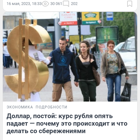
16 мая, 2023, 18:33
30 061
202
ЭКОНОМИКА
ПОДРОБНОСТИ
Доллар, постой: курс рубля опять
падает — почему это происходит и что
делать со сбережениями