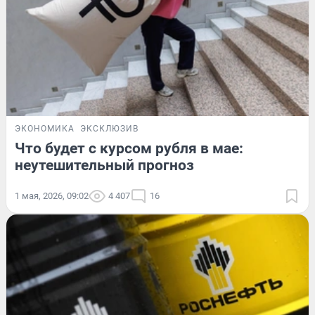
ЭКОНОМИКА
ЭКСКЛЮЗИВ
Что будет с курсом рубля в мае:
неутешительный прогноз
1 мая, 2026, 09:02
4 407
16