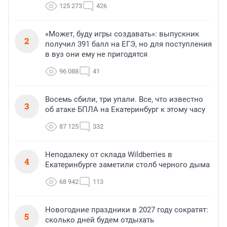
125 273
426
«Может, буду игры создавать»: выпускник
2
получил 391 балл на ЕГЭ, но для поступления
в вуз они ему не пригодятся
96 088
41
Восемь сбили, три упали. Все, что известно
3
об атаке БПЛА на Екатеринбург к этому часу
87 125
332
Неподалеку от склада Wildberries в
4
Екатеринбурге заметили столб черного дыма
68 942
113
Новогодние праздники в 2027 году сократят:
5
сколько дней будем отдыхать