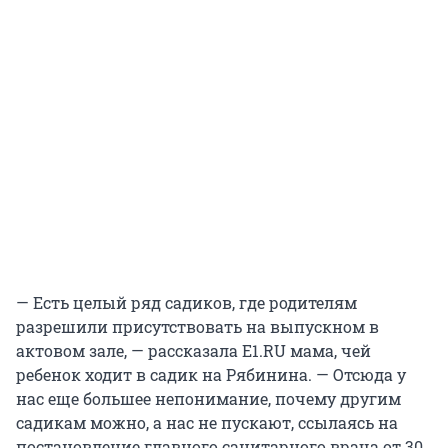
— Есть целый ряд садиков, где родителям
разрешили присутствовать на выпускном в
актовом зале, — рассказала E1.RU мама, чей
ребенок ходит в садик на Рябинина. — Отсюда у
нас еще большее непонимание, почему другим
садикам можно, а нас не пускают, ссылаясь на
постановление главного санитарного врача от 30