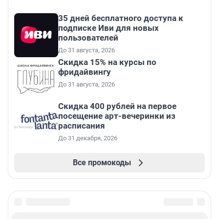
35 дней бесплатного доступа к
подписке Иви для новых
пользователей
До 31 августа, 2026
Скидка 15% на курсы по
фридайвингу
До 31 августа, 2026
Cкидка 400 рублей на первое
посещение арт-вечеринки из
расписания
До 31 декабря, 2026
Все промокоды