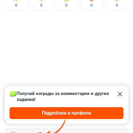
0
0
0
0
0
Получай награды за комментарии и другие 
задания!
Подробнее в профиле
КОММЕНТАРИИ
62