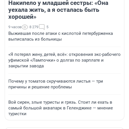
Накипело у младшей сестры: «Она
уехала жить, а я осталась быть
хорошей»
9 часов
8 279
5
Выжившая после атаки с кислотой петербурженка
выписалась из больницы
«Я потерял жену, детей, всё»: откровения экс-рабочего
уфимской «Лампочки» о долгах по зарплате и
закрытии завода
Почему у томатов скручиваются листья — три
причины и решение проблемы
Вой сирен, злые туристы и грязь. Стоит ли ехать в
самый большой аквапарк в Геленджике — мнение
туристки