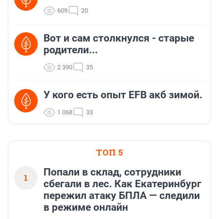
609
20
Вот и сам столкнулся - старые
родители...
2 390
35
У кого есть опыт EFB акб зимой.
1 068
33
ТОП 5
Попали в склад, сотрудники
1
сбегали в лес. Как Екатеринбург
пережил атаку БПЛА — следили
в режиме онлайн