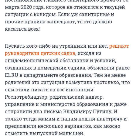
марта 2020 года, которое не относится к текущей
ситуации с ковидом. Если уж санитарные и
прочие правила запрещают, то это должно
касаться всех!
Пускать кого-либо на утренники или нет,
решают
руководители детских садов
, исходя из
эпидемиологической обстановки и условий,
созданных в помещении садика, объясняли ранее
E1.RU в департаменте образования. Тем не менее
родителей эта ситуация возмутила настолько, что
они стали писать во все инстанции:
Роспотребнадзор, родительский надзор,
управление и министерство образования и даже
отправили два письма Владимиру Путину. И
только тогда мамам и папам пошли навстречу и
предложили несколько вариантов, как можно
отметить выпускной малышей.