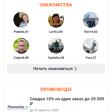
ЗНАКОМСТВА
Равиль
,
61
Larisa
,
50
Костя
,
62
Сергей
,
48
Vpoiske
,
38
Yura
,
37
Начать знакомиться
ПРОМОКОДЫ
Скидка 10% на один заказ до 20 000
₽
До 31 августа, 2026