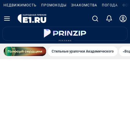
НЕДВИЖИМОСТЬ
ПРОМОКОДЫ
ЗНАКОМСТВА
ПОГОДА
ФО
Стильные уралочки Академического
«Во