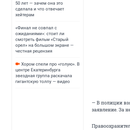
50 лет — зачем она это
сделала и что отвечает
хейтерам
«Финал не совпал с
ожиданиями»: стоит ли
смотреть фильм «Старый
орел» на большом экране —
честная рецензия
Хором спели про «голую». В
центре Екатеринбурга
звездная группа раскачала
гигантскую толпу — видео
— В полиции вз
заявление. За н
Правоохранител