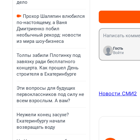
дело
Прохор Шаляпин влюбился
по-настоящему, а Ваня
Дмитриенко побил
необычный рекорд: новости
из мира шоу-бизнеса
Гость
Войти
Толпы забили Плотинку под
завязку ради бесплатного
концерта. Как прошел День
строителя в Екатеринбурге
Эти вопросы для будущих
Новости СМИ2
первоклассников под силу не
всем взрослым. А вам?
Неужели конец засухе?
Екатеринбургу начали
возвращать воду