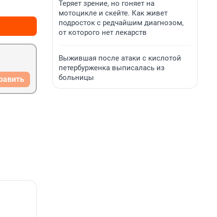
Теряет зрение, но гоняет на
+0
–0
мотоцикле и скейте. Как живет
подросток с редчайшим диагнозом,
от которого нет лекарств
Выжившая после атаки с кислотой
петербурженка выписалась из
больницы
равить