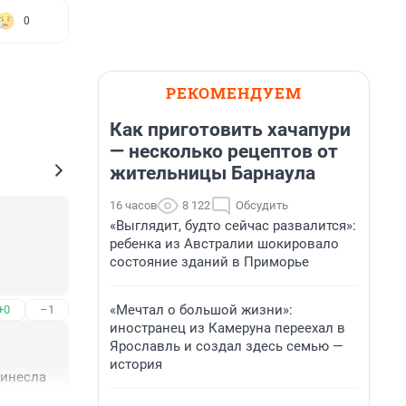
0
РЕКОМЕНДУЕМ
Как приготовить хачапури
— несколько рецептов от
жительницы Барнаула
16 часов
8 122
Обсудить
«Выглядит, будто сейчас развалится»:
ребенка из Австралии шокировало
состояние зданий в Приморье
«Мечтал о большой жизни»:
+0
–1
иностранец из Камеруна переехал в
Ярославль и создал здесь семью —
история
ринесла