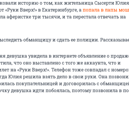
ковали историю о том, как жительница Сысерти Юлия
т «Руки Вверх!» в Екатеринбурге, а
попала в лапы мо
а аферистке три тысячи, и та перестала отвечать на
ыследить обманщицу и сдать ее полиции. Рассказывае
ня девушка увидела в интернете объявление о продаж
тила, что оно выставлено с того же аккаунта, что и
лет на «Руки Вверх!». Телефон тоже совпадал с номер
да Юлия решила взять дело в свои руки. Она позвони
рилась покупательницей и договорилась с обманщице
ночку девушка идти побоялась, поэтому позвонила в п