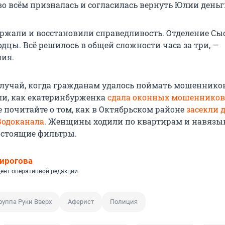
во всём призналась и согласилась вернуть Юлии деньг
ержали и восстановили справедливость. Отделение Сы
дцы. Всё решилось в общей сложности часа за три, —
ия.
случай, когда гражданам удалось поймать мошенников
и, как екатеринбурженка
сдала оконных мошенников
е почитайте о том, как в Октябрьском районе
засекли 
Водоканала
. Женщины ходили по квартирам и навязы
остоящие фильтры.
ирогова
ент оперативной редакции
руппа Руки Вверх
Аферист
Полиция