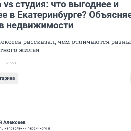
vs студия: что выгоднее и
ее в Екатеринбурге? Объясня
 в недвижимости
ексеев рассказал, чем отличаются разн
тного жилья
37 560
тариев
й Алексеев
ль направлений первичного и