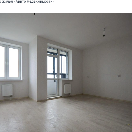
о жилья «Авито Недвижимости»