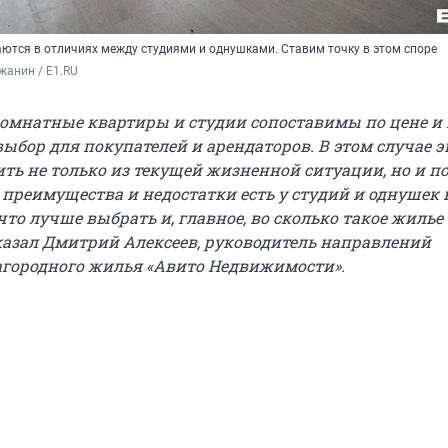
аются в отличиях между студиями и однушками. Ставим точку в этом споре
жанин / E1.RU
омнатные квартиры и студии сопоставимы по цене и
выбор для покупателей и арендаторов. В этом случае 
ить не только из текущей жизненной ситуации, но и п
 преимущества и недостатки есть у студий и однушек 
что лучше выбрать и, главное, во сколько такое жилье
сказал Дмитрий Алексеев, руководитель направлений
агородного жилья «Авито Недвижимости».