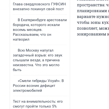
Глава свердловского ГУФСИН
пространства: 
внезапно покинул свой пост
планировками 
варианте нужно
В Екатеринбурге арестовали
чтобы зоны кух
бородача, которого искали
позволяет, мож
восемь месяцев.
зонированием и
Рассказываем, что он
натворил
Всю Москву напугал
загадочный взрыв: его звук
слышали везде, а причина
неизвестна. Что это могло
быть
«Смели гибриды Voyah». В
России возник дефицит
электромобилей
Тест на внимательность: его
смогут пройти только 5%