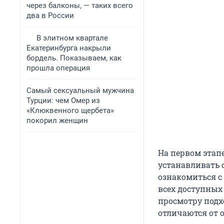
через балконы, — таких всего
два в России
В элитном квартале
Екатеринбурга накрыли
бордель. Показываем, как
прошла операция
Самый сексуальный мужчина
Турции: чем Омер из
«Клюквенного щербета»
покорил женщин
На первом этап
устанавливать 
ознакомиться с
всех доступных
просмотру подх
отличаются от 