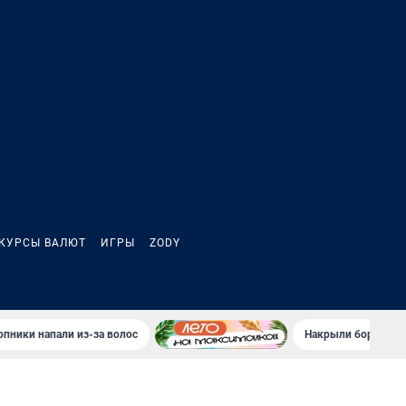
КУРСЫ ВАЛЮТ
ИГРЫ
ZODY
опники напали из-за волос
Накрыли бордель: 