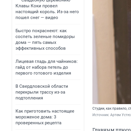
Свадебную церемонию
Клавы Коки провел
настоящий король. Из-за него
пошел снег — видео
Быстро покраснеют: как
соспеть зеленые помидоры
дома — пять самых
эффективных способов
Лицевая гладь для чайников:
гайд от набора петель до
первого готового изделия
В Свердловской области
перекрыли трассу из-за
подтопления
Студии, как правило, 
Как приготовить настоящее
Источник: 
Артем Устю
мороженое дома: 3
проверенных рецепта
Главным плюсо