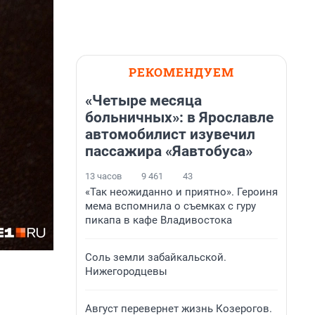
РЕКОМЕНДУЕМ
«Четыре месяца
больничных»: в Ярославле
автомобилист изувечил
пассажира «Яавтобуса»
13 часов
9 461
43
«Так неожиданно и приятно». Героиня
мема вспомнила о съемках с гуру
пикапа в кафе Владивостока
Соль земли забайкальской.
Нижегородцевы
Август перевернет жизнь Козерогов.