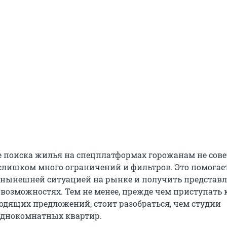
е поиска жилья на спецплатформах горожанам не сов
слишком много ограничений и фильтров. Это помогае
 нынешней ситуацией на рынке и получить представл
 возможностях. Тем не менее, прежде чем приступать 
одящих предложений, стоит разобраться, чем студии
однокомнатных квартир.