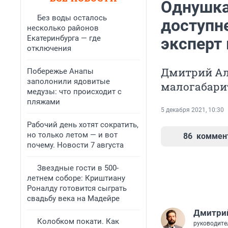
Однушка 
Без воды осталось
доступн
несколько районов
Екатеринбурга — где
эксперт
отключения
Дмитрий Ал
Побережье Анапы
заполонили ядовитые
малогабари
медузы: что происходит с
пляжами
5 декабря 2021, 10:30
Рабочий день хотят сократить,
но только летом — и вот
86
коммен
почему. Новости 7 августа
Звездные гости в 500-
летнем соборе: Криштиану
Роналду готовится сыграть
свадьбу века на Мадейре
Дмитри
Колобком покати. Как
руководите