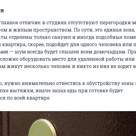
ия
главное отличие: в студиях отсутствуют перегородки 
ом и жилым пространством. По сути, это единая зона, 
ты отделены только санузел и иногда подсобные пом
 квартира, скорее, подойдет для одного человека или 
тьми — шум всегда будет слышен всем домочадцам. При
 сложно оборудовать место для удаленной работы или
ам живут несколько человек и никто из них не ходит в
, нужно внимательно отнестись к обустройству зоны 
упке вытяжки, иначе запах еды при готовке будет
я по всей квартире.