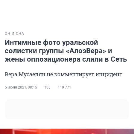
ОН И ОНА
Интимные фото уральской
солистки группы «АлоэВера» и
жены оппозиционера слили в Сеть
Вера Мусаелян не комментирует инцидент
5 июля 2021, 08:15
103
110 771