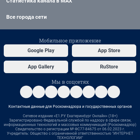
Статистика канала в MAX
Все города сети
Мобильное приложение
Google Play
App Store
App Gallery
RuStore
Мы в соцсетях
Контактные данные для Роскомнадзора и государственных органов
Сетевое издание «Е1.РУ Екатеринбург Онлайн» (18+)
Зарегистрировано Федеральной службой по надзору в сфере связи,
информационных технологий и массовых коммуникаций (Роскомнадзор)
Свидетельство о регистрации № ФС77-84675 от 06.02.2023 г.
Учредитель: Общество с ограниченной ответственностью "ИНТЕРНЕТ
ТЕХНОЛОГИИ"