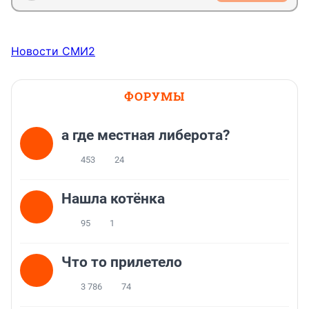
Новости СМИ2
ФОРУМЫ
а где местная либерота?
453
24
Нашла котёнка
95
1
Что то прилетело
3 786
74