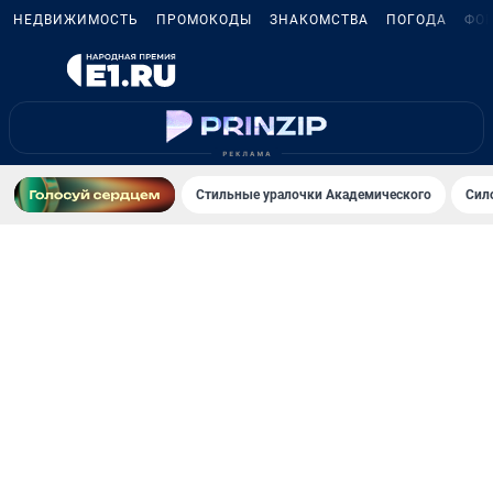
НЕДВИЖИМОСТЬ
ПРОМОКОДЫ
ЗНАКОМСТВА
ПОГОДА
ФО
Стильные уралочки Академического
Сил