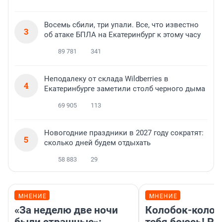
Восемь сбили, три упали. Все, что известно
3
об атаке БПЛА на Екатеринбург к этому часу
89 781
341
Неподалеку от склада Wildberries в
4
Екатеринбурге заметили столб черного дыма
69 905
113
Новогодние праздники в 2027 году сократят:
5
сколько дней будем отдыхать
58 883
29
МНЕНИЕ
МНЕНИЕ
«За неделю две ночи
Колобок-колобо