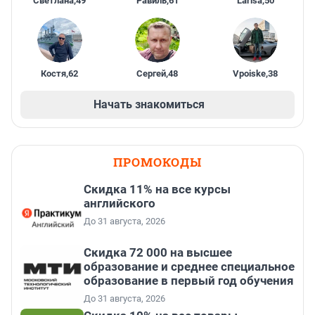
Светлана
,
49
Равиль
,
61
Larisa
,
50
Костя
,
62
Сергей
,
48
Vpoiske
,
38
Начать знакомиться
ПРОМОКОДЫ
Скидка 11% на все курсы
английского
До 31 августа, 2026
Скидка 72 000 на высшее
образование и среднее специальное
образование в первый год обучения
До 31 августа, 2026