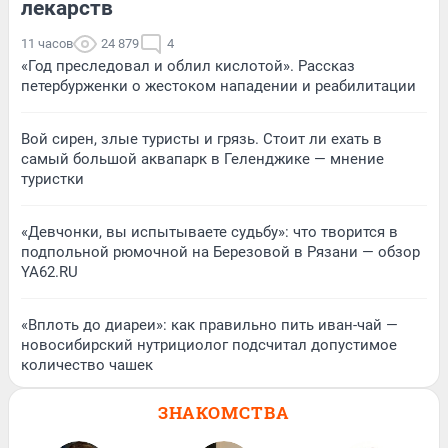
лекарств
11 часов
24 879
4
«Год преследовал и облил кислотой». Рассказ
петербурженки о жестоком нападении и реабилитации
Вой сирен, злые туристы и грязь. Стоит ли ехать в
самый большой аквапарк в Геленджике — мнение
туристки
«Девчонки, вы испытываете судьбу»: что творится в
подпольной рюмочной на Березовой в Рязани — обзор
YA62.RU
«Вплоть до диареи»: как правильно пить иван-чай —
новосибирский нутрициолог подсчитал допустимое
количество чашек
ЗНАКОМСТВА