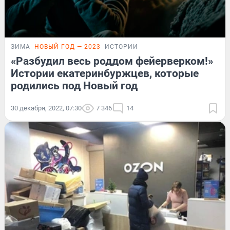
ЗИМА
НОВЫЙ ГОД — 2023
ИСТОРИИ
«Разбудил весь роддом фейерверком!»
Истории екатеринбуржцев, которые
родились под Новый год
30 декабря, 2022, 07:30
7 346
14