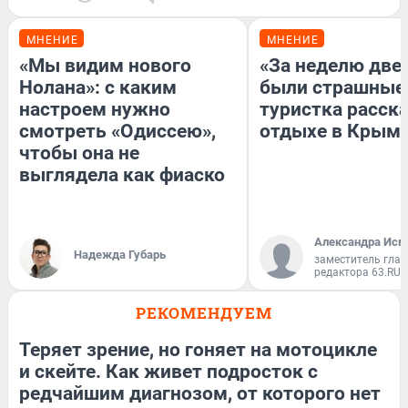
МНЕНИЕ
МНЕНИЕ
«Мы видим нового
«За неделю две
Нолана»: с каким
были страшные
настроем нужно
туристка расска
смотреть «Одиссею»,
отдыхе в Крым
чтобы она не
выглядела как фиаско
Александра Исм
Надежда Губарь
заместитель глав
редактора 63.RU
РЕКОМЕНДУЕМ
Теряет зрение, но гоняет на мотоцикле
и скейте. Как живет подросток с
редчайшим диагнозом, от которого нет