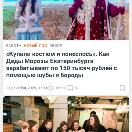
РАБОТА
НОВЫЙ ГОД
ОБЗОР
«Купили костюм и понеслось». Как
Деды Морозы Екатеринбурга
зарабатывают по 150 тысяч рублей с
помощью шубы и бороды
21 декабря, 2025, 07:30
11 228
51