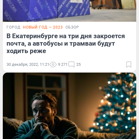
ГОРОД
НОВЫЙ ГОД — 2023
ОБЗОР
В Екатеринбурге на три дня закроется
почта, а автобусы и трамваи будут
ходить реже
30 декабря, 2022, 11:21
9 271
25