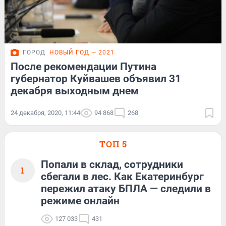
ГОРОД
НОВЫЙ ГОД — 2021
После рекомендации Путина
губернатор Куйвашев объявил 31
декабря выходным днем
24 декабря, 2020, 11:44
94 868
268
ТОП 5
Попали в склад, сотрудники
1
сбегали в лес. Как Екатеринбург
пережил атаку БПЛА — следили в
режиме онлайн
127 033
431