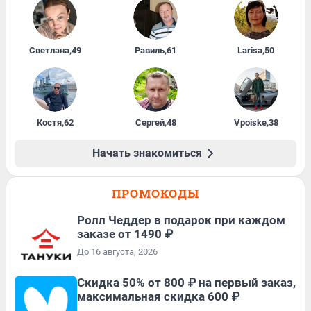
Светлана
,
49
Равиль
,
61
Larisa
,
50
Костя
,
62
Сергей
,
48
Vpoiske
,
38
Начать знакомиться
ПРОМОКОДЫ
Ролл Чеддер в подарок при каждом
заказе от 1490 ₽
До 16 августа, 2026
Скидка 50% от 800 ₽ на первый заказ,
максимальная скидка 600 ₽