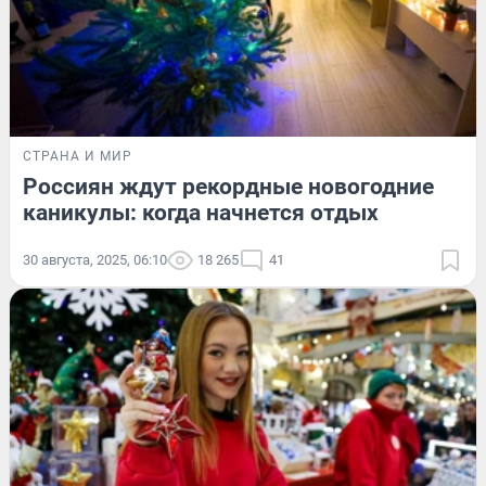
СТРАНА И МИР
Россиян ждут рекордные новогодние
каникулы: когда начнется отдых
30 августа, 2025, 06:10
18 265
41