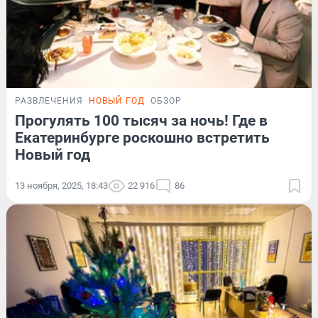
РАЗВЛЕЧЕНИЯ
НОВЫЙ ГОД
ОБЗОР
Прогулять 100 тысяч за ночь! Где в
Екатеринбурге роскошно встретить
Новый год
13 ноября, 2025, 18:43
22 916
86