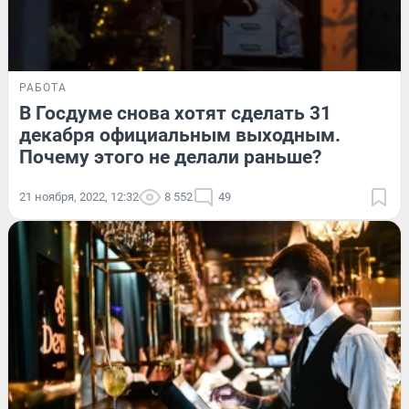
РАБОТА
В Госдуме снова хотят сделать 31
декабря официальным выходным.
Почему этого не делали раньше?
21 ноября, 2022, 12:32
8 552
49