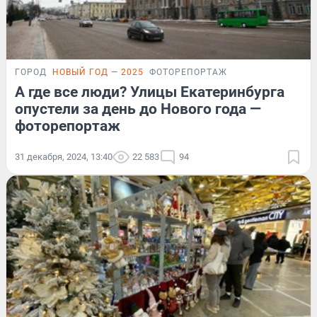
ГОРОД
НОВЫЙ ГОД — 2025
ФОТОРЕПОРТАЖ
А где все люди? Улицы Екатеринбурга
опустели за день до Нового года —
фоторепортаж
31 декабря, 2024, 13:40
22 583
94