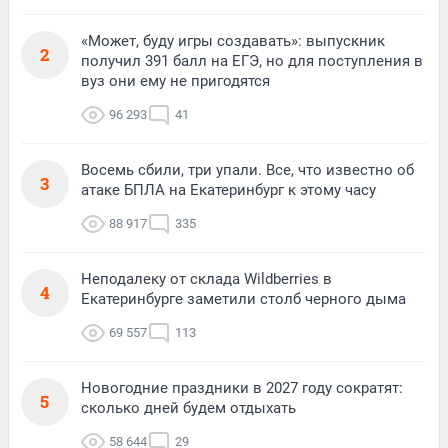
«Может, буду игры создавать»: выпускник
2
получил 391 балл на ЕГЭ, но для поступления в
вуз они ему не пригодятся
96 293
41
Восемь сбили, три упали. Все, что известно об
3
атаке БПЛА на Екатеринбург к этому часу
88 917
335
Неподалеку от склада Wildberries в
4
Екатеринбурге заметили столб черного дыма
69 557
113
Новогодние праздники в 2027 году сократят:
5
сколько дней будем отдыхать
58 644
29