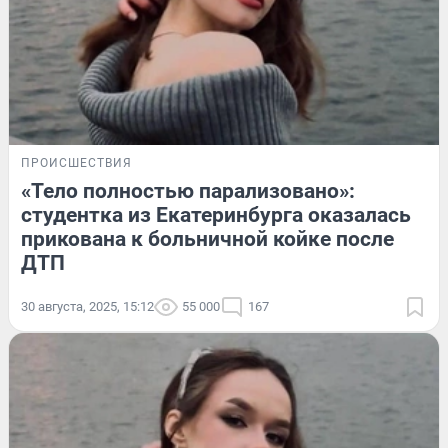
ПРОИСШЕСТВИЯ
«Тело полностью парализовано»:
студентка из Екатеринбурга оказалась
прикована к больничной койке после
ДТП
30 августа, 2025, 15:12
55 000
167