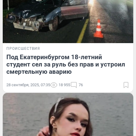
ПРОИСШЕСТВИЯ
Под Екатеринбургом 18-летний
студент сел за руль без прав и устроил
смертельную аварию
28 сентября, 2025, 07:35
18 955
76