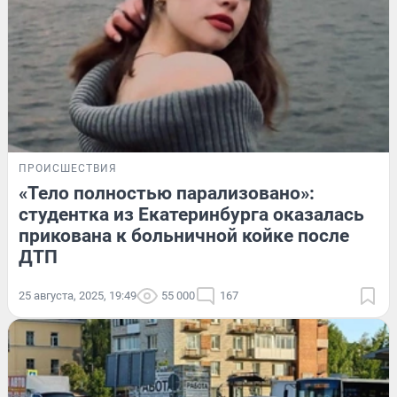
ПРОИСШЕСТВИЯ
«Тело полностью парализовано»:
студентка из Екатеринбурга оказалась
прикована к больничной койке после
ДТП
25 августа, 2025, 19:49
55 000
167