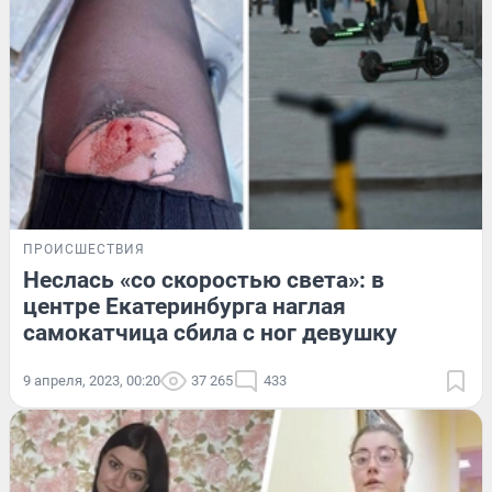
ПРОИСШЕСТВИЯ
Неслась «со скоростью света»: в
центре Екатеринбурга наглая
самокатчица сбила с ног девушку
9 апреля, 2023, 00:20
37 265
433