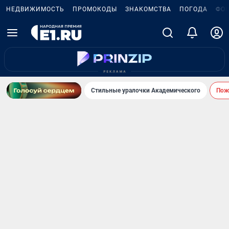
НЕДВИЖИМОСТЬ
ПРОМОКОДЫ
ЗНАКОМСТВА
ПОГОДА
ФО
Стильные уралочки Академического
Пожа