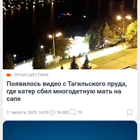
ПРОИСШЕСТВИЯ
Появилось видео с Тагильского пруда,
где катер сбил многодетную мать на
сапе
11 августа, 2023, 14:23
24 302
70