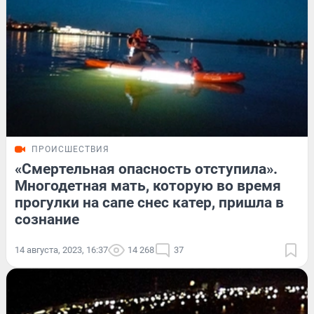
ПРОИСШЕСТВИЯ
«Смертельная опасность отступила».
Многодетная мать, которую во время
прогулки на сапе снес катер, пришла в
сознание
14 августа, 2023, 16:37
14 268
37