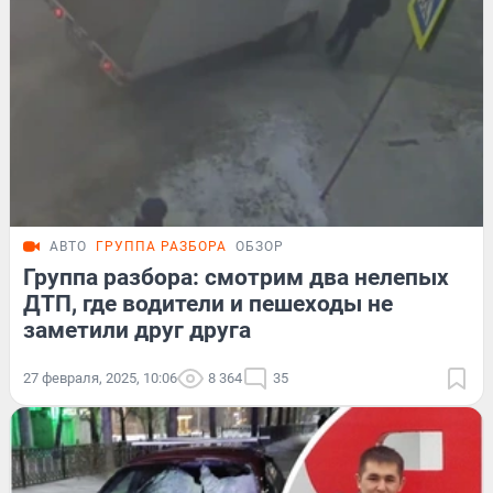
АВТО
ГРУППА РАЗБОРА
ОБЗОР
Группа разбора: смотрим два нелепых
ДТП, где водители и пешеходы не
заметили друг друга
27 февраля, 2025, 10:06
8 364
35