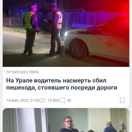
ПРОИСШЕСТВИЯ
На Урале водитель насмерть сбил
пешехода, стоявшего посреди дороги
14 мая, 2023, 21:05
15 403
30