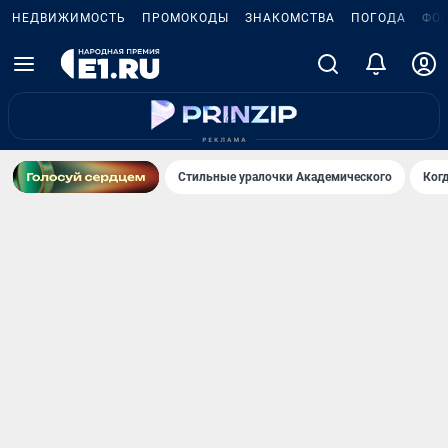
НЕДВИЖИМОСТЬ
ПРОМОКОДЫ
ЗНАКОМСТВА
ПОГОДА
ФО
Стильные уралочки Академического
Ког