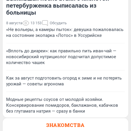
петербурженка выписалась из
больницы
8 августа
13 153
Обсудить
«Не вольеры, а камеры пыток»: девушка пожаловалась
на состояние экопарка «Лотос» в Уссурийске
«Вплоть до диареи»: как правильно пить иван-чай —
новосибирский нутрициолог подсчитал допустимое
количество чашек
Как за август подготовить огород к зиме и не потерять
урожай — советы агронома
Модные рецепты соусов от молодой хозяйки.
Консервирование помидоров, баклажанов, кабачков
без глутамата натрия — сразу в банки
ЗНАКОМСТВА