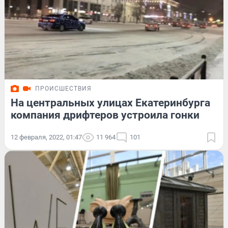
ПРОИСШЕСТВИЯ
На центральных улицах Екатеринбурга
компания дрифтеров устроила гонки
12 февраля, 2022, 01:47
11 964
101