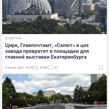
КУЛЬТУРА
Цирк, Главпочтамт, «Салют» и цех
завода превратят в площадки для
главной выставки Екатеринбурга
5 июля, 2021, 16:25
8 932
31