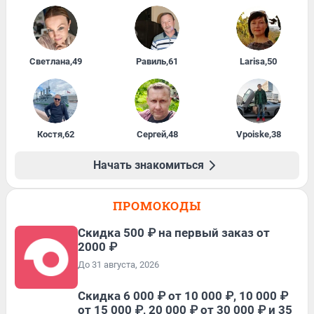
Светлана
,
49
Равиль
,
61
Larisa
,
50
Костя
,
62
Сергей
,
48
Vpoiske
,
38
Начать знакомиться
ПРОМОКОДЫ
Скидка 500 ₽ на первый заказ от
2000 ₽
До 31 августа, 2026
Скидка 6 000 ₽ от 10 000 ₽, 10 000 ₽
от 15 000 ₽, 20 000 ₽ от 30 000 ₽ и 35