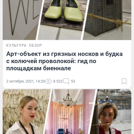
КУЛЬТУРА
ОБЗОР
Арт-объект из грязных носков и будка
с колючей проволокой: гид по
площадкам биеннале
2 октября, 2021, 14:20
8 522
53