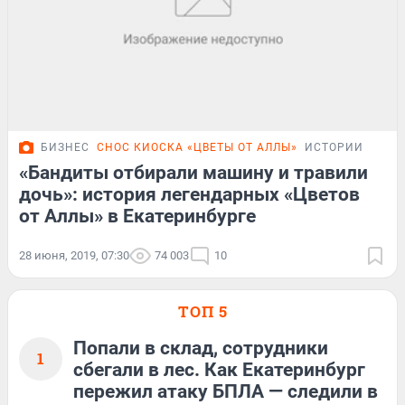
БИЗНЕС
СНОС КИОСКА «ЦВЕТЫ ОТ АЛЛЫ»
ИСТОРИИ
«Бандиты отбирали машину и травили
дочь»: история легендарных «Цветов
от Аллы» в Екатеринбурге
28 июня, 2019, 07:30
74 003
10
ТОП 5
Попали в склад, сотрудники
1
сбегали в лес. Как Екатеринбург
пережил атаку БПЛА — следили в