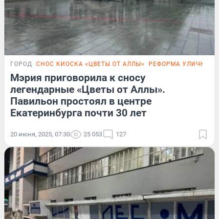
ГОРОД
СНОС КИОСКА «ЦВЕТЫ ОТ АЛЛЫ»
РЕФОРМА УЛИЧНОЙ Т
Мэрия приговорила к сносу
легендарные «Цветы от Аллы».
Павильон простоял в центре
Екатеринбурга почти 30 лет
20 июня, 2025, 07:30
25 053
127