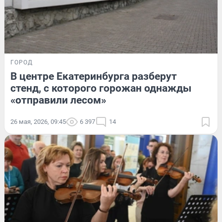
ГОРОД
В центре Екатеринбурга разберут
стенд, с которого горожан однажды
«отправили лесом»
26 мая, 2026, 09:45
6 397
14