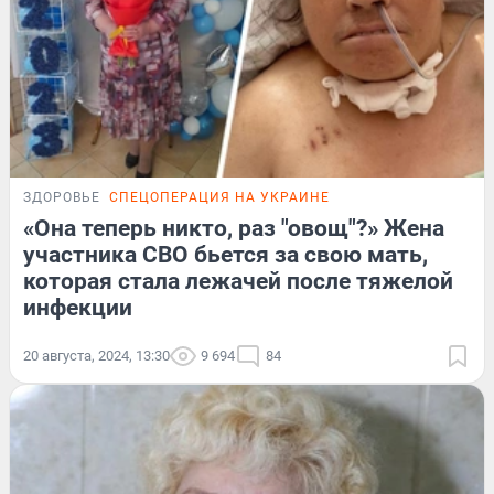
ЗДОРОВЬЕ
СПЕЦОПЕРАЦИЯ НА УКРАИНЕ
«Она теперь никто, раз "овощ"?» Жена
участника СВО бьется за свою мать,
которая стала лежачей после тяжелой
инфекции
20 августа, 2024, 13:30
9 694
84