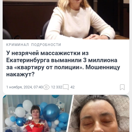
КРИМИНАЛ
ПОДРОБНОСТИ
У незрячей массажистки из
Екатеринбурга выманили 3 миллиона
за «квартиру от полиции». Мошенницу
накажут?
1 ноября, 2024, 07:40
12 332
42