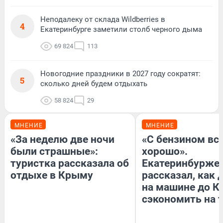
Неподалеку от склада Wildberries в
4
Екатеринбурге заметили столб черного дыма
69 824
113
Новогодние праздники в 2027 году сократят:
5
сколько дней будем отдыхать
58 824
29
МНЕНИЕ
МНЕНИЕ
«За неделю две ночи
«С бензином вс
были страшные»:
хорошо».
туристка рассказала об
Екатеринбурже
отдыхе в Крыму
рассказал, как 
на машине до К
сэкономить на 