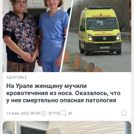
ЗДОРОВЬЕ
На Урале женщину мучили
кровотечения из носа. Оказалось, что
у нее смертельно опасная патология
13 мая, 2022, 05:30
29 918
26