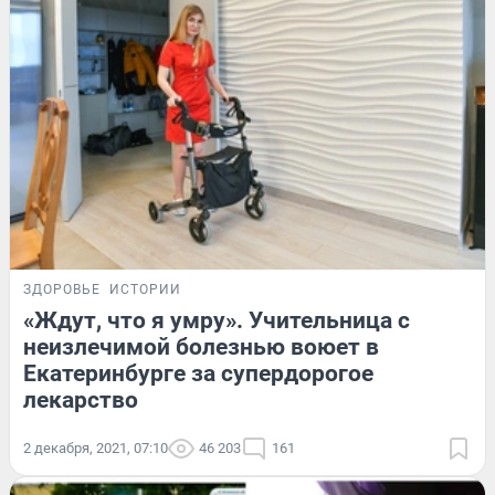
ЗДОРОВЬЕ
ИСТОРИИ
«Ждут, что я умру». Учительница с
неизлечимой болезнью воюет в
Екатеринбурге за супердорогое
лекарство
2 декабря, 2021, 07:10
46 203
161