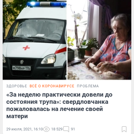
ЗДОРОВЬЕ
ВСЁ О КОРОНАВИРУСЕ
ПРОБЛЕМА
«За неделю практически довели до
состояния трупа»: свердловчанка
пожаловалась на лечение своей
матери
29 июля, 2021, 16:10
18 529
91