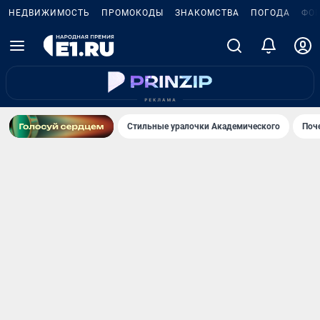
НЕДВИЖИМОСТЬ
ПРОМОКОДЫ
ЗНАКОМСТВА
ПОГОДА
ФО
Стильные уралочки Академического
Поч