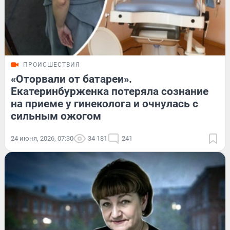
ПРОИСШЕСТВИЯ
«Оторвали от батареи».
Екатеринбурженка потеряла сознание
на приеме у гинеколога и очнулась с
сильным ожогом
24 июня, 2026, 07:30
34 181
241