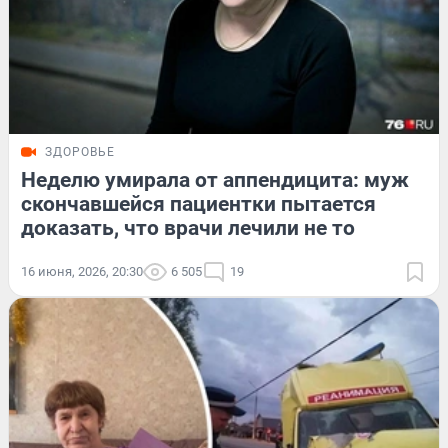
ЗДОРОВЬЕ
Неделю умирала от аппендицита: муж
скончавшейся пациентки пытается
доказать, что врачи лечили не то
16 июня, 2026, 20:30
6 505
19