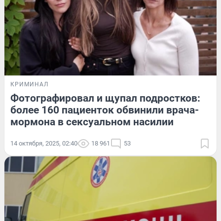
КРИМИНАЛ
Фотографировал и щупал подростков:
более 160 пациенток обвинили врача-
мормона в сексуальном насилии
14 октября, 2025, 02:40
18 961
53