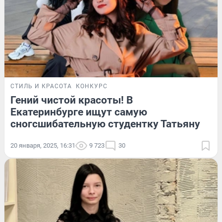
СТИЛЬ И КРАСОТА
КОНКУРС
Гений чистой красоты! В
Екатеринбурге ищут самую
сногсшибательную студентку Татьяну
20 января, 2025, 16:31
9 723
30