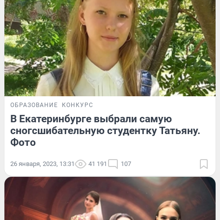
ОБРАЗОВАНИЕ
КОНКУРС
В Екатеринбурге выбрали самую
сногсшибательную студентку Татьяну.
Фото
26 января, 2023, 13:31
41 191
107