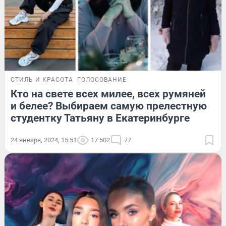
СТИЛЬ И КРАСОТА
ГОЛОСОВАНИЕ
Кто на свете всех милее, всех румяней
и белее? Выбираем самую прелестную
студентку Татьяну в Екатеринбурге
24 января, 2024, 15:51
17 502
77