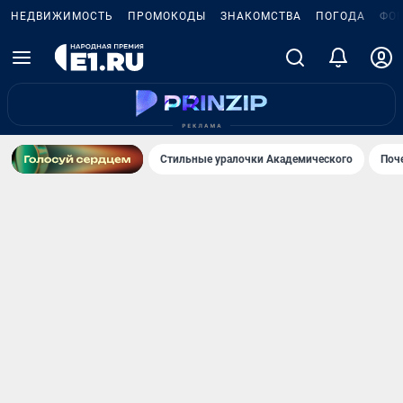
НЕДВИЖИМОСТЬ
ПРОМОКОДЫ
ЗНАКОМСТВА
ПОГОДА
ФО
Стильные уралочки Академического
Поч