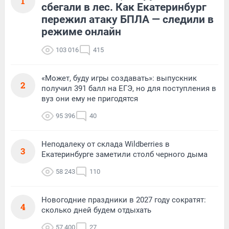
1
сбегали в лес. Как Екатеринбург
пережил атаку БПЛА — следили в
режиме онлайн
103 016
415
«Может, буду игры создавать»: выпускник
2
получил 391 балл на ЕГЭ, но для поступления в
вуз они ему не пригодятся
95 396
40
Неподалеку от склада Wildberries в
3
Екатеринбурге заметили столб черного дыма
58 243
110
Новогодние праздники в 2027 году сократят:
4
сколько дней будем отдыхать
57 400
27