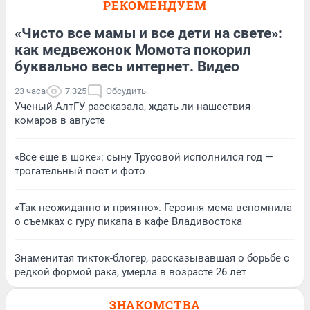
РЕКОМЕНДУЕМ
«Чисто все мамы и все дети на свете»:
как медвежонок Момота покорил
буквально весь интернет. Видео
23 часа
7 325
Обсудить
Ученый АлтГУ рассказала, ждать ли нашествия
комаров в августе
«Все еще в шоке»: сыну Трусовой исполнился год —
трогательный пост и фото
«Так неожиданно и приятно». Героиня мема вспомнила
о съемках с гуру пикапа в кафе Владивостока
Знаменитая тикток-блогер, рассказывавшая о борьбе с
редкой формой рака, умерла в возрасте 26 лет
ЗНАКОМСТВА