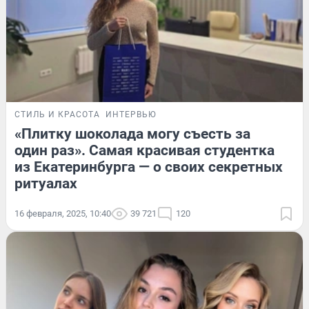
СТИЛЬ И КРАСОТА
ИНТЕРВЬЮ
«Плитку шоколада могу съесть за
один раз». Самая красивая студентка
из Екатеринбурга — о своих секретных
ритуалах
16 февраля, 2025, 10:40
39 721
120