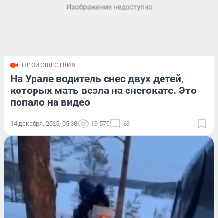
ПРОИСШЕСТВИЯ
На Урале водитель снес двух детей,
которых мать везла на снегокате. Это
попало на видео
14 декабря, 2025, 05:30
19 570
69