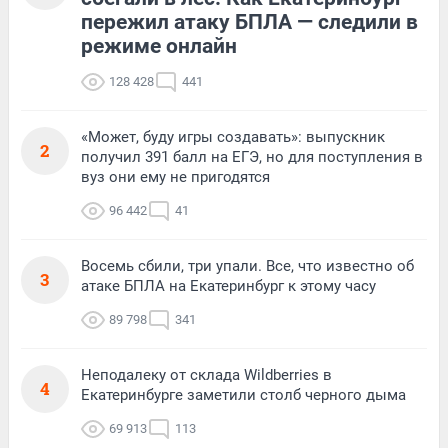
пережил атаку БПЛА — следили в
режиме онлайн
128 428
441
«Может, буду игры создавать»: выпускник
2
получил 391 балл на ЕГЭ, но для поступления в
вуз они ему не пригодятся
96 442
41
Восемь сбили, три упали. Все, что известно об
3
атаке БПЛА на Екатеринбург к этому часу
89 798
341
Неподалеку от склада Wildberries в
4
Екатеринбурге заметили столб черного дыма
69 913
113