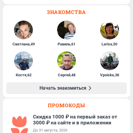
ЗНАКОМСТВА
Светлана
,
49
Равиль
,
61
Larisa
,
50
Костя
,
62
Сергей
,
48
Vpoiske
,
38
Начать знакомиться
ПРОМОКОДЫ
Скидка 1000 ₽ на первый заказ от
3000 ₽ на сайте и в приложении
До 31 августа, 2026