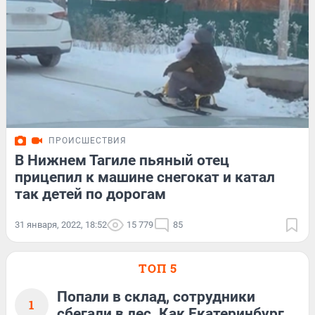
ПРОИСШЕСТВИЯ
В Нижнем Тагиле пьяный отец
прицепил к машине снегокат и катал
так детей по дорогам
31 января, 2022, 18:52
15 779
85
ТОП 5
Попали в склад, сотрудники
1
сбегали в лес. Как Екатеринбург