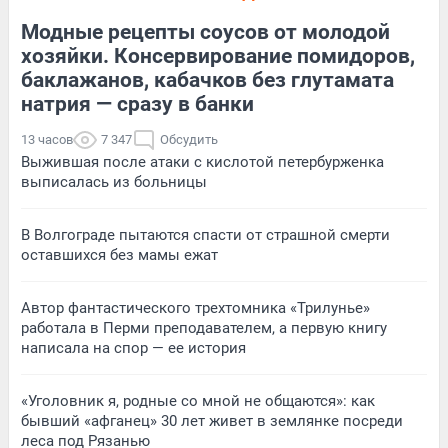
Модные рецепты соусов от молодой
хозяйки. Консервирование помидоров,
баклажанов, кабачков без глутамата
натрия — сразу в банки
13 часов
7 347
Обсудить
Выжившая после атаки с кислотой петербурженка
выписалась из больницы
В Волгограде пытаются спасти от страшной смерти
оставшихся без мамы ежат
Автор фантастического трехтомника «Трилунье»
работала в Перми преподавателем, а первую книгу
написала на спор — ее история
«Уголовник я, родные со мной не общаются»: как
бывший «афганец» 30 лет живет в землянке посреди
леса под Рязанью