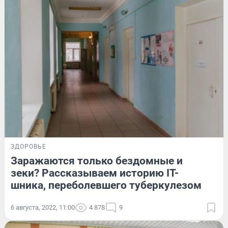
ЗДОРОВЬЕ
Заражаются только бездомные и
зеки? Рассказываем историю IT-
шника, переболевшего туберкулезом
6 августа, 2022, 11:00
4 878
9