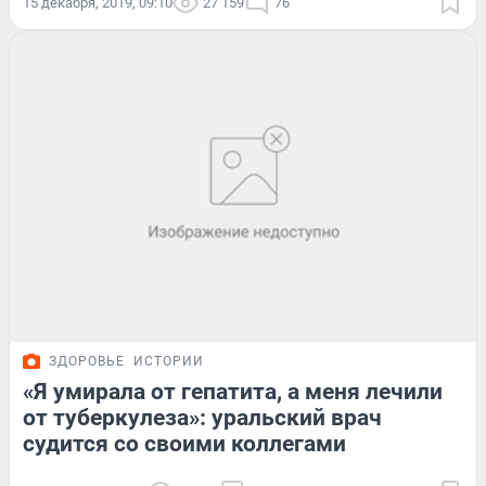
15 декабря, 2019, 09:10
27 159
76
ЗДОРОВЬЕ
ИСТОРИИ
«Я умирала от гепатита, а меня лечили
от туберкулеза»: уральский врач
судится со своими коллегами