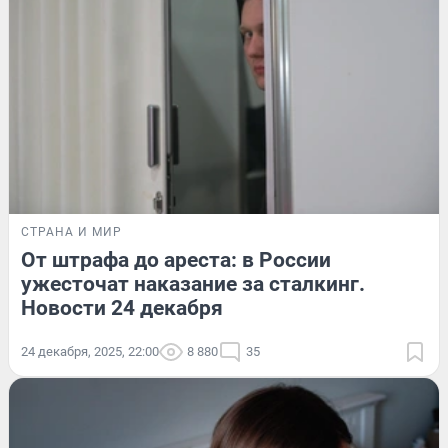
СТРАНА И МИР
От штрафа до ареста: в России
ужесточат наказание за сталкинг.
Новости 24 декабря
24 декабря, 2025, 22:00
8 880
35