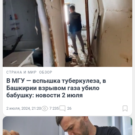
СТРАНА И МИР
ОБЗОР
В МГУ — вспышка туберкулеза, в
Башкирии взрывом газа убило
бабушку: новости 2 июля
2 июля, 2024, 21:20
7 235
26