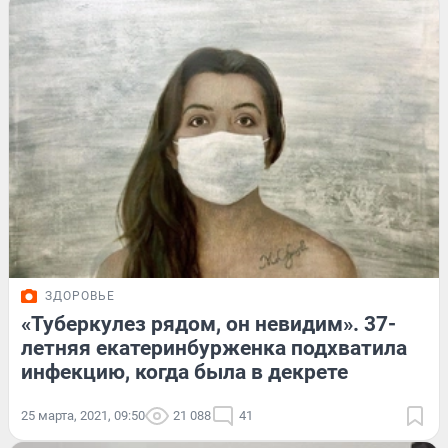
ЗДОРОВЬЕ
«Туберкулез рядом, он невидим». 37-
летняя екатеринбурженка подхватила
инфекцию, когда была в декрете
25 марта, 2021, 09:50
21 088
41