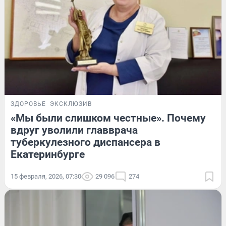
ЗДОРОВЬЕ
ЭКСКЛЮЗИВ
«Мы были слишком честные». Почему
вдруг уволили главврача
туберкулезного диспансера в
Екатеринбурге
15 февраля, 2026, 07:30
29 096
274