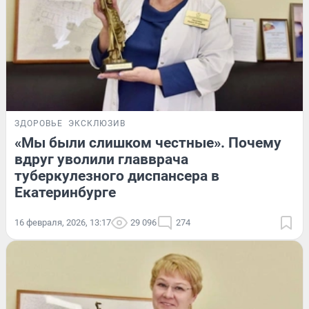
ЗДОРОВЬЕ
ЭКСКЛЮЗИВ
«Мы были слишком честные». Почему
вдруг уволили главврача
туберкулезного диспансера в
Екатеринбурге
16 февраля, 2026, 13:17
29 096
274