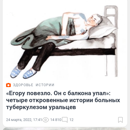
ЗДОРОВЬЕ
ИСТОРИИ
«Егору повезло. Он с балкона упал»:
четыре откровенные истории больных
туберкулезом уральцев
24 марта, 2022, 17:41
14 810
12