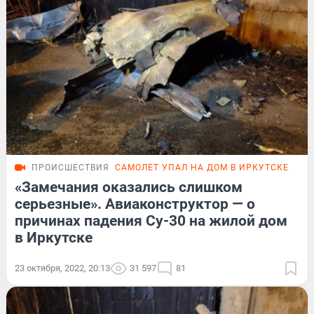
ПРОИСШЕСТВИЯ
САМОЛЕТ УПАЛ НА ДОМ В ИРКУТСКЕ
«Замечания оказались слишком
серьезные». Авиаконструктор — о
причинах падения Су-30 на жилой дом
в Иркутске
23 октября, 2022, 20:13
31 597
81