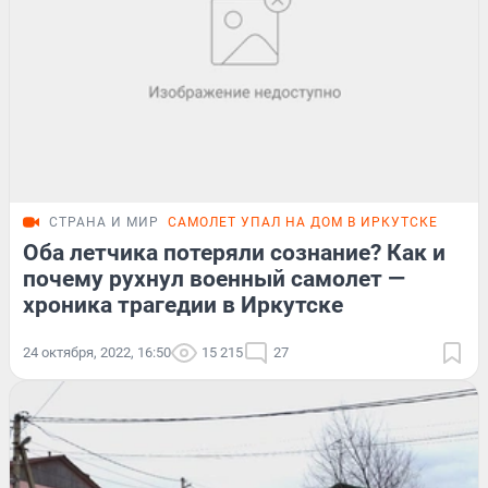
СТРАНА И МИР
САМОЛЕТ УПАЛ НА ДОМ В ИРКУТСКЕ
Оба летчика потеряли сознание? Как и
почему рухнул военный самолет —
хроника трагедии в Иркутске
24 октября, 2022, 16:50
15 215
27