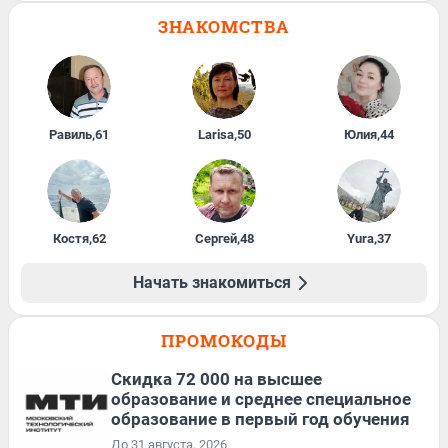
ЗНАКОМСТВА
Равиль
,
61
Larisa
,
50
Юлия
,
44
Костя
,
62
Сергей
,
48
Yura
,
37
Начать знакомиться
ПРОМОКОДЫ
Скидка 72 000 на высшее
образование и среднее специальное
образование в первый год обучения
До 31 августа, 2026