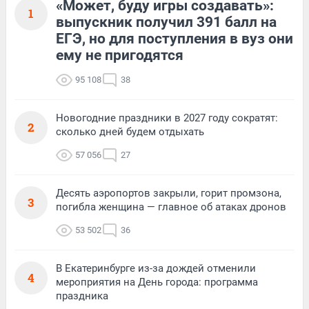
«Может, буду игры создавать»:
1
выпускник получил 391 балл на
ЕГЭ, но для поступления в вуз они
ему не пригодятся
95 108
38
Новогодние праздники в 2027 году сократят:
2
сколько дней будем отдыхать
57 056
27
Десять аэропортов закрыли, горит промзона,
3
погибла женщина — главное об атаках дронов
53 502
36
В Екатеринбурге из-за дождей отменили
4
мероприятия на День города: программа
праздника