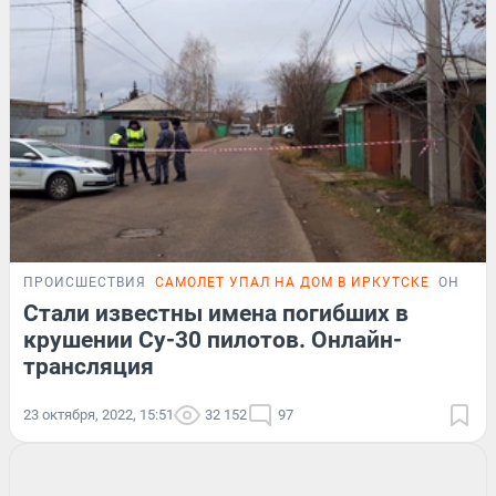
ПРОИСШЕСТВИЯ
САМОЛЕТ УПАЛ НА ДОМ В ИРКУТСКЕ
ОНЛАЙ
Стали известны имена погибших в
крушении Су-30 пилотов. Онлайн-
трансляция
23 октября, 2022, 15:51
32 152
97