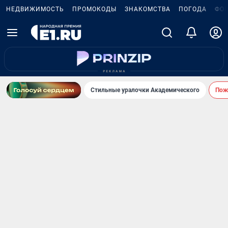
НЕДВИЖИМОСТЬ
ПРОМОКОДЫ
ЗНАКОМСТВА
ПОГОДА
ФО
Стильные уралочки Академического
Пожа