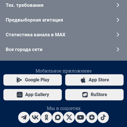
Тех. требования
Предвыборная агитация
Статистика канала в MAX
Все города сети
Мобильное приложение
Google Play
App Store
App Gallery
RuStore
Мы в соцсетях