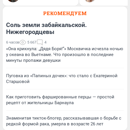
РЕКОМЕНДУЕМ
Соль земли забайкальской.
Нижегородцевы
6 часов
5 667
4
«Она крикнула: „Дядя Боря!“» Москвичка исчезла ночью
у океана во Вьетнаме. Что произошло в последние
минуты пропажи девушки
Пуговка из «Папиных дочек»: что стало с Екатериной
Старшовой
Как приготовить фаршированные перцы — простой
рецепт от жительницы Барнаула
Знаменитая тикток-блогер, рассказывавшая о борьбе с
редкой формой рака, умерла в возрасте 26 лет