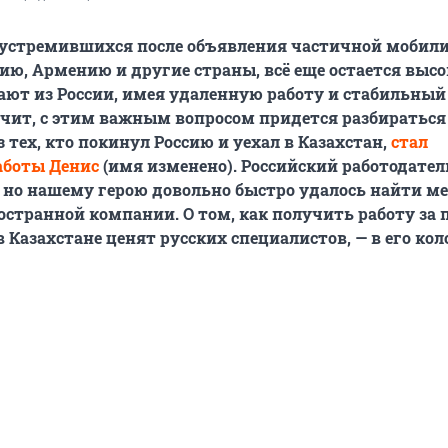
 устремившихся после объявления частичной мобил
зию, Армению и другие страны, всё еще остается высо
жают из России, имея удаленную работу и стабильный
начит, с этим важным вопросом придется разбираться
 тех, кто покинул Россию и уехал в Казахстан,
стал
боты Денис
(имя изменено). Российский работодател
, но нашему герою довольно быстро удалось найти ме
странной компании. О том, как получить работу за 
 Казахстане ценят русских специалистов, — в его кол