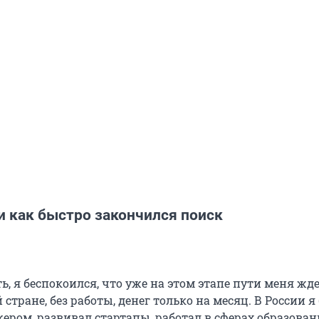
и как быстро закончился поиск
ь, я беспокоился, что уже на этом этапе пути меня жд
 стране, без работы, денег только на месяц. В России я
ером, развивал стартапы, работал в сферах образован