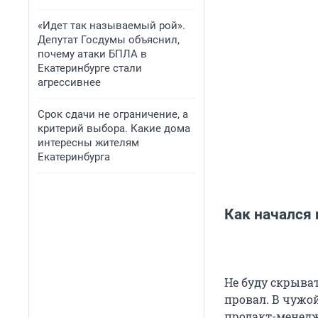
«Идет так называемый рой».
Депутат Госдумы объяснил,
почему атаки БПЛА в
Екатеринбурге стали
агрессивнее
Срок сдачи не ограничение, а
критерий выбора. Какие дома
интересны жителям
Екатеринбурга
Как начался 
Не буду скрыват
провал. В чужой
продакт-менедж