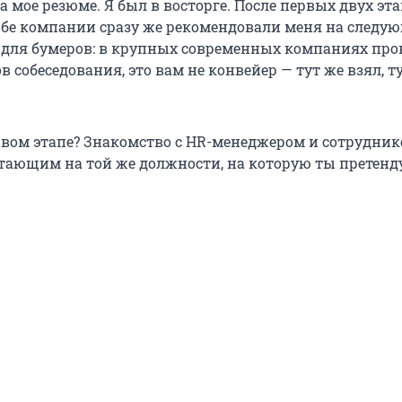
 мое резюме. Я был в восторге. После первых двух эт
обе компании сразу же рекомендовали меня на следу
 для бумеров: в крупных современных компаниях про
в собеседования, это вам не конвейер — тут же взял, т
рвом этапе? Знакомство с HR-менеджером и сотрудни
тающим на той же должности, на которую ты претенд