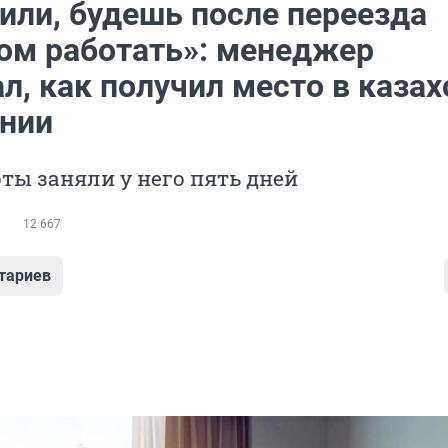
или, будешь после переезда
ом работать»: менеджер
л, как получил место в казах
ании
ты заняли у него пять дней
12 667
тариев