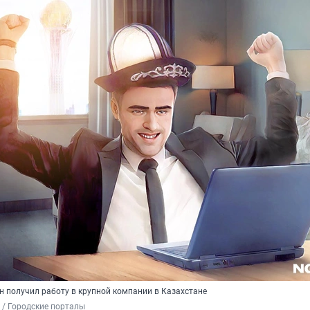
он получил работу в крупной компании в Казахстане
 / Городские порталы