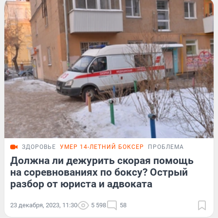
ЗДОРОВЬЕ
УМЕР 14-ЛЕТНИЙ БОКСЕР
ПРОБЛЕМА
Должна ли дежурить скорая помощь
на соревнованиях по боксу? Острый
разбор от юриста и адвоката
23 декабря, 2023, 11:30
5 598
58