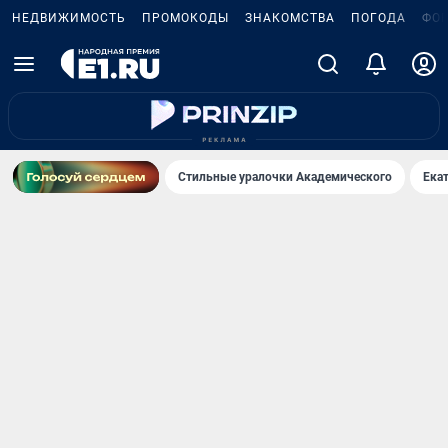
НЕДВИЖИМОСТЬ
ПРОМОКОДЫ
ЗНАКОМСТВА
ПОГОДА
ФО
Стильные уралочки Академического
Ека