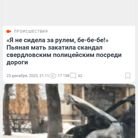
ПРОИСШЕСТВИЯ
«Я не сидела за рулем, бе-бе-бе!»
Пьяная мать закатила скандал
свердловским полицейским посреди
дороги
23 декабря, 2023, 21:11
17 158
62