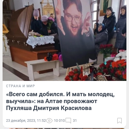
СТРАНА И МИР
«Всего сам добился. И мать молодец,
выучила»: на Алтае провожают
Пухляша Дмитрия Красилова
23 декабря, 2023, 11:52
10 010
31