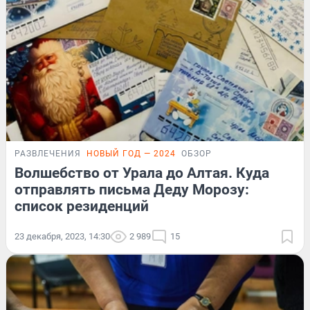
РАЗВЛЕЧЕНИЯ
НОВЫЙ ГОД — 2024
ОБЗОР
Волшебство от Урала до Алтая. Куда
отправлять письма Деду Морозу:
список резиденций
23 декабря, 2023, 14:30
2 989
15