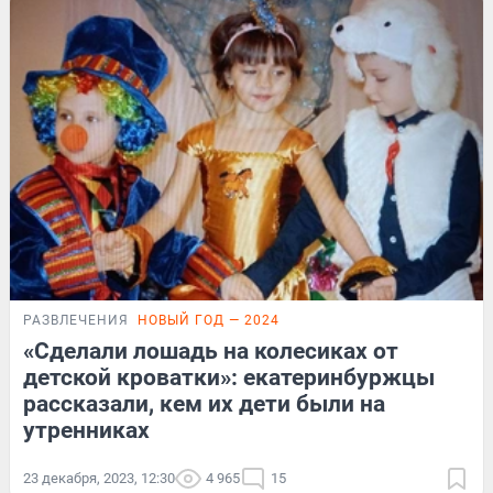
РАЗВЛЕЧЕНИЯ
НОВЫЙ ГОД — 2024
«Сделали лошадь на колесиках от
детской кроватки»: екатеринбуржцы
рассказали, кем их дети были на
утренниках
23 декабря, 2023, 12:30
4 965
15