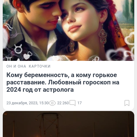
ОН И ОНА
КАРТОЧКИ
Кому беременность, а кому горькое
расставание. Любовный гороскоп на
2024 год от астролога
23 декабря, 2023, 15:30
22 260
17