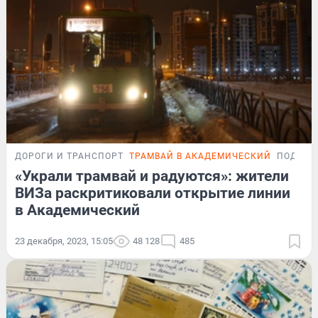
ДОРОГИ И ТРАНСПОРТ
ТРАМВАЙ В АКАДЕМИЧЕСКИЙ
ПОДРОБ
«Украли трамвай и радуются»: жители
ВИЗа раскритиковали открытие линии
в Академический
23 декабря, 2023, 15:05
48 128
485