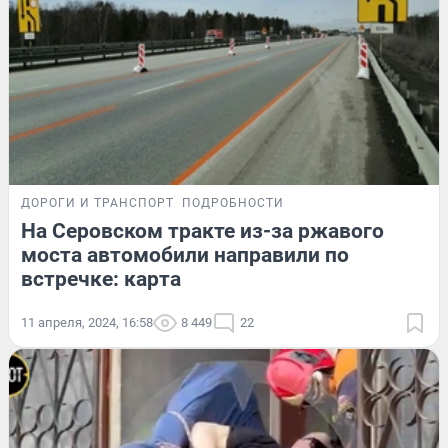
ДОРОГИ И ТРАНСПОРТ
ПОДРОБНОСТИ
На Серовском тракте из-за ржавого
моста автомобили направили по
встречке: карта
11 апреля, 2024, 16:58
8 449
22