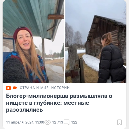
СТРАНА И МИР
ИСТОРИИ
Блогер-миллионерша размышляла о
нищете в глубинке: местные
разозлились
11 апреля, 2024, 13:00
12 713
122