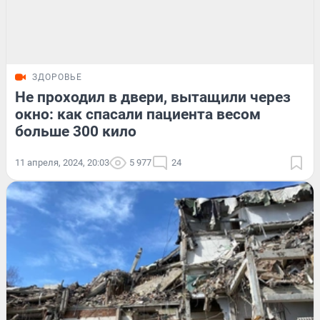
ЗДОРОВЬЕ
Не проходил в двери, вытащили через
окно: как спасали пациента весом
больше 300 кило
11 апреля, 2024, 20:03
5 977
24