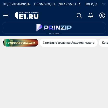
НЕДВИЖИМОСТЬ
ПРОМОКОДЫ
ЗНАКОМСТВА
ПОГОДА
ФО
Стильные уралочки Академического
Ког