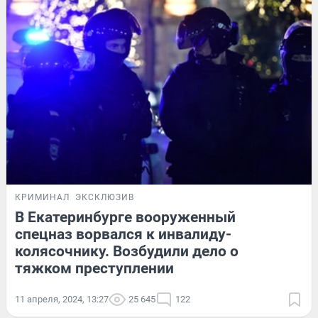
КРИМИНАЛ
ЭКСКЛЮЗИВ
В Екатеринбурге вооруженный
спецназ ворвался к инвалиду-
колясочнику. Возбудили дело о
тяжком преступлении
11 апреля, 2024, 13:27
25 645
122