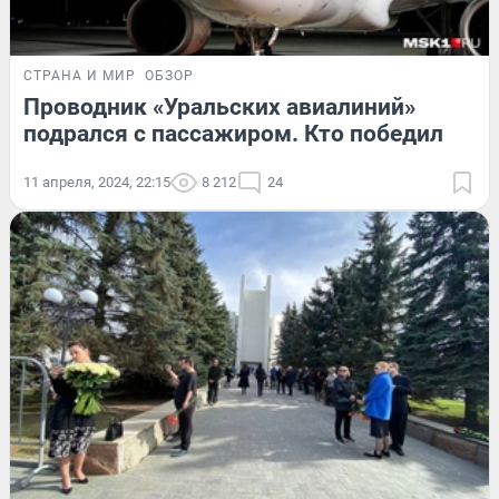
СТРАНА И МИР
ОБЗОР
Проводник «Уральских авиалиний»
подрался с пассажиром. Кто победил
11 апреля, 2024, 22:15
8 212
24