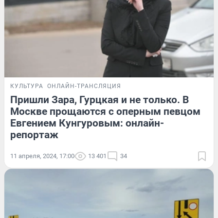
КУЛЬТУРА
ОНЛАЙН-ТРАНСЛЯЦИЯ
Пришли Зара, Гурцкая и не только. В
Москве прощаются с оперным певцом
Евгением Кунгуровым: онлайн-
репортаж
11 апреля, 2024, 17:00
13 401
34