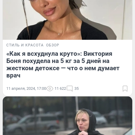
СТИЛЬ И КРАСОТА
ОБЗОР
«Как я всхуднула круто»: Виктория
Боня похудела на 5 кг за 5 дней на
жестком детоксе — что о нем думает
врач
11 апреля, 2024, 17:00
11 622
35