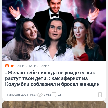
ОН И ОНА
ИСТОРИИ
«Желаю тебе никогда не увидеть, как
растут твои дети»: как аферист из
Колумбии соблазнял и бросал женщин
11 апреля, 2024, 14:57
5 082
28