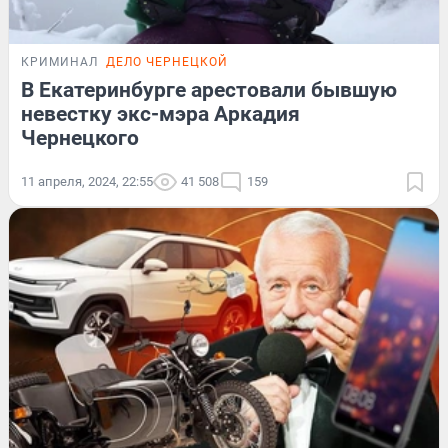
КРИМИНАЛ
ДЕЛО ЧЕРНЕЦКОЙ
В Екатеринбурге арестовали бывшую
невестку экс-мэра Аркадия
Чернецкого
11 апреля, 2024, 22:55
41 508
159