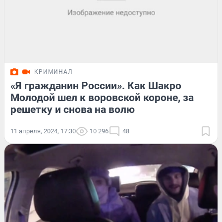
КРИМИНАЛ
«Я гражданин России». Как Шакро
Молодой шел к воровской короне, за
решетку и снова на волю
11 апреля, 2024, 17:30
10 296
48