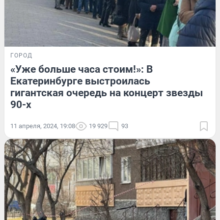
ГОРОД
«Уже больше часа стоим!»: В
Екатеринбурге выстроилась
гигантская очередь на концерт звезды
90-х
11 апреля, 2024, 19:08
19 929
93