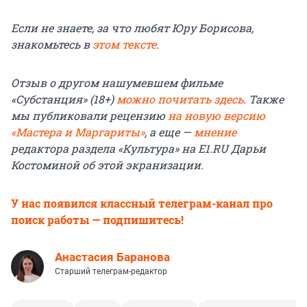
Если не знаете, за что любят Юру Борисова,
знакомьтесь в
этом тексте
.
Отзыв о другом нашумевшем фильме
«Субстанция» (18+)
можно почитать здесь
. Также
мы публиковали рецензию
на новую версию
«Мастера и Маргариты»
, а еще —
мнение
редактора раздела «Культура» на E1.RU Дарьи
Костоминой об этой экранизации.
У нас появился классный телеграм-канал про
поиск работы — подпишитесь!
Анастасия Баранова
Старший телеграм-редактор