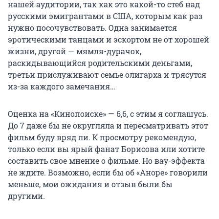
нашей аудитории, так как это какой-то стеб над
русскими эмигрантами в США, которым как раз
нужно посочувствовать. Одна занимается
эротическими танцами и эскортом не от хорошей
жизни, другой — мямля-дурачок,
раскидывающийся родительскими деньгами,
третьи прислуживают семье олигарха и трясутся
из-за каждого замечания…
Оценка на «Кинопоиске» — 6,6, с этим я соглашусь.
До 7 даже бы не округляла и пересматривать этот
фильм буду вряд ли. К просмотру рекомендую,
только если вы ярый фанат Борисова или хотите
составить свое мнение о фильме. Но вау-эффекта
не ждите. Возможно, если бы об «Аноре» говорили
меньше, мои ожидания и отзыв были бы
другими.