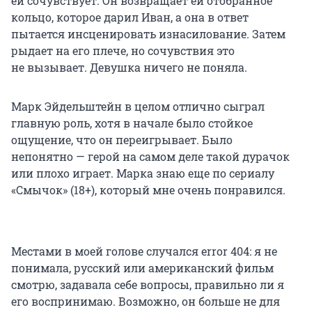
ей сочувствует. Он возвращает ей отобранное
кольцо, которое дарил Иван, а она в ответ
пытается инсценировать изнасилование. Затем
рыдает на его плече, но сочувствия это
не вызывает. Девушка ничего не поняла.
Марк Эйдельштейн в целом отлично сыграл
главную роль, хотя в начале было стойкое
ощущение, что он переигрывает. Было
непонятно — герой на самом деле такой дурачок
или плохо играет. Марка знаю еще по сериалу
«Смычок» (18+), который мне очень понравился.
Местами в моей голове случался error 404: я не
понимала, русский или американский фильм
смотрю, задавала себе вопросы, правильно ли я
его воспринимаю. Возможно, он больше не для