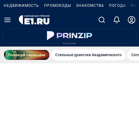
НЕДВИЖИМОСТЬ
ПРОМОКОДЫ
ЗНАКОМСТВА
ПОГОДА
ФО
Стильные уралочки Академического
Сос