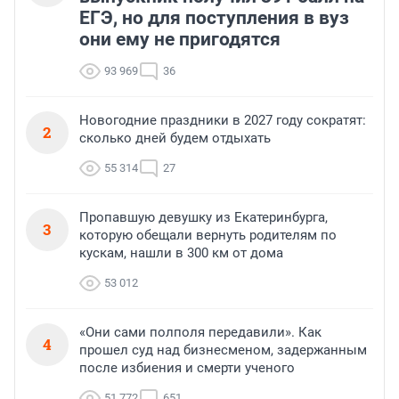
ЕГЭ, но для поступления в вуз
они ему не пригодятся
93 969
36
Новогодние праздники в 2027 году сократят:
2
сколько дней будем отдыхать
55 314
27
Пропавшую девушку из Екатеринбурга,
3
которую обещали вернуть родителям по
кускам, нашли в 300 км от дома
53 012
«Они сами полполя передавили». Как
4
прошел суд над бизнесменом, задержанным
после избиения и смерти ученого
51 772
651