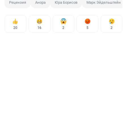
Рецензия
Анора
Юра Борисов
Марк Эйдельштейн
20
16
2
5
2