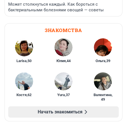
Может столкнуться каждый. Как бороться с
бактериальными болезнями овощей — советы
ЗНАКОМСТВА
Larisa
,
50
Юлия
,
44
Ольга
,
39
Костя
,
62
Yura
,
37
Валентина
,
49
Начать знакомиться