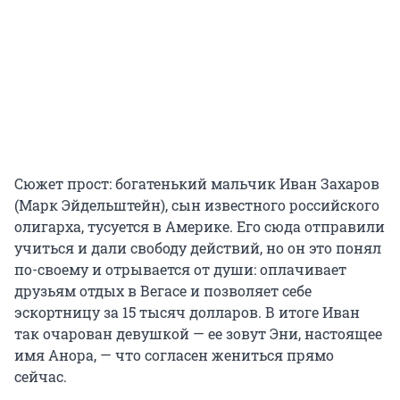
Сюжет прост: богатенький мальчик Иван Захаров
(Марк Эйдельштейн), сын известного российского
олигарха, тусуется в Америке. Его сюда отправили
учиться и дали свободу действий, но он это понял
по-своему и отрывается от души: оплачивает
друзьям отдых в Вегасе и позволяет себе
эскортницу за 15 тысяч долларов. В итоге Иван
так очарован девушкой — ее зовут Эни, настоящее
имя Анора, — что согласен жениться прямо
сейчас.