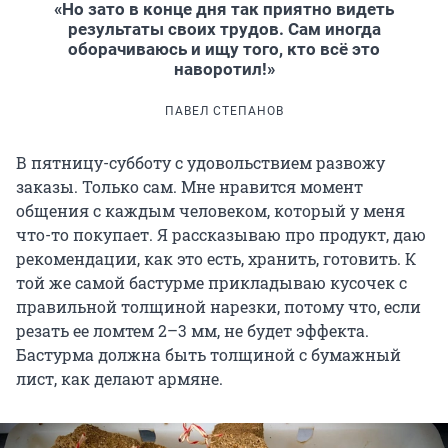
«Но зато в конце дня так приятно видеть
результаты своих трудов. Сам иногда
оборачиваюсь и ищу того, кто всё это
наворотил!»
ПАВЕЛ СТЕПАНОВ
В пятницу-субботу с удовольствием развожу
заказы. Только сам. Мне нравится момент
общения с каждым человеком, который у меня
что-то покупает. Я рассказываю про продукт, даю
рекомендации, как это есть, хранить, готовить. К
той же самой бастурме прикладываю кусочек с
правильной толщиной нарезки, потому что, если
резать ее ломтем 2–3 мм, не будет эффекта.
Бастурма должна быть толщиной с бумажный
лист, как делают армяне.