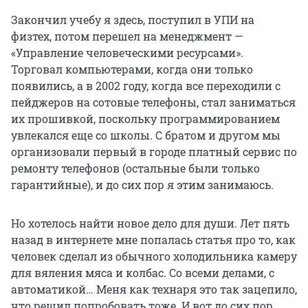
Закончил учебу я здесь, поступил в УПИ на
физтех, потом перешел на менеджмент —
«Управление человеческими ресурсами».
Торговал компьютерами, когда они только
появились, а в 2002 году, когда все переходили с
пейджеров на сотовые телефоны, стал заниматься
их прошивкой, поскольку программированием
увлекался еще со школы. С братом и другом мы
организовали первый в городе платный сервис по
ремонту телефонов (остальные были только
гарантийные), и до сих пор я этим занимаюсь.
Но хотелось найти новое дело для души. Лет пять
назад в интернете мне попалась статья про то, как
человек сделал из обычного холодильника камеру
для вяления мяса и колбас. Со всеми делами, с
автоматикой… Меня как технаря это так зацепило,
что решил попробовать тоже. И вот до сих пор