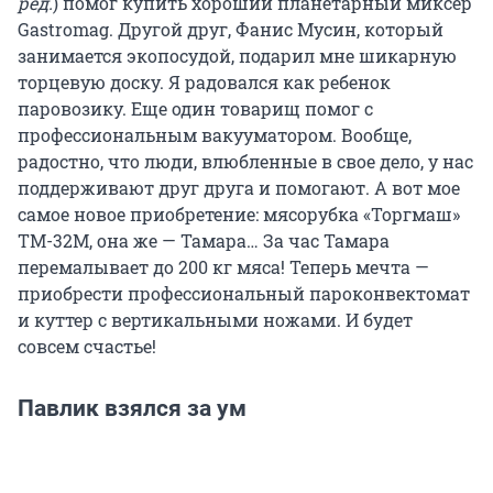
ред.
) помог купить хороший планетарный миксер
Gastromag. Другой друг, Фанис Мусин, который
занимается экопосудой, подарил мне шикарную
торцевую доску. Я радовался как ребенок
паровозику. Еще один товарищ помог с
профессиональным вакууматором. Вообще,
радостно, что люди, влюбленные в свое дело, у нас
поддерживают друг друга и помогают. А вот мое
самое новое приобретение: мясорубка «Торгмаш»
ТМ-32М, она же — Тамара… За час Тамара
перемалывает до 200 кг мяса! Теперь мечта —
приобрести профессиональный пароконвектомат
и куттер с вертикальными ножами. И будет
совсем счастье!
Павлик взялся за ум