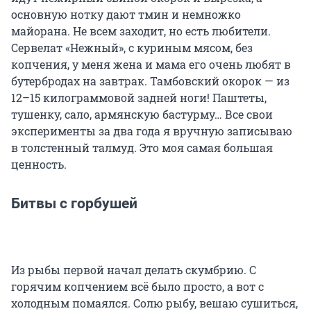
основную нотку дают тмин и немножко
майорана. Не всем заходит, но есть любители.
Сервелат «Нежный», с куриным мясом, без
копчения, у меня жена и мама его очень любят в
бутербродах на завтрак. Тамбовский окорок — из
12–15 килограммовой задней ноги! Паштеты,
тушенку, сало, армянскую бастурму… Все свои
эксперименты за два года я вручную записываю
в толстенный талмуд. Это моя самая большая
ценность.
Битвы с горбушей
Из рыбы первой начал делать скумбрию. С
горячим копчением всё было просто, а вот с
холодным помаялся. Солю рыбу, вешаю сушиться,