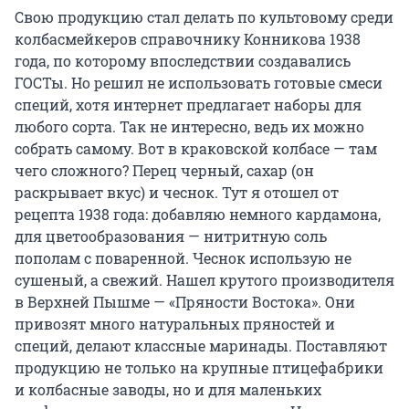
Свою продукцию стал делать по культовому среди
колбасмейкеров справочнику Конникова 1938
года, по которому впоследствии создавались
ГОСТы. Но решил не использовать готовые смеси
специй, хотя интернет предлагает наборы для
любого сорта. Так не интересно, ведь их можно
собрать самому. Вот в краковской колбасе — там
чего сложного? Перец черный, сахар (он
раскрывает вкус) и чеснок. Тут я отошел от
рецепта 1938 года: добавляю немного кардамона,
для цветообразования — нитритную соль
пополам с поваренной. Чеснок использую не
сушеный, а свежий. Нашел крутого производителя
в Верхней Пышме — «Пряности Востока». Они
привозят много натуральных пряностей и
специй, делают классные маринады. Поставляют
продукцию не только на крупные птицефабрики
и колбасные заводы, но и для маленьких