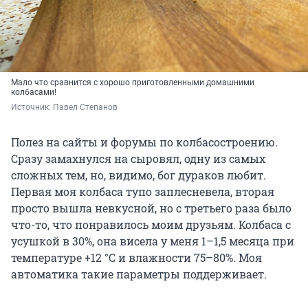
Мало что сравнится с хорошо приготовленными домашними
колбасами!
Источник: 
Павел Степанов
Полез на сайты и форумы по колбасостроению.
Сразу замахнулся на сыровял, одну из самых
сложных тем, но, видимо, бог дураков любит.
Первая моя колбаса тупо заплесневела, вторая
просто вышла невкусной, но с третьего раза было
что-то, что понравилось моим друзьям. Колбаса с
усушкой в 30%, она висела у меня 1–1,5 месяца при
температуре +12 °C и влажности 75–80%. Моя
автоматика такие параметры поддерживает.