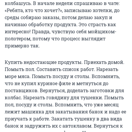
колбашусь. В начале недели спрашиваю в чате:
«Ребята, кто что хочет?», записываю хотелки, до
среды собираю заказы, потом делаю закуп и
начинаю обработку продукта. Это страсть как
интересно! Правда, чувствую себя мойщиком-
полотером, потому что процесс выглядит
примерно так.
Купить недостающие продукты. Приехать домой.
Помыть пол. Составить список работ. Нарезать
море мяса. Помыть посуду и столы. Вспомнить,
что не купил куриное филе и метнуться до
поставщиков. Вернуться, доделать заготовки для
колбас. Нарезать говядину для тушенки. Помыть
пол, посуду и столы. Вспомнить, что уже месяц
лежит машинка для закатывания банок и надо ее
приучать к работе. Закатать тушенку в два вида
банок и задружить их с автоклавом. Вернуться к