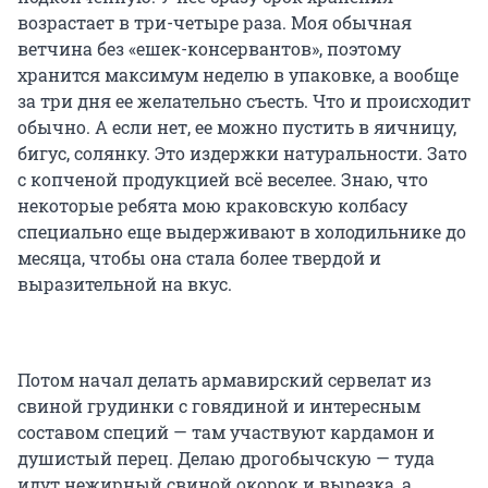
возрастает в три-четыре раза. Моя обычная
ветчина без «ешек-консервантов», поэтому
хранится максимум неделю в упаковке, а вообще
за три дня ее желательно съесть. Что и происходит
обычно. А если нет, ее можно пустить в яичницу,
бигус, солянку. Это издержки натуральности. Зато
с копченой продукцией всё веселее. Знаю, что
некоторые ребята мою краковскую колбасу
специально еще выдерживают в холодильнике до
месяца, чтобы она стала более твердой и
выразительной на вкус.
Потом начал делать армавирский сервелат из
свиной грудинки с говядиной и интересным
составом специй — там участвуют кардамон и
душистый перец. Делаю дрогобычскую — туда
идут нежирный свиной окорок и вырезка, а