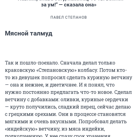
за ум!" — сказала она»
ПАВЕЛ СТЕПАНОВ
Мясной талмуд
Так и пошло-поехало. Сначала делал только
краковскую «Степановскую» колбасу. Потом кто-
то из девушек попросил сделать куриную ветчину
— она и нежнее, и диетичнее. И я понял, что
нужно постоянно предлагать что-то новое. Сделал
ветчину с добавками: оливки, куриные сердечки
— круто получились, сладкий перец, сейчас делаю
с грецкими орехами. Они в процессе становятся
мягкими и очень вкусными. Попробовал делать
«индейскую» ветчину, из мяса индейки,
подкопченную. У нее сразу срок хранения