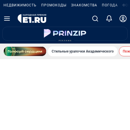
НЕДВИЖИМОСТЬ
ПРОМОКОДЫ
ЗНАКОМСТВА
ПОГОДА
ФО
Стильные уралочки Академического
Пожа