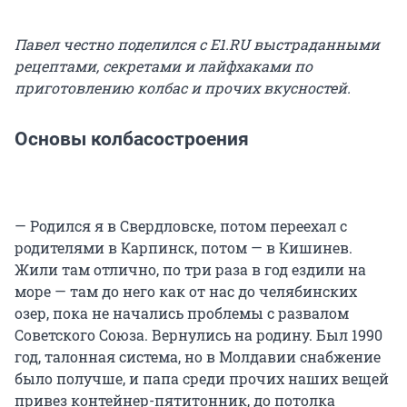
Павел честно поделился с
E
1.
RU
выстраданными
рецептами, секретами и лайфхаками по
приготовлению колбас и прочих вкусностей.
Основы колбасостроения
— Родился я в Свердловске, потом переехал с
родителями в Карпинск, потом — в Кишинев.
Жили там отлично, по три раза в год ездили на
море — там до него как от нас до челябинских
озер, пока не начались проблемы с развалом
Советского Союза. Вернулись на родину. Был 1990
год, талонная система, но в Молдавии снабжение
было получше, и папа среди прочих наших вещей
привез контейнер-пятитонник, до потолка