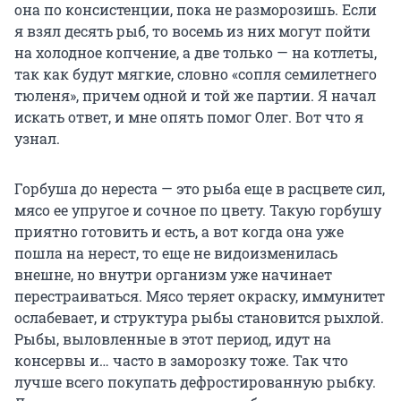
она по консистенции, пока не разморозишь. Если
я взял десять рыб, то восемь из них могут пойти
на холодное копчение, а две только — на котлеты,
так как будут мягкие, словно «сопля семилетнего
тюленя», причем одной и той же партии. Я начал
искать ответ, и мне опять помог Олег. Вот что я
узнал.
Горбуша до нереста — это рыба еще в расцвете сил,
мясо ее упругое и сочное по цвету. Такую горбушу
приятно готовить и есть, а вот когда она уже
пошла на нерест, то еще не видоизменилась
внешне, но внутри организм уже начинает
перестраиваться. Мясо теряет окраску, иммунитет
ослабевает, и структура рыбы становится рыхлой.
Рыбы, выловленные в этот период, идут на
консервы и… часто в заморозку тоже. Так что
лучше всего покупать дефростированную рыбку.