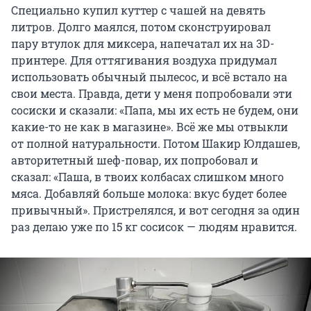
Специально купил куттер с чашей на девять
литров. Долго маялся, потом сконструировал
пару втулок для миксера, напечатал их на 3D-
принтере. Для оттягивания воздуха придумал
использовать обычный пылесос, и всё встало на
свои места. Правда, дети у меня попробовали эти
сосиски и сказали: «Папа, мы их есть не будем, они
какие-то не как в магазине». Всё же мы отвыкли
от полной натуральности. Потом Шакир Юлдашев,
авторитетный шеф-повар, их попробовал и
сказал: «Паша, в твоих колбасах слишком много
мяса. Добавляй больше молока: вкус будет более
привычный». Пристрелялся, и вот сегодня за один
раз делаю уже по 15 кг сосисок — людям нравится.