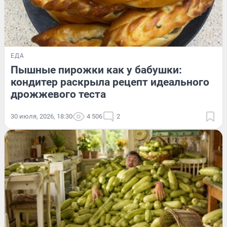
ЕДА
Пышные пирожки как у бабушки:
кондитер раскрыла рецепт идеального
дрожжевого теста
30 июля, 2026, 18:30
4 506
2