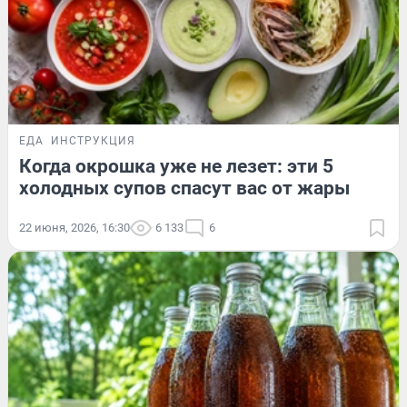
ЕДА
ИНСТРУКЦИЯ
Когда окрошка уже не лезет: эти 5
холодных супов спасут вас от жары
22 июня, 2026, 16:30
6 133
6