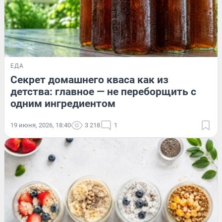
ЕДА
Секрет домашнего кваса как из
детства: главное — не переборщить с
одним ингредиентом
19 июня, 2026, 18:40
3 218
1