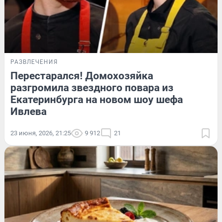
РАЗВЛЕЧЕНИЯ
Перестарался! Домохозяйка
разгромила звездного повара из
Екатеринбурга на новом шоу шефа
Ивлева
23 июня, 2026, 21:25
9 912
21