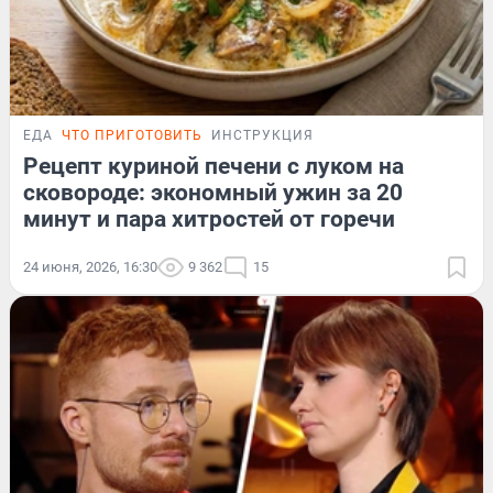
ЕДА
ЧТО ПРИГОТОВИТЬ
ИНСТРУКЦИЯ
Рецепт куриной печени с луком на
сковороде: экономный ужин за 20
минут и пара хитростей от горечи
24 июня, 2026, 16:30
9 362
15