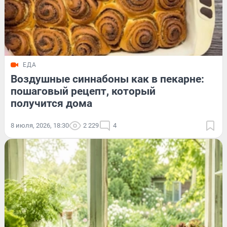
ЕДА
Воздушные синнабоны как в пекарне:
пошаговый рецепт, который
получится дома
8 июля, 2026, 18:30
2 229
4