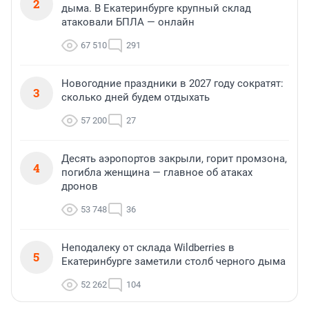
2
дыма. В Екатеринбурге крупный склад
атаковали БПЛА — онлайн
67 510
291
Новогодние праздники в 2027 году сократят:
3
сколько дней будем отдыхать
57 200
27
Десять аэропортов закрыли, горит промзона,
4
погибла женщина — главное об атаках
дронов
53 748
36
Неподалеку от склада Wildberries в
5
Екатеринбурге заметили столб черного дыма
52 262
104