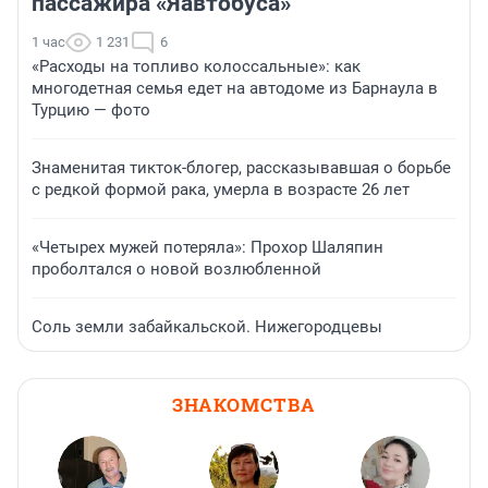
пассажира «Яавтобуса»
1 час
1 231
6
«Расходы на топливо колоссальные»: как
многодетная семья едет на автодоме из Барнаула в
Турцию — фото
Знаменитая тикток-блогер, рассказывавшая о борьбе
с редкой формой рака, умерла в возрасте 26 лет
«Четырех мужей потеряла»: Прохор Шаляпин
проболтался о новой возлюбленной
Соль земли забайкальской. Нижегородцевы
ЗНАКОМСТВА