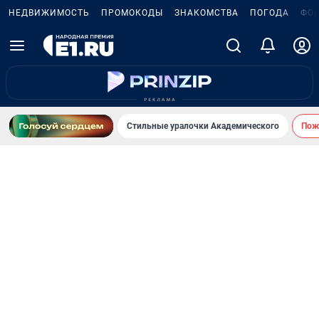
НЕДВИЖИМОСТЬ
ПРОМОКОДЫ
ЗНАКОМСТВА
ПОГОДА
ФО
Стильные уралочки Академического
Пожа