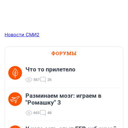
Новости СМИ2
ФОРУМЫ
Что то прилетело
567
26
Разминаем мозг: играем в
"Ромашку" 3
663
48