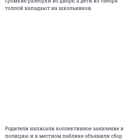
громкие разборки во дворе, а дети из табора
толпой нападают на школьников.
Родители написали коллективное заявление в
полицию и в местном паблике объявили сбор