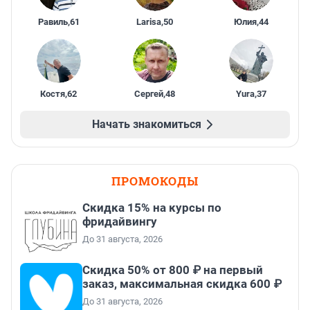
Равиль
,
61
Larisa
,
50
Юлия
,
44
Костя
,
62
Сергей
,
48
Yura
,
37
Начать знакомиться
ПРОМОКОДЫ
Скидка 15% на курсы по
фридайвингу
До 31 августа, 2026
Скидка 50% от 800 ₽ на первый
заказ, максимальная скидка 600 ₽
До 31 августа, 2026