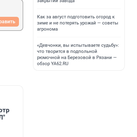
закрытии завода
Как за август подготовить огород к
равить
зиме и не потерять урожай — советы
агронома
«Девчонки, вы испытываете судьбу»:
что творится в подпольной
рюмочной на Березовой в Рязани —
обзор YA62.RU
oтр
Л"