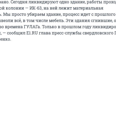
ано. Сегодня ликвидируют одно здание, работы прохо
ой колонии — ИК-63, на ней лежит материальная
. Мы просто убираем здание, процесс идет с прошлого 
везли всё, в том числе мебель. Эти здания сгнившие,
во времена ГУЛАГа. Только в прошлом году ликвидир
, — сообщил E1.RU глава пресс-службы свердловского
енко.