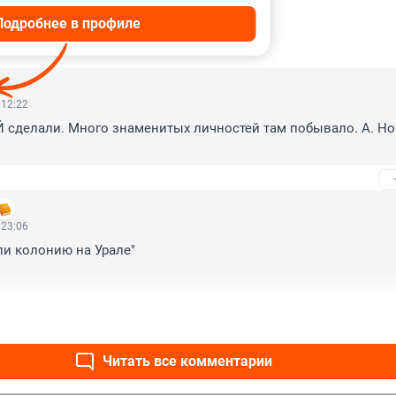
Подробнее в профиле
ИИ
86
 12:22
сделали. Много знаменитых личностей там побывало. А. Нов
 23:06
и колонию на Урале"

Читать все комментарии