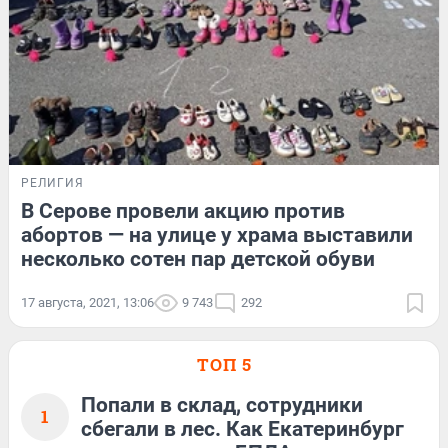
РЕЛИГИЯ
В Серове провели акцию против
абортов — на улице у храма выставили
несколько сотен пар детской обуви
17 августа, 2021, 13:06
9 743
292
ТОП 5
Попали в склад, сотрудники
1
сбегали в лес. Как Екатеринбург