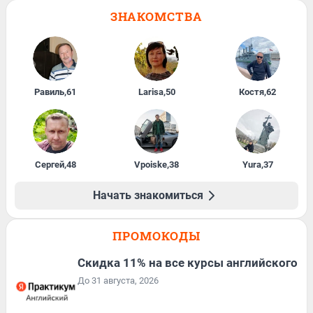
ЗНАКОМСТВА
Равиль
,
61
Larisa
,
50
Костя
,
62
Сергей
,
48
Vpoiske
,
38
Yura
,
37
Начать знакомиться
ПРОМОКОДЫ
Скидка 11% на все курсы английского
До 31 августа, 2026