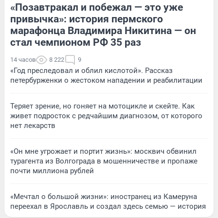
«Позавтракал и побежал — это уже
привычка»: история пермского
марафонца Владимира Никитина — он
стал чемпионом РФ 35 раз
14 часов
8 222
9
«Год преследовал и облил кислотой». Рассказ
петербурженки о жестоком нападении и реабилитации
Теряет зрение, но гоняет на мотоцикле и скейте. Как
живет подросток с редчайшим диагнозом, от которого
нет лекарств
«Он мне угрожает и портит жизнь»: москвич обвинил
турагента из Волгограда в мошенничестве и пропаже
почти миллиона рублей
«Мечтал о большой жизни»: иностранец из Камеруна
переехал в Ярославль и создал здесь семью — история