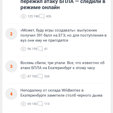
пережил атаку БПЛА — следили в
режиме онлайн
125 748
426
«Может, буду игры создавать»: выпускник
2
получил 391 балл на ЕГЭ, но для поступления в
вуз они ему не пригодятся
96 159
41
Восемь сбили, три упали. Все, что известно об
3
атаке БПЛА на Екатеринбург к этому часу
87 700
334
Неподалеку от склада Wildberries в
4
Екатеринбурге заметили столб черного дыма
69 150
113