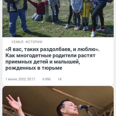
СЕМЬЯ
ИСТОРИИ
«Я вас, таких раздолбаев, и люблю».
Как многодетные родители растят
приемных детей и малышей,
рожденных в тюрьме
1 июня, 2022, 20:17
6 996
14