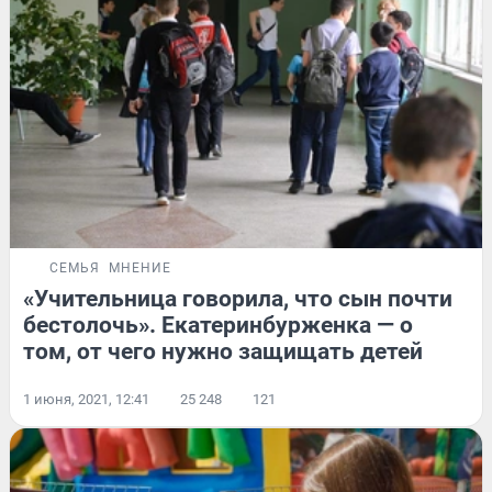
СЕМЬЯ
МНЕНИЕ
«Учительница говорила, что сын почти
бестолочь». Екатеринбурженка — о
том, от чего нужно защищать детей
1 июня, 2021, 12:41
25 248
121