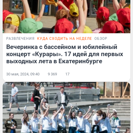
РАЗВЛЕЧЕНИЯ
КУДА СХОДИТЬ НА НЕДЕЛЕ
ОБЗОР
Вечеринка с бассейном и юбилейный
концерт «Курары». 17 идей для первых
выходных лета в Екатеринбурге
30 мая, 2024, 09:40
9 369
17