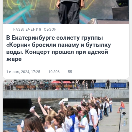
РАЗВЛЕЧЕНИЯ
ОБЗОР
В Екатеринбурге солисту группы
«Корни» бросили панаму и бутылку
воды. Концерт прошел при адской
жаре
1 июня, 2024, 17:25
10 806
55