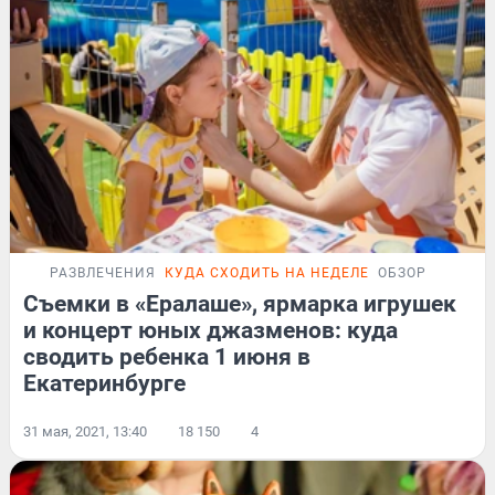
РАЗВЛЕЧЕНИЯ
КУДА СХОДИТЬ НА НЕДЕЛЕ
ОБЗОР
Съемки в «Ералаше», ярмарка игрушек
и концерт юных джазменов: куда
сводить ребенка 1 июня в
Екатеринбурге
31 мая, 2021, 13:40
18 150
4