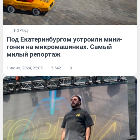
ГОРОД
Под Екатеринбургом устроили мини-
гонки на микромашинках. Самый
милый репортаж
1 июня, 2024, 22:05
5 542
9