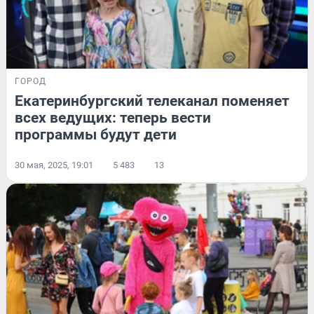
ГОРОД
Екатеринбургский телеканал поменяет
всех ведущих: теперь вести
программы будут дети
30 мая, 2025, 19:01
5 483
13