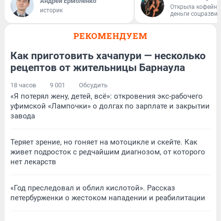
Андрей Ермоленко
Открыла кофейну
историк
деньги соцразви
РЕКОМЕНДУЕМ
Как приготовить хачапури — несколько
рецептов от жительницы Барнаула
18 часов
9 001
Обсудить
«Я потерял жену, детей, всё»: откровения экс-рабочего
уфимской «Лампочки» о долгах по зарплате и закрытии
завода
Теряет зрение, но гоняет на мотоцикле и скейте. Как
живет подросток с редчайшим диагнозом, от которого
нет лекарств
«Год преследовал и облил кислотой». Рассказ
петербурженки о жестоком нападении и реабилитации