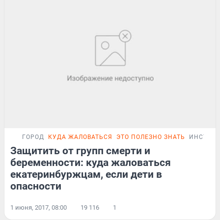
ГОРОД
КУДА ЖАЛОВАТЬСЯ
ЭТО ПОЛЕЗНО ЗНАТЬ
ИНСТРУ
Защитить от групп смерти и
беременности: куда жаловаться
екатеринбуржцам, если дети в
опасности
1 июня, 2017, 08:00
19 116
1