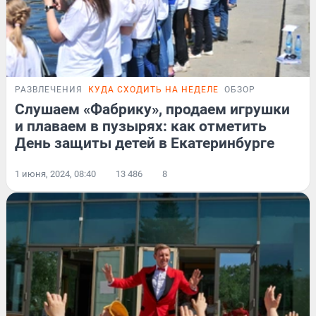
РАЗВЛЕЧЕНИЯ
КУДА СХОДИТЬ НА НЕДЕЛЕ
ОБЗОР
Слушаем «Фабрику», продаем игрушки
и плаваем в пузырях: как отметить
День защиты детей в Екатеринбурге
1 июня, 2024, 08:40
13 486
8