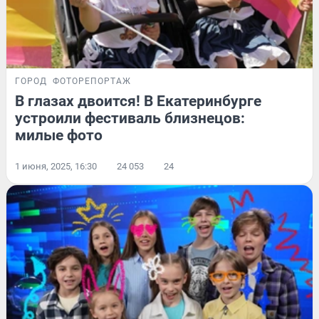
ГОРОД
ФОТОРЕПОРТАЖ
В глазах двоится! В Екатеринбурге
устроили фестиваль близнецов:
милые фото
1 июня, 2025, 16:30
24 053
24