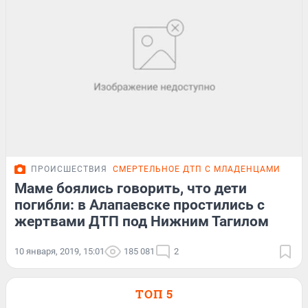
ПРОИСШЕСТВИЯ
СМЕРТЕЛЬНОЕ ДТП С МЛАДЕНЦАМИ
ПОД
Маме боялись говорить, что дети
погибли: в Алапаевске простились с
жертвами ДТП под Нижним Тагилом
10 января, 2019, 15:01
185 081
2
ТОП 5