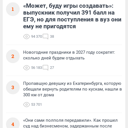
«Может, буду игры создавать»:
1
выпускник получил 391 балл на
ЕГЭ, но для поступления в вуз они
ему не пригодятся
94 370
38
Новогодние праздники в 2027 году сократят:
2
сколько дней будем отдыхать
56 183
27
Пропавшую девушку из Екатеринбурга, которую
3
обещали вернуть родителям по кускам, нашли в
300 км от дома
53 701
«Они сами полполя передавили». Как прошел
4
суд над бизнесменом, задержанным после