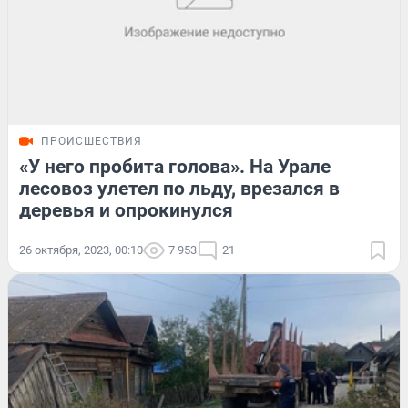
ПРОИСШЕСТВИЯ
«У него пробита голова». На Урале
лесовоз улетел по льду, врезался в
деревья и опрокинулся
26 октября, 2023, 00:10
7 953
21