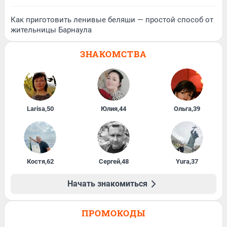
Как приготовить ленивые беляши — простой способ от
жительницы Барнаула
ЗНАКОМСТВА
Larisa
,
50
Юлия
,
44
Ольга
,
39
Костя
,
62
Сергей
,
48
Yura
,
37
Начать знакомиться
ПРОМОКОДЫ