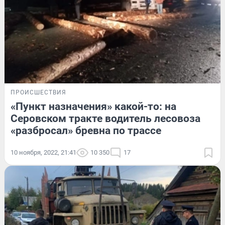
ПРОИСШЕСТВИЯ
«Пункт назначения» какой-то: на
Серовском тракте водитель лесовоза
«разбросал» бревна по трассе
10 ноября, 2022, 21:41
10 350
17