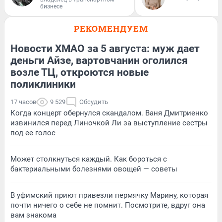
бизнесе
РЕКОМЕНДУЕМ
Новости ХМАО за 5 августа: муж дает
деньги Айзе, вартовчанин оголился
возле ТЦ, откроются новые
поликлиники
17 часов
9 529
Обсудить
Когда концерт обернулся скандалом. Ваня Дмитриенко
извинился перед Линочкой Ли за выступление сестры
под ее голос
Может столкнуться каждый. Как бороться с
бактериальными болезнями овощей — советы
В уфимский приют привезли пермячку Марину, которая
почти ничего о себе не помнит. Посмотрите, вдруг она
вам знакома