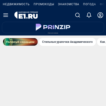
НЕДВИЖИМОСТЬ
ПРОМОКОДЫ
ЗНАКОМСТВА
ПОГОДА
ФО
Стильные уралочки Академического
Как