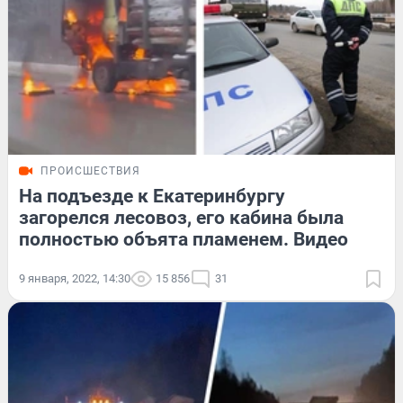
ПРОИСШЕСТВИЯ
На подъезде к Екатеринбургу
загорелся лесовоз, его кабина была
полностью объята пламенем. Видео
9 января, 2022, 14:30
15 856
31