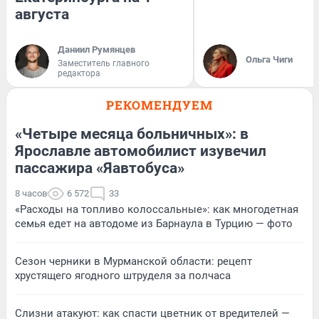
августа
Даниил Румянцев
Ольга Чиги
Заместитель главного
редактора
РЕКОМЕНДУЕМ
«Четыре месяца больничных»: в
Ярославле автомобилист изувечил
пассажира «Яавтобуса»
8 часов
6 572
33
«Расходы на топливо колоссальные»: как многодетная
семья едет на автодоме из Барнаула в Турцию — фото
Сезон черники в Мурманской области: рецепт
хрустящего ягодного штруделя за полчаса
Слизни атакуют: как спасти цветник от вредителей —