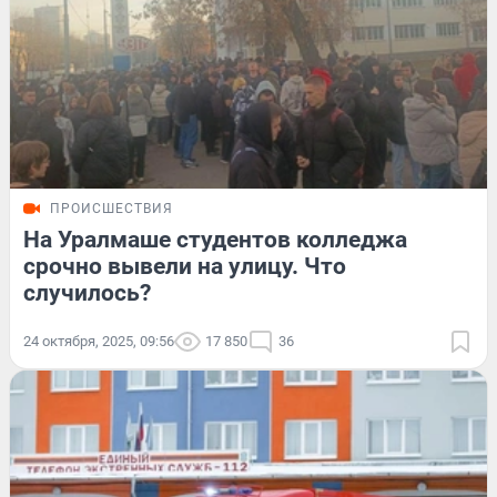
ПРОИСШЕСТВИЯ
На Уралмаше студентов колледжа
срочно вывели на улицу. Что
случилось?
24 октября, 2025, 09:56
17 850
36