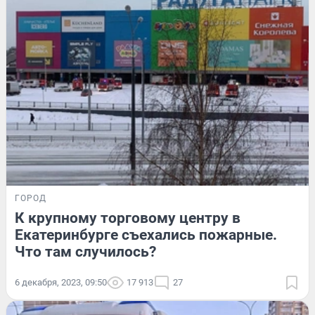
ГОРОД
К крупному торговому центру в
Екатеринбурге съехались пожарные.
Что там случилось?
6 декабря, 2023, 09:50
17 913
27