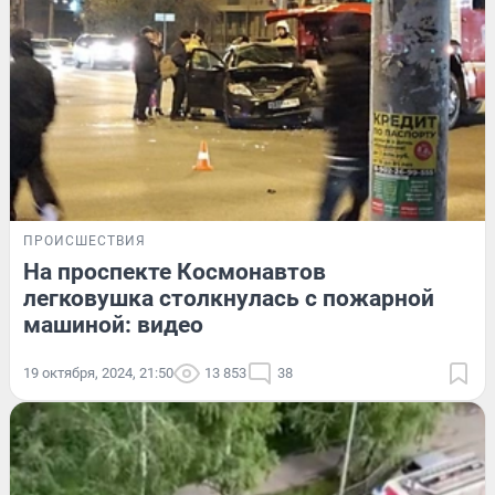
ПРОИСШЕСТВИЯ
На проспекте Космонавтов
легковушка столкнулась с пожарной
машиной: видео
19 октября, 2024, 21:50
13 853
38