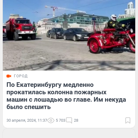
ГОРОД
По Екатеринбургу медленно
прокатилась колонна пожарных
машин с лошадью во главе. Им некуда
было спешить
30 апреля, 2024, 11:37
5 703
28