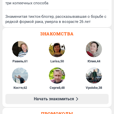
три копеечных способа
Знаменитая тикток-блогер, рассказывавшая о борьбе с
редкой формой рака, умерла в возрасте 26 лет
ЗНАКОМСТВА
Равиль
,
61
Larisa
,
50
Юлия
,
44
Костя
,
62
Сергей
,
48
Vpoiske
,
38
Начать знакомиться
ПРОМОКОДЫ