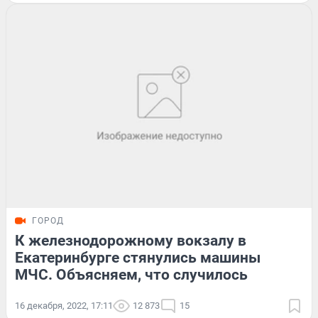
ГОРОД
К железнодорожному вокзалу в
Екатеринбурге стянулись машины
МЧС. Объясняем, что случилось
16 декабря, 2022, 17:11
12 873
15