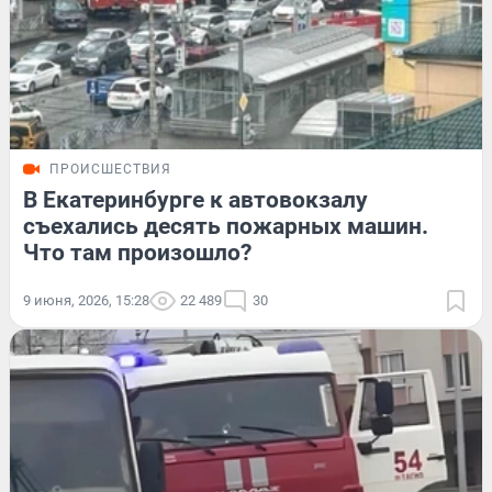
ПРОИСШЕСТВИЯ
В Екатеринбурге к автовокзалу
съехались десять пожарных машин.
Что там произошло?
9 июня, 2026, 15:28
22 489
30