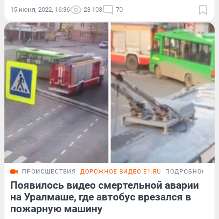
15 июня, 2022, 16:36
23 103
70
ПРОИСШЕСТВИЯ
ДОРОЖНОЕ ВИДЕО E1.RU
ПОДРОБНОСТИ
Появилось видео смертельной аварии
на Уралмаше, где автобус врезался в
пожарную машину