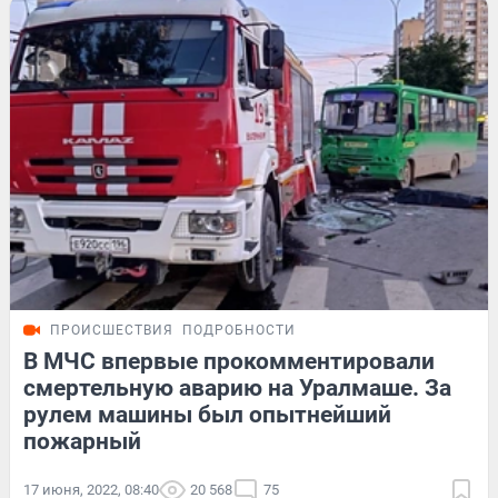
ПРОИСШЕСТВИЯ
ПОДРОБНОСТИ
В МЧС впервые прокомментировали
смертельную аварию на Уралмаше. За
рулем машины был опытнейший
пожарный
17 июня, 2022, 08:40
20 568
75