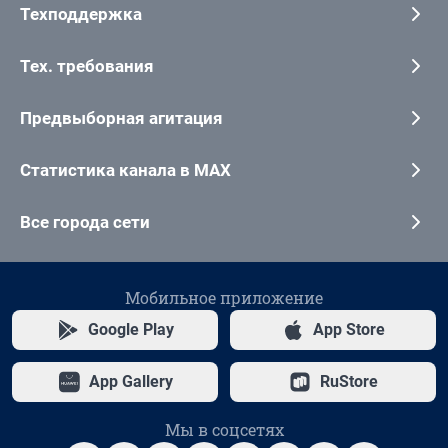
Техподдержка
Тех. требования
Предвыборная агитация
Статистика канала в MAX
Все города сети
Мобильное приложение
Google Play
App Store
App Gallery
RuStore
Мы в соцсетях