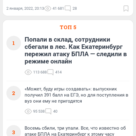
2 января, 2022, 20:13
41 681
28
ТОП 5
Попали в склад, сотрудники
1
сбегали в лес. Как Екатеринбург
пережил атаку БПЛА — следили в
режиме онлайн
113 688
414
«Может, буду игры создавать»: выпускник
2
получил 391 балл на ЕГЭ, но для поступления в
вуз они ему не пригодятся
95 538
40
Восемь сбили, три упали. Все, что известно об
3
атаке БПЛА на Екатеринбург к этому часу