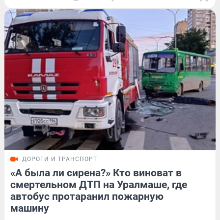
ДОРОГИ И ТРАНСПОРТ
«А была ли сирена?» Кто виноват в
смертельном ДТП на Уралмаше, где
автобус протаранил пожарную
машину