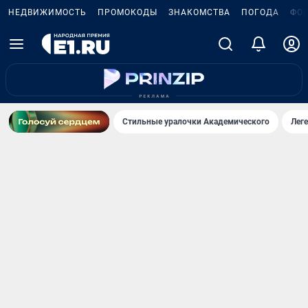
НЕДВИЖИМОСТЬ
ПРОМОКОДЫ
ЗНАКОМСТВА
ПОГОДА
ФО
Стильные уралочки Академического
Лег