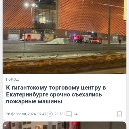
ГОРОД
К гигантскому торговому центру в
Екатеринбурге срочно съехались
пожарные машины
28 февраля, 2024, 07:47
23 532
24