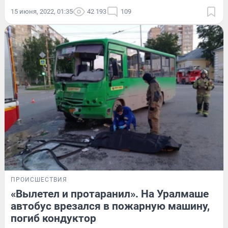
15 июня, 2022, 01:35
42 193
109
ПРОИСШЕСТВИЯ
«Вылетел и протаранил». На Уралмаше
автобус врезался в пожарную машину,
погиб кондуктор