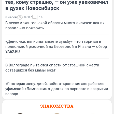
тех, кому страшно, — он уже увековечил
в духах Новосибирск
8 часов
8 087
14
В лесах Архангельской области много лисичек: как их
правильно пожарить
«Девчонки, вы испытываете судьбу»: что творится в
подпольной рюмочной на Березовой в Рязани — обзор
YA62.RU
В Волгограде пытаются спасти от страшной смерти
оставшихся без мамы ежат
«Я потерял жену, детей, всё»: откровения экс-рабочего
уфимской «Лампочки» о долгах по зарплате и закрытии
завода
ЗНАКОМСТВА