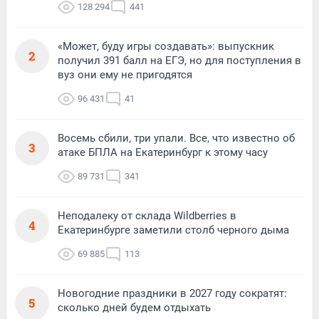
128 294
441
«Может, буду игры создавать»: выпускник
2
получил 391 балл на ЕГЭ, но для поступления в
вуз они ему не пригодятся
96 431
41
Восемь сбили, три упали. Все, что известно об
3
атаке БПЛА на Екатеринбург к этому часу
89 731
341
Неподалеку от склада Wildberries в
4
Екатеринбурге заметили столб черного дыма
69 885
113
Новогодние праздники в 2027 году сократят:
5
сколько дней будем отдыхать