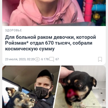
ЗДОРОВЬЕ
Для больной раком девочки, которой
Ройзман* отдал 670 тысяч, собрали
космическую сумму
23 июля, 2023, 02:20
6 178
67