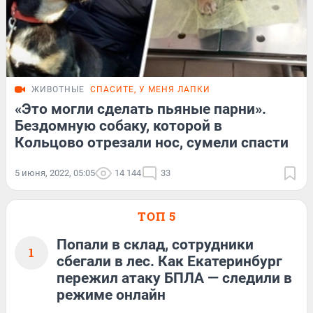
ЖИВОТНЫЕ
СПАСИТЕ, У МЕНЯ ЛАПКИ
«Это могли сделать пьяные парни».
Бездомную собаку, которой в
Кольцово отрезали нос, сумели спасти
5 июня, 2022, 05:05
14 144
33
ТОП 5
Попали в склад, сотрудники
1
сбегали в лес. Как Екатеринбург
пережил атаку БПЛА — следили в
режиме онлайн