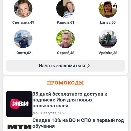
Светлана
,
49
Равиль
,
61
Larisa
,
50
Костя
,
62
Сергей
,
48
Vpoiske
,
38
Начать знакомиться
ПРОМОКОДЫ
35 дней бесплатного доступа к
подписке Иви для новых
пользователей
До 31 августа, 2026
Скидка 10% на ВО и СПО в первый год
обучения