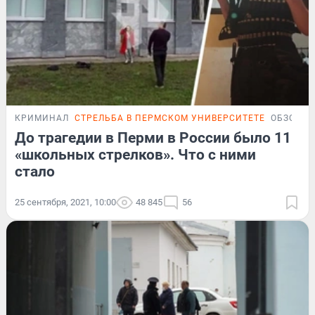
КРИМИНАЛ
СТРЕЛЬБА В ПЕРМСКОМ УНИВЕРСИТЕТЕ
ОБЗОР
До трагедии в Перми в России было 11
«школьных стрелков». Что с ними
стало
25 сентября, 2021, 10:00
48 845
56