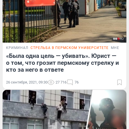
КРИМИНАЛ
СТРЕЛЬБА В ПЕРМСКОМ УНИВЕРСИТЕТЕ
МНЕНИЕ
«Была одна цель — убивать». Юрист —
о том, что грозит пермскому стрелку и
кто за него в ответе
26 сентября, 2021, 09:30
27 716
76