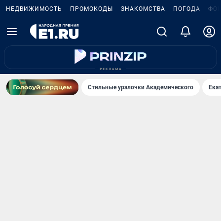
НЕДВИЖИМОСТЬ
ПРОМОКОДЫ
ЗНАКОМСТВА
ПОГОДА
ФО
Стильные уралочки Академического
Ека