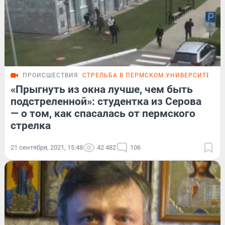
ПРОИСШЕСТВИЯ
СТРЕЛЬБА В ПЕРМСКОМ УНИВЕРСИТЕТЕ
«Прыгнуть из окна лучше, чем быть
подстреленной»: студентка из Серова
— о том, как спасалась от пермского
стрелка
21 сентября, 2021, 15:48
42 482
106