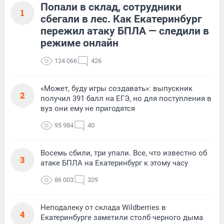
Попали в склад, сотрудники
1
сбегали в лес. Как Екатеринбург
пережил атаку БПЛА — следили в
режиме онлайн
124 066
426
«Может, буду игры создавать»: выпускник
2
получил 391 балл на ЕГЭ, но для поступления в
вуз они ему не пригодятся
95 984
40
Восемь сбили, три упали. Все, что известно об
3
атаке БПЛА на Екатеринбург к этому часу
86 003
329
Неподалеку от склада Wildberries в
4
Екатеринбурге заметили столб черного дыма