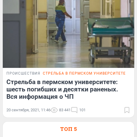
ПРОИСШЕСТВИЯ
СТРЕЛЬБА В ПЕРМСКОМ УНИВЕРСИТЕТЕ
ОНЛ
Стрельба в пермском университете:
шесть погибших и десятки раненых.
Вся информация о ЧП
20 сентября, 2021, 11:46
83 441
101
ТОП 5