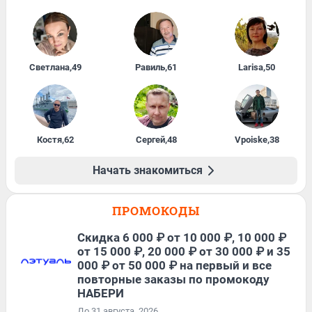
Светлана
,
49
Равиль
,
61
Larisa
,
50
Костя
,
62
Сергей
,
48
Vpoiske
,
38
Начать знакомиться
ПРОМОКОДЫ
Скидка 6 000 ₽ от 10 000 ₽, 10 000 ₽
от 15 000 ₽, 20 000 ₽ от 30 000 ₽ и 35
000 ₽ от 50 000 ₽ на первый и все
повторные заказы по промокоду
НАБЕРИ
До 31 августа, 2026