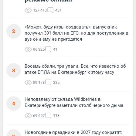
127 413
431
«Может, буду игры создавать»: выпускник
2
получил 391 балл на ЕГЭ, но для поступления в
вуз они ему не пригодятся
96 325
41
Восемь сбили, три упали. Все, что известно об
3
атаке БПЛА на Екатеринбург к этому часу
89 178
335
Неподалеку от склада Wildberries в
4
Екатеринбурге заметили столб черного дыма
69 657
113
Новогодние праздники в 2027 году сократят: