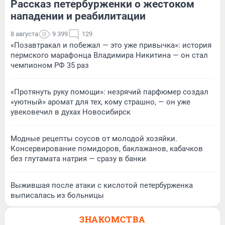
Рассказ петербурженки о жестоком
нападении и реабилитации
8 августа
9 399
129
«Позавтракал и побежал — это уже привычка»: история
пермского марафонца Владимира Никитина — он стал
чемпионом РФ 35 раз
«Протянуть руку помощи»: незрячий парфюмер создал
«уютный» аромат для тех, кому страшно, — он уже
увековечил в духах Новосибирск
Модные рецепты соусов от молодой хозяйки.
Консервирование помидоров, баклажанов, кабачков
без глутамата натрия — сразу в банки
Выжившая после атаки с кислотой петербурженка
выписалась из больницы
ЗНАКОМСТВА