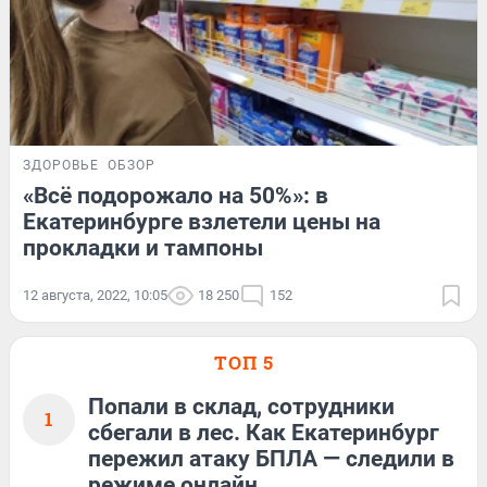
ЗДОРОВЬЕ
ОБЗОР
«Всё подорожало на 50%»: в
Екатеринбурге взлетели цены на
прокладки и тампоны
12 августа, 2022, 10:05
18 250
152
ТОП 5
Попали в склад, сотрудники
1
сбегали в лес. Как Екатеринбург
пережил атаку БПЛА — следили в
режиме онлайн