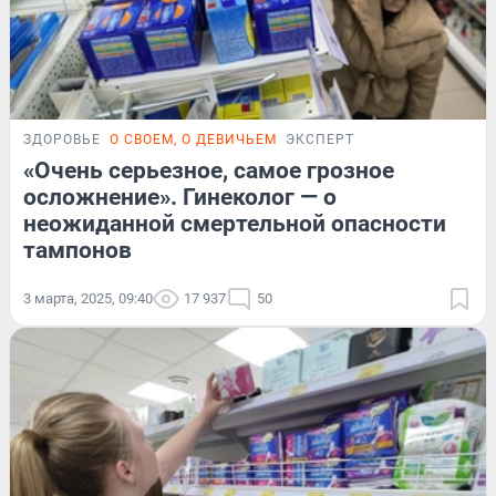
ЗДОРОВЬЕ
О СВОЕМ, О ДЕВИЧЬЕМ
ЭКСПЕРТ
«Очень серьезное, самое грозное
осложнение». Гинеколог — о
неожиданной смертельной опасности
тампонов
3 марта, 2025, 09:40
17 937
50