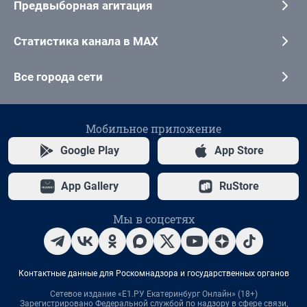
Предвыборная агитация
Статистика канала в MAX
Все города сети
Мобильное приложение
Google Play
App Store
App Gallery
RuStore
Мы в соцсетях
Контактные данные для Роскомнадзора и государственных органов
Сетевое издание «Е1.РУ Екатеринбург Онлайн» (18+)
Зарегистрировано Федеральной службой по надзору в сфере связи,