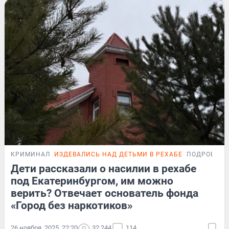
КРИМИНАЛ
ИЗДЕВАЛИСЬ НАД ДЕТЬМИ В РЕХАБЕ
ПОДРОБНО
Дети рассказали о насилии в рехабе
под Екатеринбургом, им можно
верить? Отвечает основатель фонда
«Город без наркотиков»
26 ноября, 2025, 22:20
32 244
114