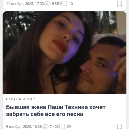
11 ноября, 2025, 17:00
5 854
10
СТРАНА И МИР
Бывшая жена Паши Техника хочет
забрать себе все его песни
9 ноября, 2025, 18:38
7 402
39