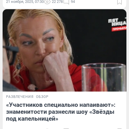
21 ноября, 2025, 07:30
22 278
94
РАЗВЛЕЧЕНИЯ
ОБЗОР
«Участников специально напаивают»:
знаменитости разнесли шоу «Звёзды
под капельницей»