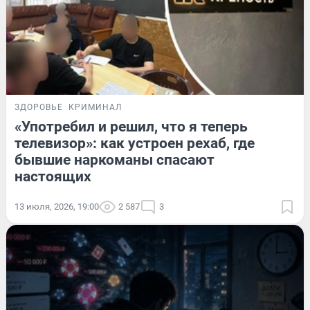
ЗДОРОВЬЕ
КРИМИНАЛ
«Употребил и решил, что я теперь
телевизор»: как устроен рехаб, где
бывшие наркоманы спасают
настоящих
13 июля, 2026, 19:00
2 587
3