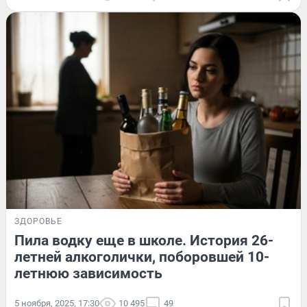
ЗДОРОВЬЕ
Пила водку еще в школе. История 26-
летней алкоголички, поборовшей 10-
летнюю зависимость
5 ноября, 2025, 17:30
10 495
49