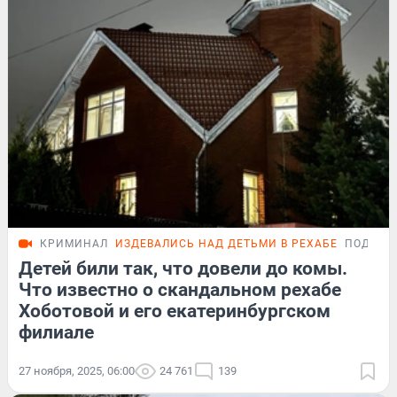
КРИМИНАЛ
ИЗДЕВАЛИСЬ НАД ДЕТЬМИ В РЕХАБЕ
ПОДРОБ
Детей били так, что довели до комы.
Что известно о скандальном рехабе
Хоботовой и его екатеринбургском
филиале
27 ноября, 2025, 06:00
24 761
139