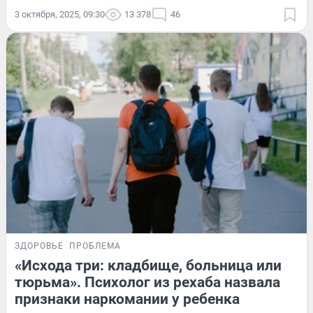
3 октября, 2025, 09:30
13 378
46
ЗДОРОВЬЕ
ПРОБЛЕМА
«Исхода три: кладбище, больница или
тюрьма». Психолог из рехаба назвала
признаки наркомании у ребенка