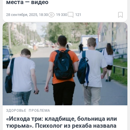
места — видео
28 сентября, 2025, 18:30
19 330
121
ЗДОРОВЬЕ
ПРОБЛЕМА
«Исхода три: кладбище, больница или
тюрьма». Психолог из рехаба назвала