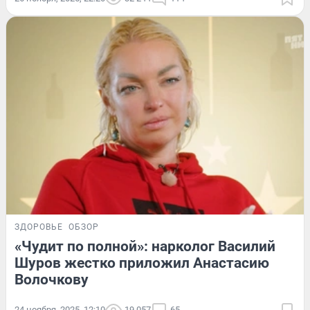
ЗДОРОВЬЕ
ОБЗОР
«Чудит по полной»: нарколог Василий
Шуров жестко приложил Анастасию
Волочкову
24 ноября, 2025, 12:10
19 057
65