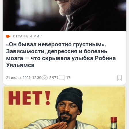
СТРАНА И МИР
«Он бывал невероятно грустным».
Зависимости, депрессия и болезнь
мозга — что скрывала улыбка Робина
Уильямса
21 июля, 2026, 12:30
5 971
17