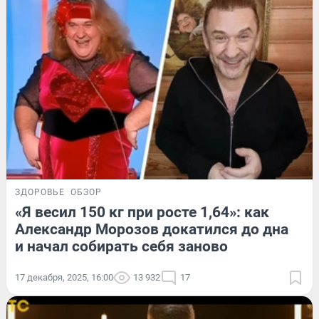
ЗДОРОВЬЕ
ОБЗОР
«Я весил 150 кг при росте 1,64»: как
Александр Морозов докатился до дна
и начал собирать себя заново
17 декабря, 2025, 16:00
13 932
17