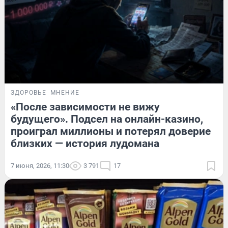
ЗДОРОВЬЕ
МНЕНИЕ
«После зависимости не вижу
будущего». Подсел на онлайн-казино,
проиграл миллионы и потерял доверие
близких — история лудомана
7 июня, 2026, 11:30
3 791
17