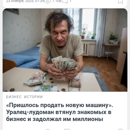
23 ноября, 2025, 01:35
7 106
7
БИЗНЕС
ИСТОРИИ
«Пришлось продать новую машину».
Уралец-лудоман втянул знакомых в
бизнес и задолжал им миллионы