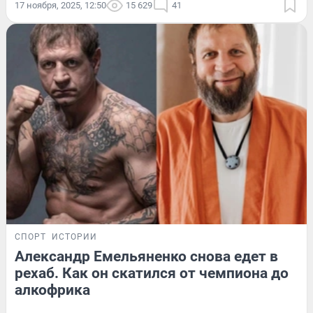
17 ноября, 2025, 12:50
15 629
41
СПОРТ
ИСТОРИИ
Александр Емельяненко снова едет в
рехаб. Как он скатился от чемпиона до
алкофрика