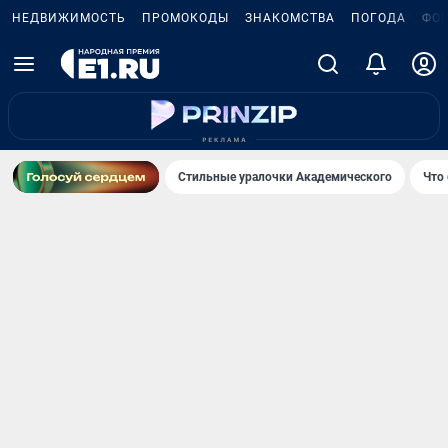
НЕДВИЖИМОСТЬ
ПРОМОКОДЫ
ЗНАКОМСТВА
ПОГОДА
ФО
Стильные уралочки Академического
Что 