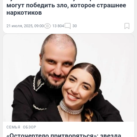
могут победить зло, которое страшнее
наркотиков
21 июля, 2025, 09:00
13 804
30
СЕМЬЯ
ОБЗОР
«Осточертело притворяться»: звезда