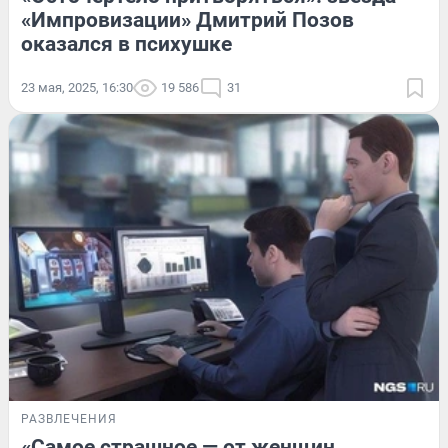
«Импровизации» Дмитрий Позов
оказался в психушке
23 мая, 2025, 16:30
19 586
31
РАЗВЛЕЧЕНИЯ
«Самое страшное — от женщин