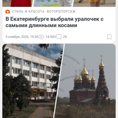
СТИЛЬ И КРАСОТА
ФОТОРЕПОРТАЖ
В Екатеринбурге выбрали уралочек с
самыми длинными косами
5 ноября, 2020, 15:30
14 593
29