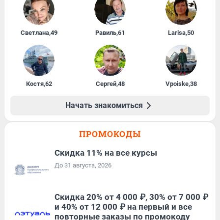
Светлана
,
49
Равиль
,
61
Larisa
,
50
Костя
,
62
Сергей
,
48
Vpoiske
,
38
Начать знакомиться
ПРОМОКОДЫ
Скидка 11% на все курсы
До 31 августа, 2026
Скидка 20% от 4 000 ₽, 30% от 7 000 ₽
и 40% от 12 000 ₽ на первый и все
повторные заказы по промокоду