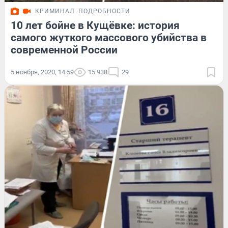
КРИМИНАЛ
ПОДРОБНОСТИ
10 лет бойне в Кущёвке: история
самого жуткого массового убийства в
современной России
5 ноября, 2020, 14:59
15 938
29