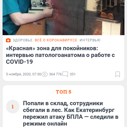
ЗДОРОВЬЕ
ВСЁ О КОРОНАВИРУСЕ
ИНТЕРВЬЮ
«Красная» зона для покойников:
интервью патологоанатома о работе с
COVID-19
5 ноября, 2020, 07:30
364 776
351
ТОП 5
Попали в склад, сотрудники
1
сбегали в лес. Как Екатеринбург
пережил атаку БПЛА — следили в
режиме онлайн