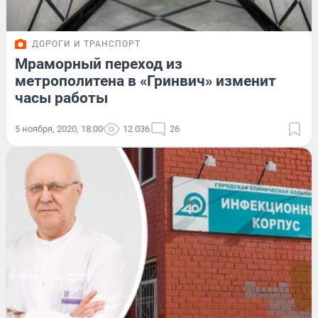
ДОРОГИ И ТРАНСПОРТ
Мраморный переход из
метрополитена в «Гринвич» изменит
часы работы
5 ноября, 2020, 18:00
12 036
26