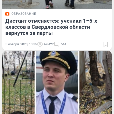
ОБРАЗОВАНИЕ
Дистант отменяется: ученики 1–5-х
классов в Свердловской области
вернутся за парты
5 ноября, 2020, 13:35
69 422
544