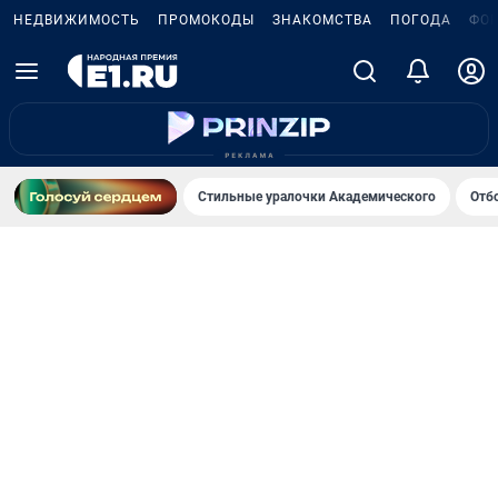
НЕДВИЖИМОСТЬ
ПРОМОКОДЫ
ЗНАКОМСТВА
ПОГОДА
ФО
Стильные уралочки Академического
Отб