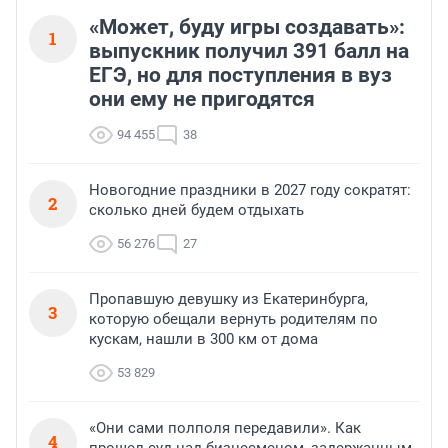
«Может, буду игры создавать»:
1
выпускник получил 391 балл на
ЕГЭ, но для поступления в вуз
они ему не пригодятся
94 455
38
Новогодние праздники в 2027 году сократят:
2
сколько дней будем отдыхать
56 276
27
Пропавшую девушку из Екатеринбурга,
3
которую обещали вернуть родителям по
кускам, нашли в 300 км от дома
53 829
«Они сами полполя передавили». Как
4