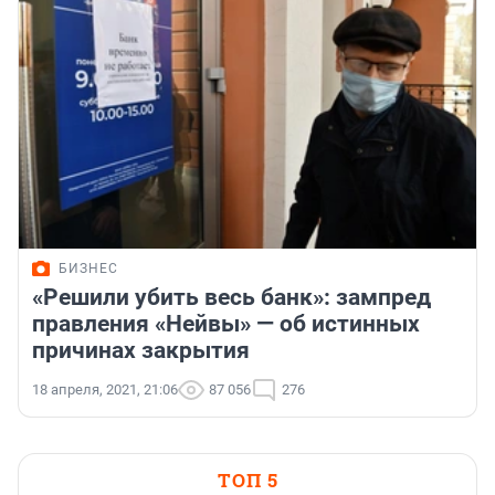
БИЗНЕС
«Решили убить весь банк»: зампред
правления «Нейвы» — об истинных
причинах закрытия
18 апреля, 2021, 21:06
87 056
276
ТОП 5