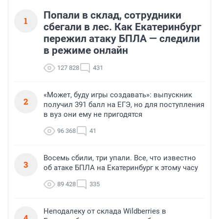
Попали в склад, сотрудники
1
сбегали в лес. Как Екатеринбург
пережил атаку БПЛА — следили
в режиме онлайн
127 828
431
«Может, буду игры создавать»: выпускник
2
получил 391 балл на ЕГЭ, но для поступления
в вуз они ему не пригодятся
96 368
41
Восемь сбили, три упали. Все, что известно
3
об атаке БПЛА на Екатеринбург к этому часу
89 428
335
Неподалеку от склада Wildberries в
4