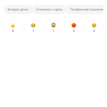
Возврат денег
Списание с карты
Телефонный мошенник
6
1
1
3
2