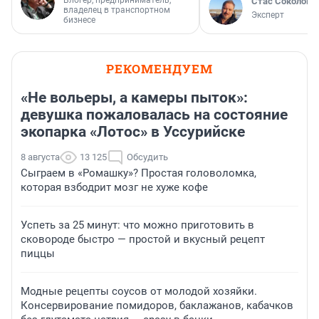
Блогер, предприниматель,
Стас Соколов
владелец в транспортном
Эксперт
бизнесе
РЕКОМЕНДУЕМ
«Не вольеры, а камеры пыток»:
девушка пожаловалась на состояние
экопарка «Лотос» в Уссурийске
8 августа
13 125
Обсудить
Сыграем в «Ромашку»? Простая головоломка,
которая взбодрит мозг не хуже кофе
Успеть за 25 минут: что можно приготовить в
сковороде быстро — простой и вкусный рецепт
пиццы
Модные рецепты соусов от молодой хозяйки.
Консервирование помидоров, баклажанов, кабачков