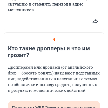
ситуацию и отменить перевод в адрес
мошенников.
4
Кто такие дропперы и что им
грозит?
Дропперами или дропами (от английского
drop — бросать, ронять) называют подставных
лиц, задействованных в нелегальных схемах
по обналичке и выводу средств, полученных
в результате мошеннических действий.
По данным МВД России, в прошлом году к