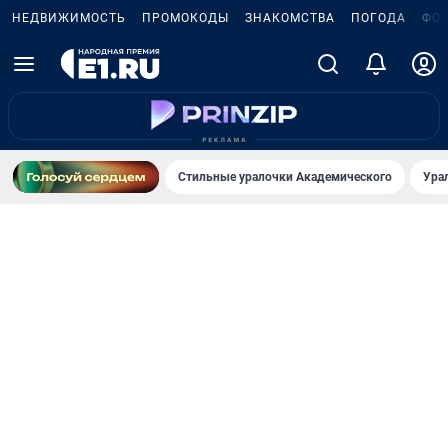
НЕДВИЖИМОСТЬ
ПРОМОКОДЫ
ЗНАКОМСТВА
ПОГОДА
ФО
Стильные уралочки Академического
Ура