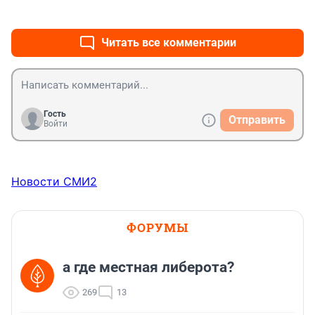
+0
–0
Читать все комментарии
Гость
Отправить
Войти
Новости СМИ2
ФОРУМЫ
а где местная либерота?
269
13