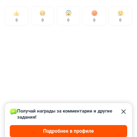
0
0
0
0
0
Получай награды за комментарии и другие 
задания!
Подробнее в профиле