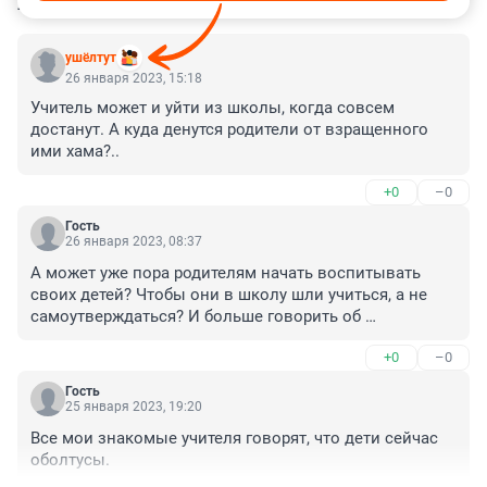
КОММЕНТАРИИ
144
ушёлтут
26 января 2023, 15:18
Учитель может и уйти из школы, когда совсем 
достанут. А куда денутся родители от взращенного 
ими хама?..
+0
–0
Гость
26 января 2023, 08:37
А может уже пора родителям начать воспитывать 
своих детей? Чтобы они в школу шли учиться, а не 
самоутверждаться? И больше говорить об 
обязанностях деточек?
+0
–0
Гость
25 января 2023, 19:20
Все мои знакомые учителя говорят, что дети сейчас 
оболтусы.