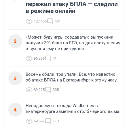
пережил атаку БПЛА — следили
в режиме онлайн
127 486
431
«Может, буду игры создавать»: выпускник
2
получил 391 балл на ЕГЭ, но для поступления
в вуз они ему не пригодятся
96 336
41
Восемь сбили, три упали. Все, что известно
3
об атаке БПЛА на Екатеринбург к этому часу
89 225
335
Неподалеку от склада Wildberries в
4
Екатеринбурге заметили столб черного дыма
69 667
113