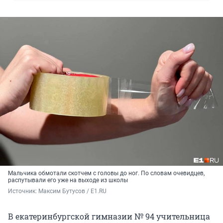
Мальчика обмотали скотчем с головы до ног. По словам очевидцев,
распутывали его уже на выходе из школы
Источник: 
Максим Бутусов / E1.RU
В екатеринбургской гимназии № 94 учительница