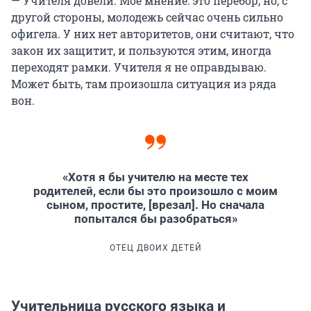
— Учителя довели. Мое мнение: это перебор, но, с
другой стороны, молодежь сейчас очень сильно
офигела. У них нет авторитетов, они считают, что
закон их защитит, и пользуются этим, иногда
переходят рамки. Учителя я не оправдываю.
Может быть, там произошла ситуация из ряда
вон.
«Хотя я бы учителю на месте тех
родителей, если бы это произошло с моим
сыном, простите, [врезал]. Но сначала
попытался бы разобраться»
ОТЕЦ ДВОИХ ДЕТЕЙ
Учительница русского языка и