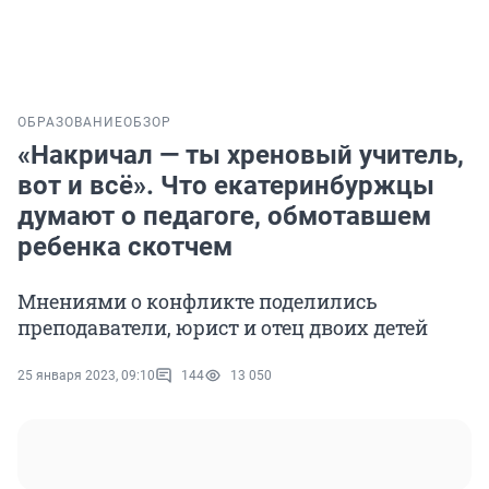
ОБРАЗОВАНИЕ
ОБЗОР
«Накричал — ты хреновый учитель,
вот и всё». Что екатеринбуржцы
думают о педагоге, обмотавшем
ребенка скотчем
Мнениями о конфликте поделились
преподаватели, юрист и отец двоих детей
25 января 2023, 09:10
144
13 050