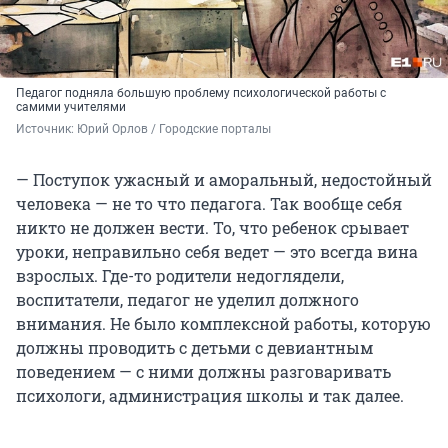
Педагог подняла большую проблему психологической работы с
самими учителями
Источник: 
Юрий Орлов / Городские порталы
— Поступок ужасный и аморальный, недостойный
человека — не то что педагога. Так вообще себя
никто не должен вести. То, что ребенок срывает
уроки, неправильно себя ведет — это всегда вина
взрослых. Где-то родители недоглядели,
воспитатели, педагог не уделил должного
внимания. Не было комплексной работы, которую
должны проводить с детьми с девиантным
поведением — с ними должны разговаривать
психологи, администрация школы и так далее.