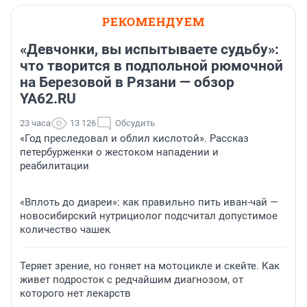
РЕКОМЕНДУЕМ
«Девчонки, вы испытываете судьбу»:
что творится в подпольной рюмочной
на Березовой в Рязани — обзор
YA62.RU
23 часа
13 126
Обсудить
«Год преследовал и облил кислотой». Рассказ
петербурженки о жестоком нападении и
реабилитации
«Вплоть до диареи»: как правильно пить иван-чай —
новосибирский нутрициолог подсчитал допустимое
количество чашек
Теряет зрение, но гоняет на мотоцикле и скейте. Как
живет подросток с редчайшим диагнозом, от
которого нет лекарств