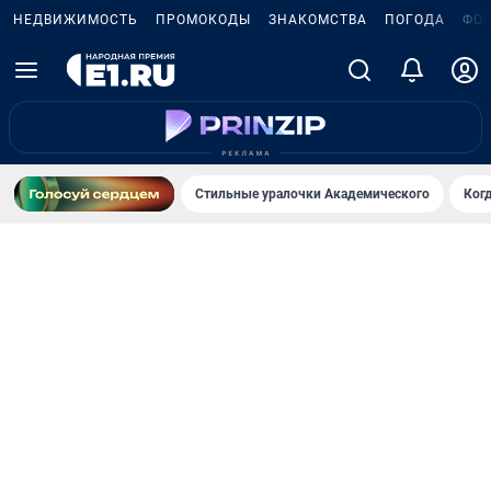
НЕДВИЖИМОСТЬ
ПРОМОКОДЫ
ЗНАКОМСТВА
ПОГОДА
ФО
Стильные уралочки Академического
Ког