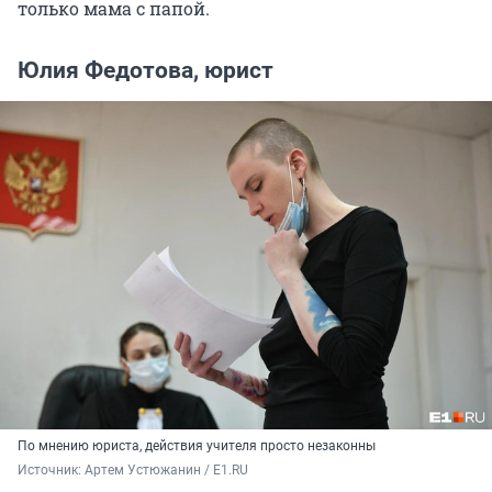
только мама с папой.
Юлия Федотова, юрист
По мнению юриста, действия учителя просто незаконны
Источник: 
Артем Устюжанин / E1.RU