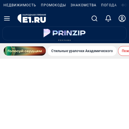
НЕДВИЖИМОСТЬ
ПРОМОКОДЫ
ЗНАКОМСТВА
ПОГОДА
ФО
Стильные уралочки Академического
Пожа