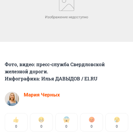
Фото, видео: пресс-служба Свердловской
железной дороги.
Инфографика: Илья ДАВЫДОВ / Е1.RU
Мария Черных
0
0
0
0
0