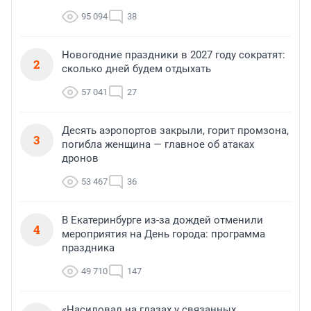
95 094
38
Новогодние праздники в 2027 году сократят:
2
сколько дней будем отдыхать
57 041
27
Десять аэропортов закрыли, горит промзона,
3
погибла женщина — главное об атаках
дронов
53 467
36
В Екатеринбурге из-за дождей отменили
4
мероприятия на День города: программа
праздника
49 710
147
«Насиловал на глазах у связанных