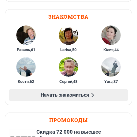
ЗНАКОМСТВА
Равиль
,
61
Larisa
,
50
Юлия
,
44
Костя
,
62
Сергей
,
48
Yura
,
37
Начать знакомиться
ПРОМОКОДЫ
Скидка 72 000 на высшее