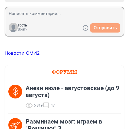
Гость
Отправить
Войти
Новости СМИ2
ФОРУМЫ
Анеки июле - августовские (до 9
августа)
6 819
47
Разминаем мозг: играем в
"Ромашку" 3