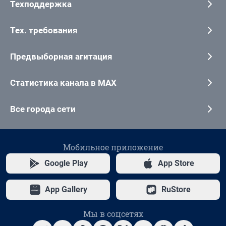
Техподдержка
Тех. требования
Предвыборная агитация
Статистика канала в MAX
Все города сети
Мобильное приложение
Google Play
App Store
App Gallery
RuStore
Мы в соцсетях