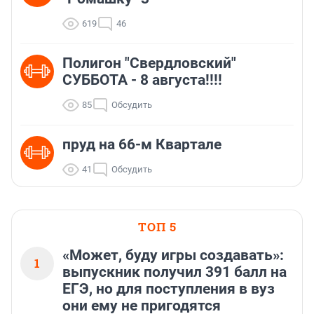
619
46
Полигон "Свердловский"
СУББОТА - 8 августа!!!!
85
Обсудить
пруд на 66-м Квартале
41
Обсудить
ТОП 5
«Может, буду игры создавать»:
1
выпускник получил 391 балл на
ЕГЭ, но для поступления в вуз
они ему не пригодятся